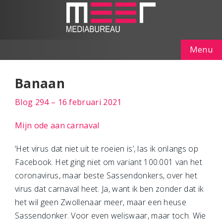
Menu
Banaan
Blog 294 – 16 februari 2021
Mijn ode aan carnaval
‘Het virus dat niet uit te roeien is’, las ik onlangs op
Facebook. Het ging niet om variant 100.001 van het
coronavirus, maar beste Sassendonkers, over het
virus dat carnaval heet. Ja, want ik ben zonder dat ik
het wil geen Zwollenaar meer, maar een heuse
Sassendonker. Voor even weliswaar, maar toch. Wie