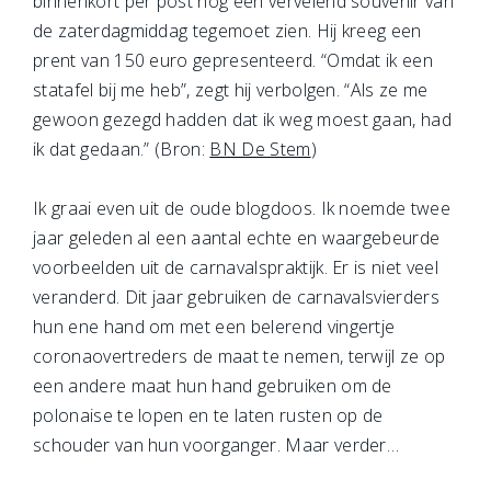
binnenkort per post nog een vervelend souvenir van
de zaterdagmiddag tegemoet zien. Hij kreeg een
prent van 150 euro gepresenteerd. “Omdat ik een
statafel bij me heb”, zegt hij verbolgen. “Als ze me
gewoon gezegd hadden dat ik weg moest gaan, had
ik dat gedaan.” (Bron:
BN De Stem
)
Ik graai even uit de oude blogdoos. Ik noemde twee
jaar geleden al een aantal echte en waargebeurde
voorbeelden uit de carnavalspraktijk. Er is niet veel
veranderd. Dit jaar gebruiken de carnavalsvierders
hun ene hand om met een belerend vingertje
coronaovertreders de maat te nemen, terwijl ze op
een andere maat hun hand gebruiken om de
polonaise te lopen en te laten rusten op de
schouder van hun voorganger. Maar verder…