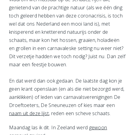
genietend van de prachtige natuur (als we één ding
toch geleerd hebben van deze coronacrisis, is toch
wel dat ons Nederland een mooi land is), met
knisperend en knetterend natuurijs onder de
schaats, maar kon het hossen, graaien, holadieën
en grollen in een carnavaleske setting nu weer niet?
Dit verzetje hadden we toch nodig? Juist nu. Dan zelf
maar een feestje bouwen.
En dat werd dan ook gedaan. De laatste dag kon je
geen krant openslaan (en als die niet bezorgd werd,
aanklikken) of leden van carnavalsverenigingen De
Droeftoeters, De Sneuneuzen of kies maar een
naam uit deze lijst
, reden een scheve schaats.
Maandag las ik dit. In Zeeland werd
gewoon