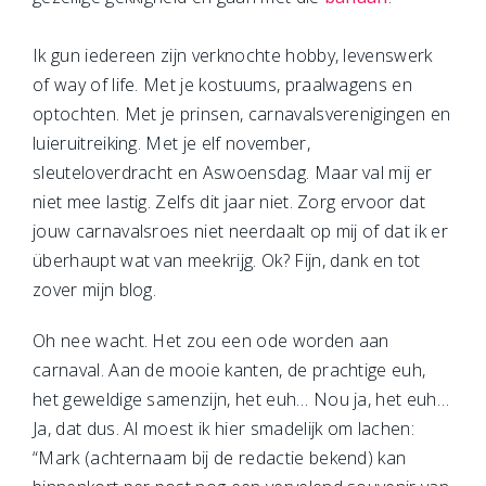
Ik gun iedereen zijn verknochte hobby, levenswerk
of way of life. Met je kostuums, praalwagens en
optochten. Met je prinsen, carnavalsverenigingen en
luieruitreiking. Met je elf november,
sleuteloverdracht en Aswoensdag. Maar val mij er
niet mee lastig. Zelfs dit jaar niet. Zorg ervoor dat
jouw carnavalsroes niet neerdaalt op mij of dat ik er
überhaupt wat van meekrijg. Ok? Fijn, dank en tot
zover mijn blog.
Oh nee wacht. Het zou een ode worden aan
carnaval. Aan de mooie kanten, de prachtige euh,
het geweldige samenzijn, het euh… Nou ja, het euh…
Ja, dat dus. Al moest ik hier smadelijk om lachen:
“Mark (achternaam bij de redactie bekend) kan