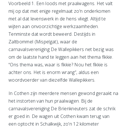
Voorbeeld 1. Een loods met praalwagens. Het valt
mij op dat met enige regelmaat zo’n onderkomen
met al dat levenswerk in de hens vliegt. Altijd te
wijten aan onvoorzichtige werkzaamheden.
Tenminste dat wordt beweerd. Destijds in
Zaltbommel (Mispelgat), waar de
carnavalsvereniging De Wallepikkers net bezig was
om de laatste hand te leggen aan het thema fikkie.
“Ons thema was, waar is fikkie? Nou het fikkie is
achter ons. Het is enorm wrang”, aldus een
woordvoerder van diezelfde Wallepikkers.
In Cothen zijn meerdere mensen gewond geraakt na
het instorten van hun praalwagen. Bij de
carnavalsvereniging De Brienkneuters zat de schrik
er goed in. De wagen uit Cothen kwam terug van
een optocht in Schalkwijk, zo'n 12 kilometer