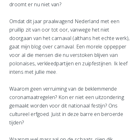
droomt er nu niet van?
Omdat dit jaar praalwagend Nederland met een
pruillip zit van oor tot oor, vanwege het niet
doorgaan van het carnaval (althans het echte werk),
gaat mijn blog over carnaval. Een morele oppepper
voor al die mensen die nu verstoken blijven van
polonaises, verkleedpartijen en zuipfestijnen. Ik leef
intens met jullie mee.
Waarom geen verruiming van de beklemmende
coronamaatregelen? Kon er niet een uitzondering
gemaakt worden voor dit nationaal festijn? Ons
cultureel erfgoed. Juist in deze barre en beroerde
tijden?
Waarom wel massaal op de schaats, rijen dik,