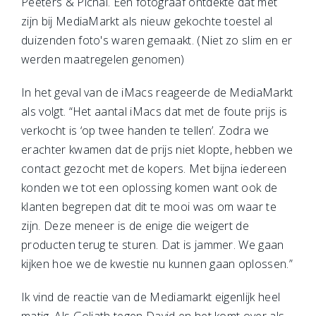
Peeters & Pichal. Een fotograaf ontdekte dat met
zijn bij MediaMarkt als nieuw gekochte toestel al
duizenden foto's waren gemaakt. (Niet zo slim en er
werden maatregelen genomen)
In het geval van de iMacs reageerde de MediaMarkt
als volgt. “Het aantal iMacs dat met de foute prijs is
verkocht is ‘op twee handen te tellen’. Zodra we
erachter kwamen dat de prijs niet klopte, hebben we
contact gezocht met de kopers. Met bijna iedereen
konden we tot een oplossing komen want ook de
klanten begrepen dat dit te mooi was om waar te
zijn. Deze meneer is de enige die weigert de
producten terug te sturen. Dat is jammer. We gaan
kijken hoe we de kwestie nu kunnen gaan oplossen.”
Ik vind de reactie van de Mediamarkt eigenlijk heel