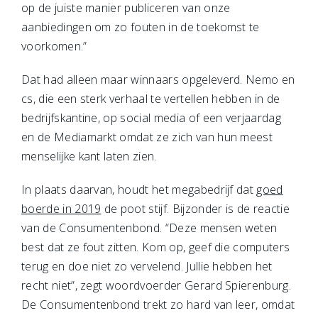
op de juiste manier publiceren van onze
aanbiedingen om zo fouten in de toekomst te
voorkomen.”
Dat had alleen maar winnaars opgeleverd. Nemo en
cs, die een sterk verhaal te vertellen hebben in de
bedrijfskantine, op social media of een verjaardag
en de Mediamarkt omdat ze zich van hun meest
menselijke kant laten zien.
In plaats daarvan, houdt het megabedrijf dat
goed
boerde in 2019
de poot stijf. Bijzonder is de reactie
van de Consumentenbond. “Deze mensen weten
best dat ze fout zitten. Kom op, geef die computers
terug en doe niet zo vervelend. Jullie hebben het
recht niet”, zegt woordvoerder Gerard Spierenburg.
De Consumentenbond trekt zo hard van leer, omdat