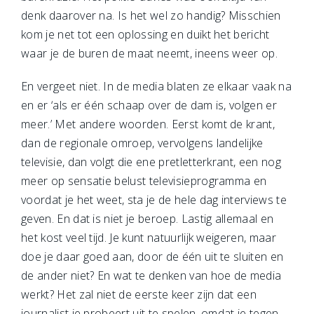
denk daarover na. Is het wel zo handig? Misschien
kom je net tot een oplossing en duikt het bericht
waar je de buren de maat neemt, ineens weer op.
En vergeet niet. In de media blaten ze elkaar vaak na
en er ‘als er één schaap over de dam is, volgen er
meer.’ Met andere woorden. Eerst komt de krant,
dan de regionale omroep, vervolgens landelijke
televisie, dan volgt die ene pretletterkrant, een nog
meer op sensatie belust televisieprogramma en
voordat je het weet, sta je de hele dag interviews te
geven. En dat is niet je beroep. Lastig allemaal en
het kost veel tijd. Je kunt natuurlijk weigeren, maar
doe je daar goed aan, door de één uit te sluiten en
de ander niet? En wat te denken van hoe de media
werkt? Het zal niet de eerste keer zijn dat een
journalist je probeert uit te spelen, omdat je tegen