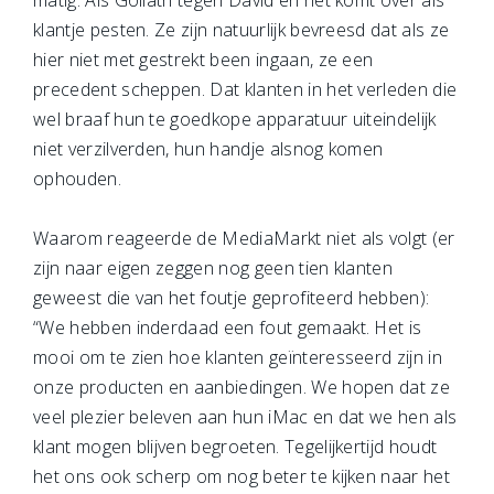
matig. Als Goliath tegen David en het komt over als
klantje pesten. Ze zijn natuurlijk bevreesd dat als ze
hier niet met gestrekt been ingaan, ze een
precedent scheppen. Dat klanten in het verleden die
wel braaf hun te goedkope apparatuur uiteindelijk
niet verzilverden, hun handje alsnog komen
ophouden.
Waarom reageerde de MediaMarkt niet als volgt (er
zijn naar eigen zeggen nog geen tien klanten
geweest die van het foutje geprofiteerd hebben):
“We hebben inderdaad een fout gemaakt. Het is
mooi om te zien hoe klanten geïnteresseerd zijn in
onze producten en aanbiedingen. We hopen dat ze
veel plezier beleven aan hun iMac en dat we hen als
klant mogen blijven begroeten. Tegelijkertijd houdt
het ons ook scherp om nog beter te kijken naar het