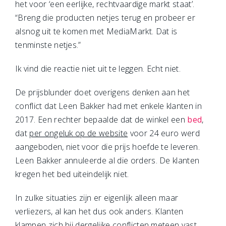
het voor ‘een eerlijke, rechtvaardige markt staat’.
“Breng die producten netjes terug en probeer er
alsnog uit te komen met MediaMarkt. Dat is
tenminste netjes.”
Ik vind die reactie niet uit te leggen. Echt niet.
De prijsblunder doet overigens denken aan het
conflict dat Leen Bakker had met enkele klanten in
2017. Een rechter bepaalde dat de winkel een
bed
,
dat
per ongeluk op de website
voor 24 euro werd
aangeboden, niet voor die prijs hoefde te leveren.
Leen Bakker annuleerde al die orders. De klanten
kregen het bed uiteindelijk niet.
In zulke situaties zijn er eigenlijk alleen maar
verliezers, al kan het dus ook anders. Klanten
klampen zich bij dergelijke conflicten meteen vast