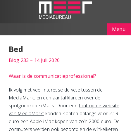
Menu
Bed
Blog 233 – 14 juli 2020
Waar is de communicatieprofessional?
Ik volg met veel interesse de vete tussen de
MediaMarkt en een aantal klanten over de
spotgoedkope iMacs. Door een
fout op de website
van MediaMarkt
konden klanten onlangs voor 2,19
euro een Apple iMac kopen van zo’n 2000 euro. De
computers werden ook bezorgd en de winkelketen