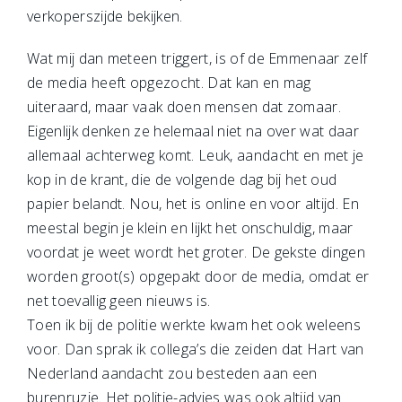
verkoperszijde bekijken.
Wat mij dan meteen triggert, is of de Emmenaar zelf
de media heeft opgezocht. Dat kan en mag
uiteraard, maar vaak doen mensen dat zomaar.
Eigenlijk denken ze helemaal niet na over wat daar
allemaal achterweg komt. Leuk, aandacht en met je
kop in de krant, die de volgende dag bij het oud
papier belandt. Nou, het is online en voor altijd. En
meestal begin je klein en lijkt het onschuldig, maar
voordat je weet wordt het groter. De gekste dingen
worden groot(s) opgepakt door de media, omdat er
net toevallig geen nieuws is.
Toen ik bij de politie werkte kwam het ook weleens
voor. Dan sprak ik collega’s die zeiden dat Hart van
Nederland aandacht zou besteden aan een
burenruzie. Het politie-advies was ook altijd van