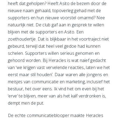
heeft dat geholpen? Heeft Asito de bezem door de
nieuwe naam gehaald, topoverleg gehad met de
supporters en hun nieuwe voorstel omarmd? Nee
natuurlijk niet. De club gaf aan in gesprek te willen
blijven met de supporters en Asito. Een
zoethoudertje. Dat is blijkbaar in het voortraject niet
gebeurd, terwijl dat heel veel gedoe had kunnen
schelen. Supporters willen serieus genomen en
gehoord worden. Bij Heracles is wat naïef gedacht
van ‘we krijgen vast vervelende reacties, laten we het
eerst maar stil houden’. Daar waren alle jongens en
meisjes van communicatie en marketing, inclusief het
bestuur, het over eens. Ik vind het om even bij het
‘erve’ te blijven, meer van als het kalf verdronken is,
dempt men de put.
De echte communicatieblooper maakte Heracles