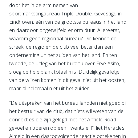
door het in de arm nemen van
sportmarketingbureau Triple Double. Gevestigd in
Eindhoven, één van de grootste bureaus in het land
en daardoor ongetwijfeld enorm duur. Allereerst,
waarom geen regionaal bureau? Die kennen de
streek, de regio en de club veel beter dan een
onderneming uit het zuiden van het land. En ten
tweede, de uitleg van het bureau over Erve Asito,
sloeg de hele plank totaal mis. Duidelijk gevalletje
van de wijzen komen in dit geval niet uit het oosten,
maar al helemaal niet uit het zuiden.
“De uitspraken van het bureau landden niet goed bij
het bestuur van de club, dat niets wil weten van de
connecties die zijn gelegd met het Anfield Road-
gevoel en boeren op een Twents erf”, liet Heracles
Almelo in een daaropvolgende reactie optekenen in