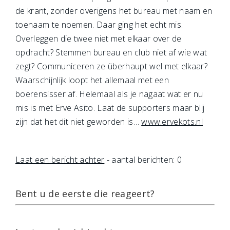
de krant, zonder overigens het bureau met naam en
toenaam te noemen. Daar ging het echt mis.
Overleggen die twee niet met elkaar over de
opdracht? Stemmen bureau en club niet af wie wat
zegt? Communiceren ze überhaupt wel met elkaar?
Waarschijnlijk loopt het allemaal met een
boerensisser af. Helemaal als je nagaat wat er nu
mis is met Erve Asito. Laat de supporters maar blij
zijn dat het dit niet geworden is…
www.ervekots.nl
Laat een bericht achter
- aantal berichten: 0
Bent u de eerste die reageert?