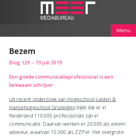
Menu
Bezem
Blog 129 – 19 juli 2019
Een goede communicatieprofessional is een
bekwaam schrijver
Uit recent onderzoek van Hogeschool Leiden &
Hanzehogeschool Groningen
blijkt dat er in
Nederland 110.000 professionals zijn in
communicatie. Daarvan werken er 20.000 als extern
adviseur, waarvan 15.000 als ZZP’er. Het overgrote