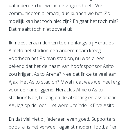
dat iedereen het wel in de vingers heeft. We
communiceren allemaal, dus kunnen we het. Zo
moeilijk kan het toch niet zijn? En gaat het toch mis?
Dat maakt toch niet zoveel uit.
Ik moest eraan denken toen onlangs bij Heracles
Almelo het stadion een andere naam kreeg.
Voorheen het Polman stadion, nu was alleen
bekend dat het de naam van hoofdsponsor Asito
zou krijgen. Asito Arena? Nee dat linkte te veel aan
Ajax. Het Asito stadion? Mwah, dat was wel heel erg
voor de hand liggend. Heracles Almelo Asito
stadion? Nee, te lang en de afkorting en associatie
AA, lag op de loer. Het werd uiteindelijk Erve Asito.
En dat viel niet bij iedereen even goed. Supporters
boos, al is het verweer ‘against modern football’ en