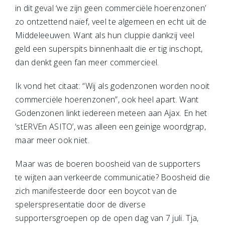
in dit geval ‘we zijn geen commerciële hoerenzonen’
zo ontzettend naïef, veel te algemeen en echt uit de
Middeleeuwen. Want als hun cluppie dankzij veel
geld een superspits binnenhaalt die er tig inschopt,
dan denkt geen fan meer commercieel.
Ik vond het citaat: “Wij als godenzonen worden nooit
commerciële hoerenzonen”, ook heel apart. Want
Godenzonen linkt iedereen meteen aan Ajax. En het
‘stERVEn ASITO’, was alleen een geinige woordgrap,
maar meer ook niet.
Maar was de boeren boosheid van de supporters
te wijten aan verkeerde communicatie? Boosheid die
zich manifesteerde door een boycot van de
spelerspresentatie door de diverse
supportersgroepen op de open dag van 7 juli. Tja,