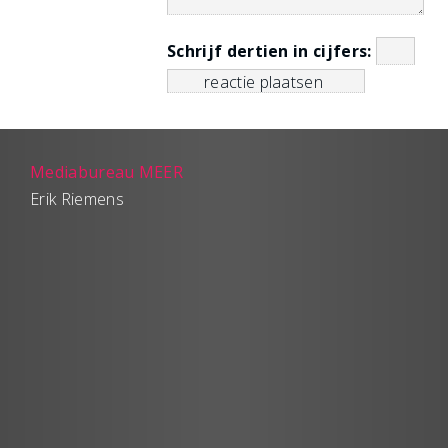
Schrijf dertien in cijfers:
Mediabureau MEER
Erik Riemens