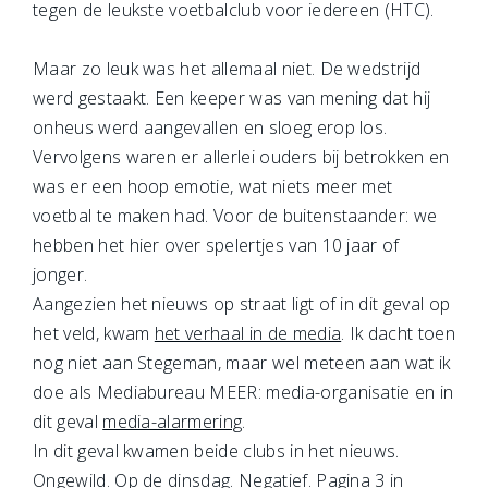
tegen de leukste voetbalclub voor iedereen (HTC).
Maar zo leuk was het allemaal niet. De wedstrijd
werd gestaakt. Een keeper was van mening dat hij
onheus werd aangevallen en sloeg erop los.
Vervolgens waren er allerlei ouders bij betrokken en
was er een hoop emotie, wat niets meer met
voetbal te maken had. Voor de buitenstaander: we
hebben het hier over spelertjes van 10 jaar of
jonger.
Aangezien het nieuws op straat ligt of in dit geval op
het veld, kwam
het verhaal in de media
. Ik dacht toen
nog niet aan Stegeman, maar wel meteen aan wat ik
doe als Mediabureau MEER: media-organisatie en in
dit geval
media-alarmering
.
In dit geval kwamen beide clubs in het nieuws.
Ongewild. Op de dinsdag. Negatief. Pagina 3 in