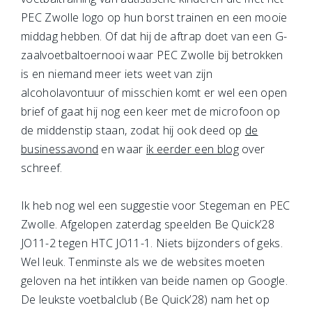
PEC Zwolle logo op hun borst trainen en een mooie
middag hebben. Of dat hij de aftrap doet van een G-
zaalvoetbaltoernooi waar PEC Zwolle bij betrokken
is en niemand meer iets weet van zijn
alcoholavontuur of misschien komt er wel een open
brief of gaat hij nog een keer met de microfoon op
de middenstip staan, zodat hij ook deed op
de
businessavond
en waar
ik eerder een blog
over
schreef.
Ik heb nog wel een suggestie voor Stegeman en PEC
Zwolle. Afgelopen zaterdag speelden Be Quick’28
JO11-2 tegen HTC JO11-1. Niets bijzonders of geks.
Wel leuk. Tenminste als we de websites moeten
geloven na het intikken van beide namen op Google.
De leukste voetbalclub (Be Quick’28) nam het op