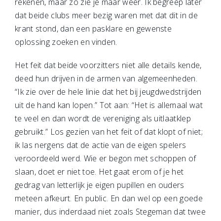
rekenen, maar zo zie je maar weer. Ik begreep later
dat beide clubs meer bezig waren met dat dit in de
krant stond, dan een pasklare en gewenste
oplossing zoeken en vinden.
Het feit dat beide voorzitters niet alle details kende,
deed hun drijven in de armen van algemeenheden.
“Ik zie over de hele linie dat het bij jeugdwedstrijden
uit de hand kan lopen.” Tot aan: “Het is allemaal wat
te veel en dan wordt de vereniging als uitlaatklep
gebruikt.” Los gezien van het feit of dat klopt of niet;
ik las nergens dat de actie van de eigen spelers
veroordeeld werd. Wie er begon met schoppen of
slaan, doet er niet toe. Het gaat erom of je het
gedrag van letterlijk je eigen pupillen en ouders
meteen afkeurt. En public. En dan wel op een goede
manier, dus inderdaad niet zoals Stegeman dat twee