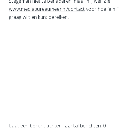
Stegeman niet te benaderen, maar mij wel. Zie
www.mediabureaumeer.nl/contact
voor hoe je mij
graag wilt en kunt bereiken.
Laat een bericht achter
- aantal berichten: 0