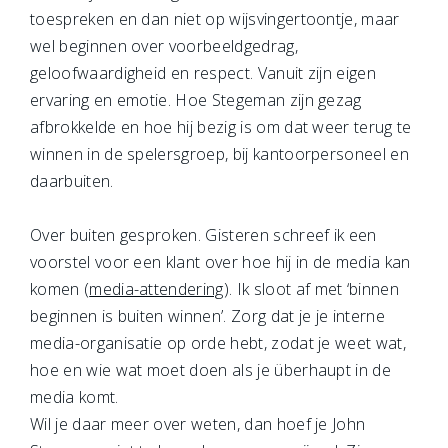
toespreken en dan niet op wijsvingertoontje, maar
wel beginnen over voorbeeldgedrag,
geloofwaardigheid en respect. Vanuit zijn eigen
ervaring en emotie. Hoe Stegeman zijn gezag
afbrokkelde en hoe hij bezig is om dat weer terug te
winnen in de spelersgroep, bij kantoorpersoneel en
daarbuiten.
Over buiten gesproken. Gisteren schreef ik een
voorstel voor een klant over hoe hij in de media kan
komen (
media-attendering
). Ik sloot af met ‘binnen
beginnen is buiten winnen’. Zorg dat je je interne
media-organisatie op orde hebt, zodat je weet wat,
hoe en wie wat moet doen als je überhaupt in de
media komt.
Wil je daar meer over weten, dan hoef je John