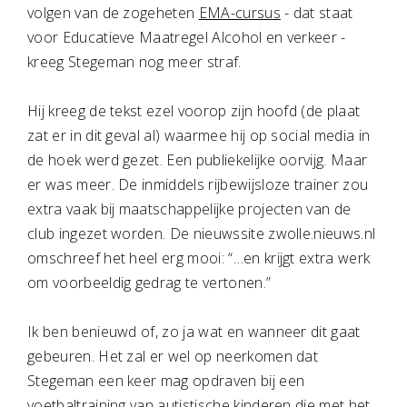
volgen van de zogeheten
EMA-cursus
- dat staat
voor Educatieve Maatregel Alcohol en verkeer -
kreeg Stegeman nog meer straf.
Hij kreeg de tekst ezel voorop zijn hoofd (de plaat
zat er in dit geval al) waarmee hij op social media in
de hoek werd gezet. Een publiekelijke oorvijg. Maar
er was meer. De inmiddels rijbewijsloze trainer zou
extra vaak bij maatschappelijke projecten van de
club ingezet worden. De nieuwssite zwolle.nieuws.nl
omschreef het heel erg mooi: “…en krijgt extra werk
om voorbeeldig gedrag te vertonen.”
Ik ben benieuwd of, zo ja wat en wanneer dit gaat
gebeuren. Het zal er wel op neerkomen dat
Stegeman een keer mag opdraven bij een
voetbaltraining van autistische kinderen die met het