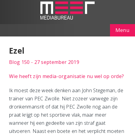
Menu
Ezel
Blog 150 - 27 september 2019
Wie heeft zijn media-organisatie nu wel op orde?
Ik moest deze week denken aan John Stegeman, de
trainer van PEC Zwolle. Niet zozeer vanwege zijn
dronkenmansrit of dat hij PEC Zwolle nog aan de
praat krijgt op het sportieve vlak, maar meer
wanneer hij een gedeelte van zijn straf gaat
uitvoeren. Naast een boete en het verplicht moeten