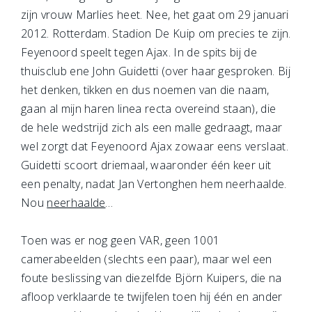
zijn vrouw Marlies heet. Nee, het gaat om 29 januari
2012. Rotterdam. Stadion De Kuip om precies te zijn.
Feyenoord speelt tegen Ajax. In de spits bij de
thuisclub ene John Guidetti (over haar gesproken. Bij
het denken, tikken en dus noemen van die naam,
gaan al mijn haren linea recta overeind staan), die
de hele wedstrijd zich als een malle gedraagt, maar
wel zorgt dat Feyenoord Ajax zowaar eens verslaat.
Guidetti scoort driemaal, waaronder één keer uit
een penalty, nadat Jan Vertonghen hem neerhaalde.
Nou
neerhaalde
…
Toen was er nog geen VAR, geen 1001
camerabeelden (slechts een paar), maar wel een
foute beslissing van diezelfde Björn Kuipers, die na
afloop verklaarde te twijfelen toen hij één en ander