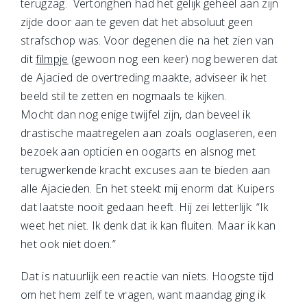
terugzag. Vertonghen had het gelijk geheel aan zijn
zijde door aan te geven dat het absoluut geen
strafschop was. Voor degenen die na het zien van
dit
filmpje
(gewoon nog een keer) nog beweren dat
de Ajacied de overtreding maakte, adviseer ik het
beeld stil te zetten en nogmaals te kijken.
Mocht dan nog enige twijfel zijn, dan beveel ik
drastische maatregelen aan zoals ooglaseren, een
bezoek aan opticien en oogarts en alsnog met
terugwerkende kracht excuses aan te bieden aan
alle Ajacieden. En het steekt mij enorm dat Kuipers
dat laatste nooit gedaan heeft. Hij zei letterlijk: “Ik
weet het niet. Ik denk dat ik kan fluiten. Maar ik kan
het ook niet doen.”
Dat is natuurlijk een reactie van niets. Hoogste tijd
om het hem zelf te vragen, want maandag ging ik