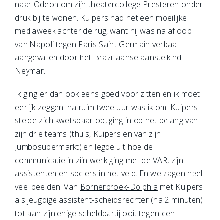
naar Odeon om zijn theatercollege Presteren onder
druk bij te wonen. Kuipers had net een moeilijke
mediaweek achter de rug, want hij was na afloop
van Napoli tegen Paris Saint Germain verbaal
aangevallen
door het Braziliaanse aanstelkind
Neymar.
Ik ging er dan ook eens goed voor zitten en ik moet
eerlijk zeggen: na ruim twee uur was ik om. Kuipers
stelde zich kwetsbaar op, ging in op het belang van
zijn drie teams (thuis, Kuipers en van zijn
Jumbosupermarkt) en legde uit hoe de
communicatie in zijn werk ging met de VAR, zijn
assistenten en spelers in het veld. En we zagen heel
veel beelden. Van
Bornerbroek-Dolphia
met Kuipers
als jeugdige assistent-scheidsrechter (na 2 minuten)
tot aan zijn enige scheldpartij ooit tegen een