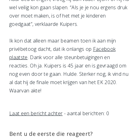
wel veilig kon gaan slapen. “Als je je nou ergens druk
over moet maken, is of het met je kinderen
goedgaat”, verklaarde Kuipers.
Ik kon dat alleen maar beamen toen ik aan mijn
privébetoog dacht, dat ik onlangs op
Facebook
plaatste
. Dank voor alle steunbetuigingen en
reacties. Oh ja. Kuipers is 45 jaar en is gevraagd om
nog even door te gaan. Hulde. Sterker nog, ik vind nu
al dat hij de finale moet krijgen van het EK 2020.
Waarvan akte!
Laat een bericht achter
- aantal berichten: 0
Bent u de eerste die reageert?