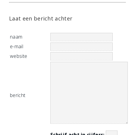
Laat een bericht achter
naam
e-mail
website
bericht
Schrijf acht in cijfers: