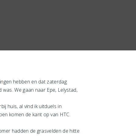
iningen hebben en dat zaterdag
nd was. We gaan naar Epe, Lelystad,
j huis, al vind ik uitduels in
mpen komen de kant op van HTC.
zomer hadden de grasvelden de hitte