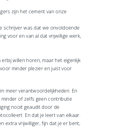
lligers zijn het cement van onze
 de schrijver was dat we onvoldoende
g voor en van al dat vrijwillige werk,
 erbij willen horen, maar het eigenlijk
voor minder plezier en juist voor
sen meer verantwoordelijkheden. En
e minder of zelfs geen contributie
niging nooit geaudit door de
colleert. En dat je leert van elkaar.
ra vrijwilliger, fijn dat je er bent,