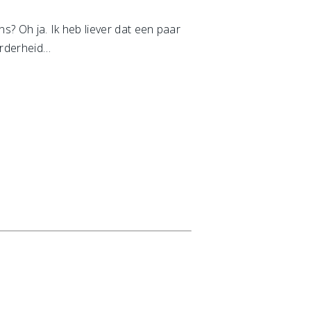
ens? Oh ja. Ik heb liever dat een paar
erderheid…