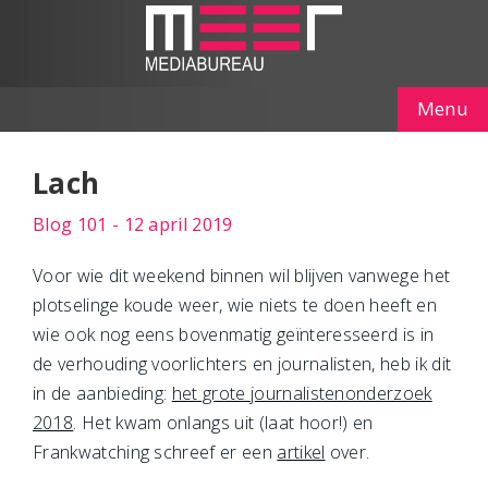
Menu
Lach
Blog 101 - 12 april 2019
Voor wie dit weekend binnen wil blijven vanwege het
plotselinge koude weer, wie niets te doen heeft en
wie ook nog eens bovenmatig geïnteresseerd is in
de verhouding voorlichters en journalisten, heb ik dit
in de aanbieding:
het grote journalistenonderzoek
2018
. Het kwam onlangs uit (laat hoor!) en
Frankwatching schreef er een
artikel
over.