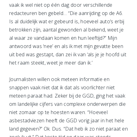
vaak ik wel niet op één dag door verschillende
redacteuren ben gebeld… “Die aanrijding op de A6.
Is al duidelijk wat er gebeurd is, hoeveel auto’s erbij
betrokken zijn, aantal gewonden al bekend, weet je
al waar ze vandaan komen en hun leeftijd?” Mijn
antwoord was ‘nee’ en als ik met mijn gevatte been
uit bed was gestapt, dan zei ik van ‘als je je hoofd uit
het raam steekt, weet je meer dan ik.’
Journalisten willen ook meteen informatie en
snappen vaak niet dat ik dat als voorlichter niet
meteen paraat had. Zeker bij de GGD, ging het vaak
om landelijke cijfers van complexe onderwerpen die
niet zomaar op te hoesten waren. “Hoeveel
asbestadviezen heeft de GGD vorig jaar in het hele
land gegeven?” Ok. Dus. “Dat heb ik zo niet paraat en