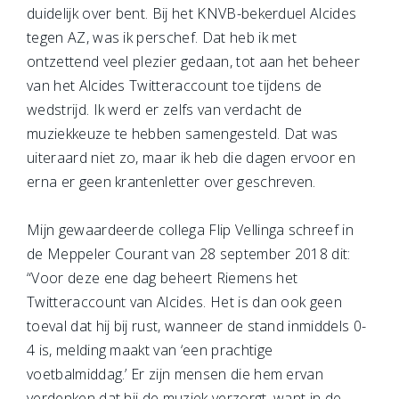
duidelijk over bent. Bij het KNVB-bekerduel Alcides
tegen AZ, was ik perschef. Dat heb ik met
ontzettend veel plezier gedaan, tot aan het beheer
van het Alcides Twitteraccount toe tijdens de
wedstrijd. Ik werd er zelfs van verdacht de
muziekkeuze te hebben samengesteld. Dat was
uiteraard niet zo, maar ik heb die dagen ervoor en
erna er geen krantenletter over geschreven.
Mijn gewaardeerde collega Flip Vellinga schreef in
de Meppeler Courant van 28 september 2018 dit:
“Voor deze ene dag beheert Riemens het
Twitteraccount van Alcides. Het is dan ook geen
toeval dat hij bij rust, wanneer de stand inmiddels 0-
4 is, melding maakt van ‘een prachtige
voetbalmiddag.’ Er zijn mensen die hem ervan
verdenken dat hij de muziek verzorgt, want in de