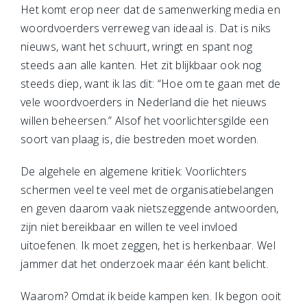
Het komt erop neer dat de samenwerking media en
woordvoerders verreweg van ideaal is. Dat is niks
nieuws, want het schuurt, wringt en spant nog
steeds aan alle kanten. Het zit blijkbaar ook nog
steeds diep, want ik las dit: “Hoe om te gaan met de
vele woordvoerders in Nederland die het nieuws
willen beheersen.” Alsof het voorlichtersgilde een
soort van plaag is, die bestreden moet worden.
De algehele en algemene kritiek: Voorlichters
schermen veel te veel met de organisatiebelangen
en geven daarom vaak nietszeggende antwoorden,
zijn niet bereikbaar en willen te veel invloed
uitoefenen. Ik moet zeggen, het is herkenbaar. Wel
jammer dat het onderzoek maar één kant belicht.
Waarom? Omdat ik beide kampen ken. Ik begon ooit