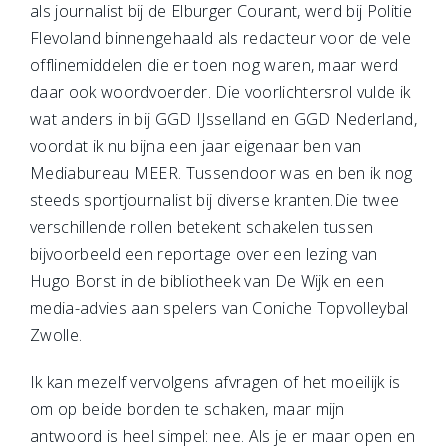
als journalist bij de Elburger Courant, werd bij Politie
Flevoland binnengehaald als redacteur voor de vele
offlinemiddelen die er toen nog waren, maar werd
daar ook woordvoerder. Die voorlichtersrol vulde ik
wat anders in bij GGD IJsselland en GGD Nederland,
voordat ik nu bijna een jaar eigenaar ben van
Mediabureau MEER. Tussendoor was en ben ik nog
steeds sportjournalist bij diverse kranten.Die twee
verschillende rollen betekent schakelen tussen
bijvoorbeeld een reportage over een lezing van
Hugo Borst in de bibliotheek van De Wijk en een
media-advies aan spelers van Coniche Topvolleybal
Zwolle.
Ik kan mezelf vervolgens afvragen of het moeilijk is
om op beide borden te schaken, maar mijn
antwoord is heel simpel: nee. Als je er maar open en