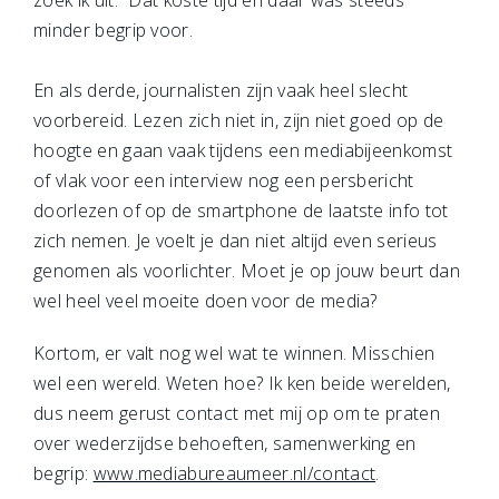
zoek ik uit.” Dat koste tijd en daar was steeds
minder begrip voor.
En als derde, journalisten zijn vaak heel slecht
voorbereid. Lezen zich niet in, zijn niet goed op de
hoogte en gaan vaak tijdens een mediabijeenkomst
of vlak voor een interview nog een persbericht
doorlezen of op de smartphone de laatste info tot
zich nemen. Je voelt je dan niet altijd even serieus
genomen als voorlichter. Moet je op jouw beurt dan
wel heel veel moeite doen voor de media?
Kortom, er valt nog wel wat te winnen. Misschien
wel een wereld. Weten hoe? Ik ken beide werelden,
dus neem gerust contact met mij op om te praten
over wederzijdse behoeften, samenwerking en
begrip:
www.mediabureaumeer.nl/contact
.