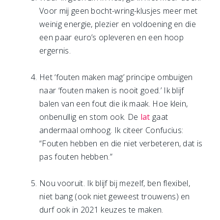
Voor mij geen bocht-wring-klusjes meer met
weinig energie, plezier en voldoening en die
een paar euro’s opleveren en een hoop
ergernis.
Het ‘fouten maken mag’ principe ombuigen
naar ‘fouten maken is nooit goed.’ Ik blijf
balen van een fout die ik maak. Hoe klein,
onbenullig en stom ook. De
lat
gaat
andermaal omhoog. Ik citeer Confucius:
“Fouten hebben en die niet verbeteren, dat is
pas fouten hebben.”
Nou vooruit. Ik blijf bij mezelf, ben flexibel,
niet bang (ook niet geweest trouwens) en
durf ook in 2021 keuzes te maken.