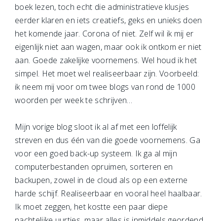
boek lezen, toch echt die administratieve klusjes
eerder klaren en iets creatiefs, geks en unieks doen
het komende jaar. Corona of niet. Zelf wil ik mij er
eigenlijk niet aan wagen, maar ook ik ontkom er niet
aan. Goede zakelijke voornemens. Wel houd ik het
simpel. Het moet wel realiseerbaar zijn. Voorbeeld:
ik neem mij voor om twee blogs van rond de 1000
woorden per week te schrijven…
Mijn vorige blog sloot ik al af met een loffelijk
streven en dus één van die goede voornemens. Ga
voor een goed back-up systeem. Ik ga al mijn
computerbestanden opruimen, sorteren en
backupen, zowel in de cloud als op een externe
harde schijf. Realiseerbaar en vooral heel haalbaar.
Ik moet zeggen, het kostte een paar diepe
nachtelijke uurtjes, maar alles is inmiddels geordend,