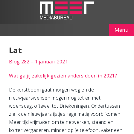
Menu
Lat
Blog 282 – 1 januari 2021
Wat ga jij zakelijk gezien anders doen in 2021?
De kerstboom gaat morgen weg en de
nieuwjaarswensen mogen nog tot en met
woensdag, oftewel tot Driekoningen. Ondertussen
zie ik de nieuwjaarslijstjes regelmatig voorbijkomen.
Meer tijd vrijmaken om te netwerken, staand en
korter vergaderen, minder op je telefoon, vaker een