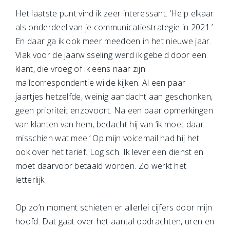
Het laatste punt vind ik zeer interessant. ‘Help elkaar
als onderdeel van je communicatiestrategie in 2021.’
En daar ga ik ook meer meedoen in het nieuwe jaar.
Vlak voor de jaarwisseling werd ik gebeld door een
klant, die vroeg of ik eens naar zijn
mailcorrespondentie wilde kijken. Al een paar
jaartjes hetzelfde, weinig aandacht aan geschonken,
geen prioriteit enzovoort. Na een paar opmerkingen
van klanten van hem, bedacht hij van ‘ik moet daar
misschien wat mee.’ Op mijn voicemail had hij het
ook over het tarief. Logisch. Ik lever een dienst en
moet daarvoor betaald worden. Zo werkt het
letterlijk.
Op zo’n moment schieten er allerlei cijfers door mijn
hoofd. Dat gaat over het aantal opdrachten, uren en