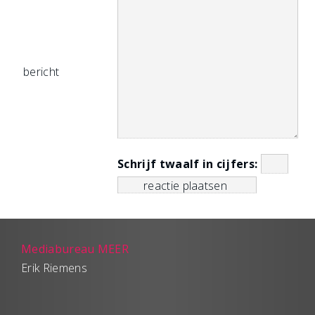
bericht
Schrijf twaalf in cijfers:
Mediabureau MEER
Erik Riemens