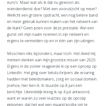
euro’s. Maar wat als ik dat nu gewoon als
vriendendienst doe? Met een vooruitzicht op meer?
Wellicht een grotere opdracht, een nog betere band
en meer gebruik kunnen maken van het netwerk van
de klant? Geen poen voor deze prestatie. Wel een
gunst om mijn naam noemen in zijn netwerk en
ergens te vermelden op en in één van zijn uitingen.
Misschien niks bijzonders, maar toch. Het deed mij
meteen denken aan mijn grootste misser van 2020.
Ergens in de zomer reageerde ik op een oproep op
LinkedIn. Het ging over tekstschrijvers die ervaring
hadden met beleidsmakers, zorg en sociaal domein.
Joehoe, hier ben ik. Ik stuurde op 8 juni een
berichtje. Uiteindelijk kreeg ik op 4 juli antwoord,
want er waren zo veel reacties op de oproep
gekomen, dat het wel een maand kostte om te