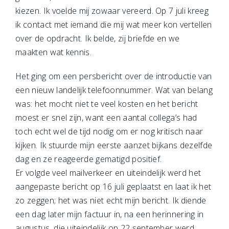
kiezen. Ik voelde mij zowaar vereerd. Op 7 juli kreeg
ik contact met iemand die mij wat meer kon vertellen
over de opdracht. Ik belde, zij briefde en we
maakten wat kennis.
Het ging om een persbericht over de introductie van
een nieuw landelijk telefoonnummer. Wat van belang
was: het mocht niet te veel kosten en het bericht
moest er snel zijn, want een aantal collega’s had
toch echt wel de tijd nodig om er nog kritisch naar
kijken. Ik stuurde mijn eerste aanzet bijkans dezelfde
dag en ze reageerde gematigd positief.
Er volgde veel mailverkeer en uiteindelijk werd het
aangepaste bericht op 16 juli geplaatst en laat ik het
zo zeggen; het was niet echt mijn bericht. Ik diende
een dag later mijn factuur in, na een herinnering in
augustus, die uiteindelijk op 22 september werd