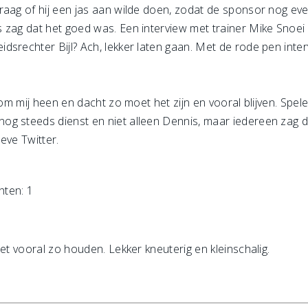
raag of hij een jas aan wilde doen, zodat de sponsor nog ev
 zag dat het goed was. Een interview met trainer Mike Snoei 
dsrechter Bijl? Ach, lekker laten gaan. Met de rode pen inter
 om mij heen en dacht zo moet het zijn en vooral blijven. Spele
g steeds dienst en niet alleen Dennis, maar iedereen zag d
Leve Twitter.
hten: 1
het vooral zo houden. Lekker kneuterig en kleinschalig.