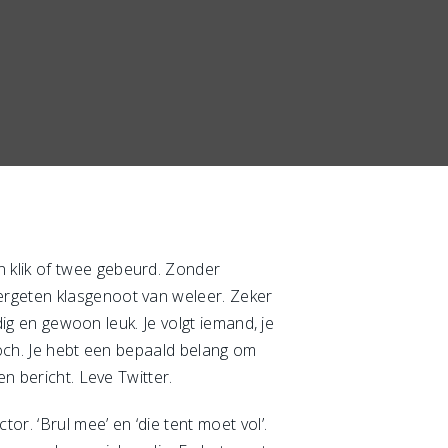
 klik of twee gebeurd. Zonder
ergeten klasgenoot van weleer. Zeker
dig en gewoon leuk. Je volgt iemand, je
toch. Je hebt een bepaald belang om
n bericht. Leve Twitter.
r. ‘Brul mee’ en ‘die tent moet vol’.