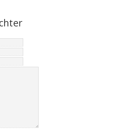
chter