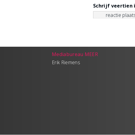
Schrijf veertien 
Mediabureau MEER
Erik Riemens