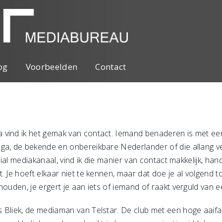
og
Voorbeelden
Contact
 vind ik het gemak van contact. Iemand benaderen is met een
ga, de bekende en onbereikbare Nederlander of die allang v
ocial mediakanaal, vind ik die manier van contact makkelijk, han
. Je hoeft elkaar niet te kennen, maar dat doe je al volgend 
ouden, je ergert je aan iets of iemand of raakt verguld van ee
Bliek, de mediaman van Telstar. De club met een hoge aaifacto