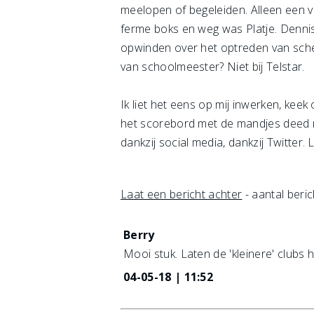
meelopen of begeleiden. Alleen een v
ferme boks en weg was Platje. Dennis
opwinden over het optreden van schei
van schoolmeester? Niet bij Telstar.
Ik liet het eens op mij inwerken, keek
het scorebord met de mandjes deed no
dankzij social media, dankzij Twitter. 
Laat een bericht achter
- aantal beric
Berry
Mooi stuk. Laten de 'kleinere' clubs 
04-05-18 | 11:52