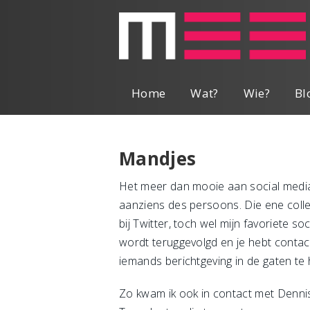
Home
Wat?
Wie?
Bl
Mandjes
Het meer dan mooie aan social media
aanziens des persoons. Die ene colle
bij Twitter, toch wel mijn favoriete s
wordt teruggevolgd en je hebt contact
iemands berichtgeving in de gaten te h
Zo kwam ik ook in contact met Dennis 