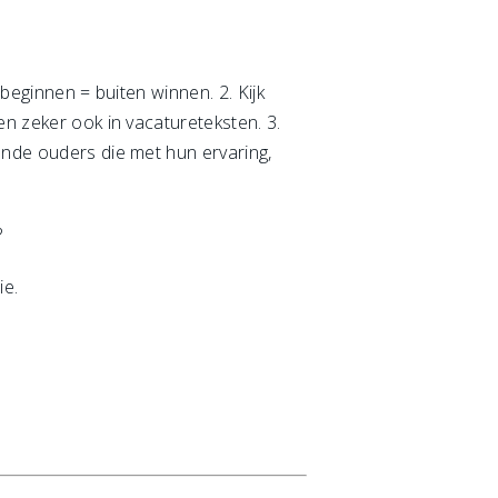
 beginnen = buiten winnen. 2. Kijk
en zeker ook in vacatureteksten. 3.
ende ouders die met hun ervaring,
?
ie.