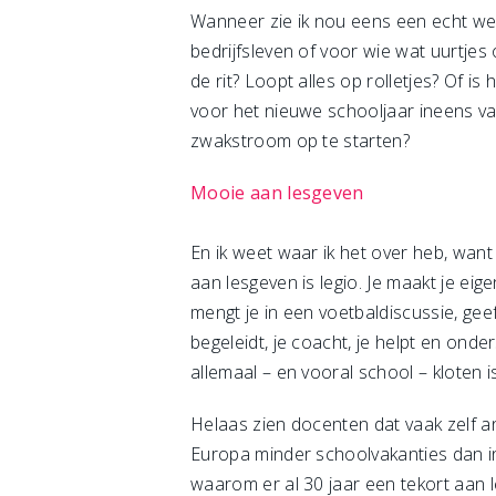
Wanneer zie ik nou eens een echt wer
bedrijfsleven of voor wie wat uurtjes
de rit? Loopt alles op rolletjes? Of i
voor het nieuwe schooljaar ineens va
zwakstroom op te starten?
Mooie aan lesgeven
En ik weet waar ik het over heb, wan
aan lesgeven is legio. Je maakt je eige
mengt je in een voetbaldiscussie, gee
begeleidt, je coacht, je helpt en onde
allemaal – en vooral school – kloten is
Helaas zien docenten dat vaak zelf an
Europa minder schoolvakanties dan i
waarom er al 30 jaar een tekort aan le