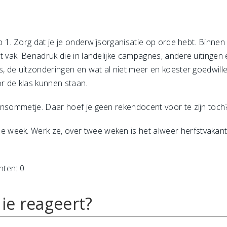
ip 1. Zorg dat je je onderwijsorganisatie op orde hebt. Binnen
t vak. Benadruk die in landelijke campagnes, andere uitingen 
s, de uitzonderingen en wat al niet meer en koester goedwill
r de klas kunnen staan.
ensommetje. Daar hoef je geen rekendocent voor te zijn toch
week. Werk ze, over twee weken is het alweer herfstvakant
hten: 0
ie reageert?