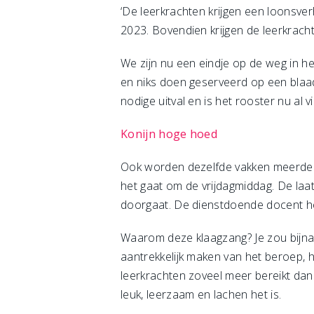
‘De leerkrachten krijgen een loonsve
2023. Bovendien krijgen de leerkrach
We zijn nu een eindje op de weg in h
en niks doen geserveerd op een blaa
nodige uitval en is het rooster nu al v
Konijn hoge hoed
Ook worden dezelfde vakken meerdere
het gaat om de vrijdagmiddag. De laat
doorgaat. De dienstdoende docent hee
Waarom deze klaagzang? Je zou bijna de
aantrekkelijk maken van het beroep,
leerkrachten zoveel meer bereikt dan 
leuk, leerzaam en lachen het is.