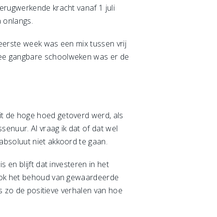
erugwerkende kracht vanaf 1 juli
a onlangs.
eerste week was een mix tussen vrij
wee gangbare schoolweken was er de
it de hoge hoed getoverd werd, als
senuur. Al vraag ik dat of dat wel
absoluut niet akkoord te gaan.
 en blijft dat investeren in het
 ook het behoud van gewaardeerde
is zo de positieve verhalen van hoe