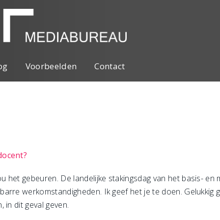
og
Voorbeelden
Contact
docent?
 het gebeuren. De landelijke stakingsdag van het basis- en 
barre werkomstandigheden. Ik geef het je te doen. Gelukkig
 in dit geval geven.