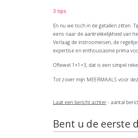
3 tips
En nu we toch in de getallen zitten. T
eens naar de aantrekkelijkheid van he
Verlaag de instroomeisen, de regeltje
expertise en enthousiasme prima voo
Oftewel 1+1=3, dat is een simpel rek
Tot zover mijn MEERMAALS voor deze 
Laat een bericht achter
- aantal beric
Bent u de eerste d