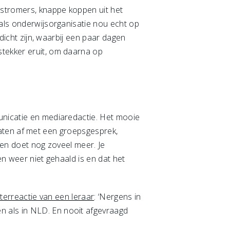
nstromers, knappe koppen uit het
 als onderwijsorganisatie nou echt op
 dicht zijn, waarbij een paar dagen
stekker eruit, om daarna op
municatie en mediaredactie. Het mooie
 praten af met een groepsgesprek,
 en doet nog zoveel meer. Je
men weer niet gehaald is en dat het
terreactie van een leraar
: ‘Nergens in
n als in NLD. En nooit afgevraagd