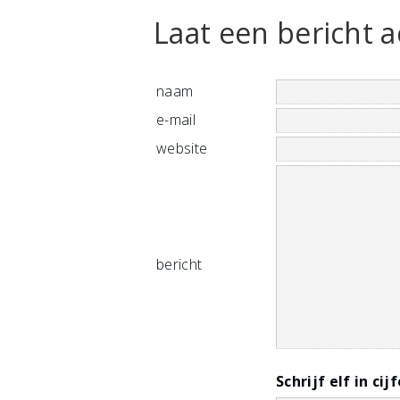
Laat een bericht a
naam
e-mail
website
bericht
Schrijf elf in cij