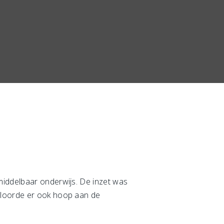
middelbaar onderwijs. De inzet was
 gloorde er ook hoop aan de