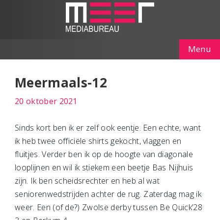
Menu
Meermaals-12
20 oktober 2021
Sinds kort ben ik er zelf ook eentje. Een echte, want
ik heb twee officiële shirts gekocht, vlaggen en
fluitjes. Verder ben ik op de hoogte van diagonale
looplijnen en wil ik stiekem een beetje Bas Nijhuis
zijn. Ik ben scheidsrechter en heb al wat
seniorenwedstrijden achter de rug. Zaterdag mag ik
weer. Een (of de?) Zwolse derby tussen Be Quick’28