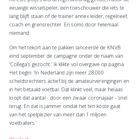
eeuwige wisselspeler, een toeschouwer die iets te
lang blijft staan of de trainer annex leider, regelneef,
coach en grensrechter. En soms door helemaal
niemand.
Om het tekort aan te pakken lanceerde de KNVB
eind september de campagne onder de naam van
'Collega’s gezocht.’ Ik klikte vol overgave op pagina.
Het begin: ‘In Nederland zijn meer 28.000
scheidsrechters actief bij de amateurverengingen en
in het betaald voetbal. Dat klinkt veel, maar helaas
loopt dat aantal - door een zwaar coronajaar - snel
terug. En dat is jammer omdat het ten koste gaat
van het spelplezier van meer dan 1 miljoen
voetballers.’