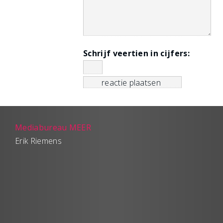
Schrijf veertien in cijfers:
Mediabureau MEER
Erik Riemens