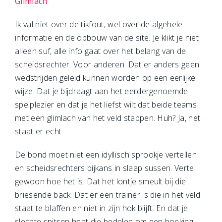
Glimlach
Ik val niet over de tikfout, wel over de algehele
informatie en de opbouw van de site. Je klikt je niet
alleen suf, alle info gaat over het belang van de
scheidsrechter. Voor anderen. Dat er anders geen
wedstrijden geleid kunnen worden op een eerlijke
wijze. Dat je bijdraagt aan het eerdergenoemde
spelplezier en dat je het liefst wilt dat beide teams
met een glimlach van het veld stappen. Huh? Ja, het
staat er echt.
De bond moet niet een idyllisch sprookje vertellen
en scheidsrechters bijkans in slaap sussen. Vertel
gewoon hoe het is. Dat het lontje smeult bij die
briesende back. Dat er een trainer is die in het veld
staat te blaffen en niet in zijn hok blijft. En dat je
slechte spitsen hebt die bedelen om een boeking