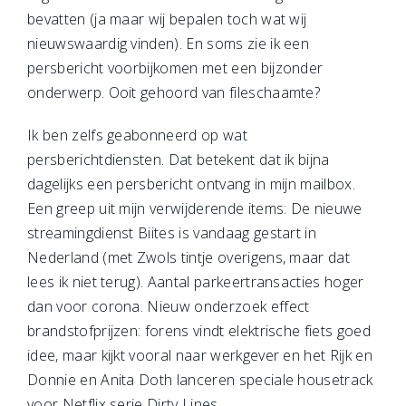
bevatten (ja maar wij bepalen toch wat wij
nieuwswaardig vinden). En soms zie ik een
persbericht voorbijkomen met een bijzonder
onderwerp. Ooit gehoord van fileschaamte?
Ik ben zelfs geabonneerd op wat
persberichtdiensten. Dat betekent dat ik bijna
dagelijks een persbericht ontvang in mijn mailbox.
Een greep uit mijn verwijderende items: De nieuwe
streamingdienst Biites is vandaag gestart in
Nederland (met Zwols tintje overigens, maar dat
lees ik niet terug). Aantal parkeertransacties hoger
dan voor corona. Nieuw onderzoek effect
brandstofprijzen: forens vindt elektrische fiets goed
idee, maar kijkt vooral naar werkgever en het Rijk en
Donnie en Anita Doth lanceren speciale housetrack
voor Netflix serie Dirty Lines.