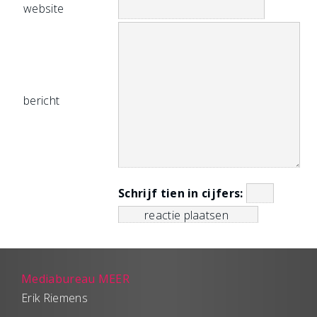
website
bericht
Schrijf tien in cijfers:
Mediabureau MEER
Erik Riemens