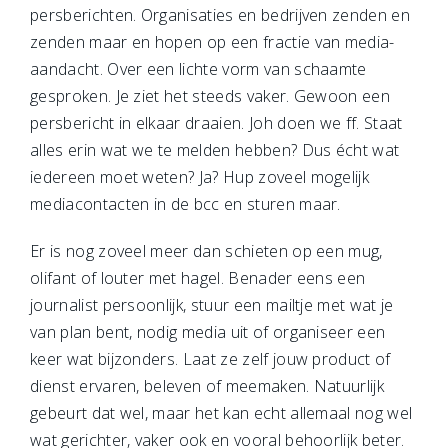
persberichten. Organisaties en bedrijven zenden en
zenden maar en hopen op een fractie van media-
aandacht. Over een lichte vorm van schaamte
gesproken. Je ziet het steeds vaker. Gewoon een
persbericht in elkaar draaien. Joh doen we ff. Staat
alles erin wat we te melden hebben? Dus écht wat
iedereen moet weten? Ja? Hup zoveel mogelijk
mediacontacten in de bcc en sturen maar.
Er is nog zoveel meer dan schieten op een mug,
olifant of louter met hagel. Benader eens een
journalist persoonlijk, stuur een mailtje met wat je
van plan bent, nodig media uit of organiseer een
keer wat bijzonders. Laat ze zelf jouw product of
dienst ervaren, beleven of meemaken. Natuurlijk
gebeurt dat wel, maar het kan echt allemaal nog wel
wat gerichter, vaker ook en vooral behoorlijk beter.