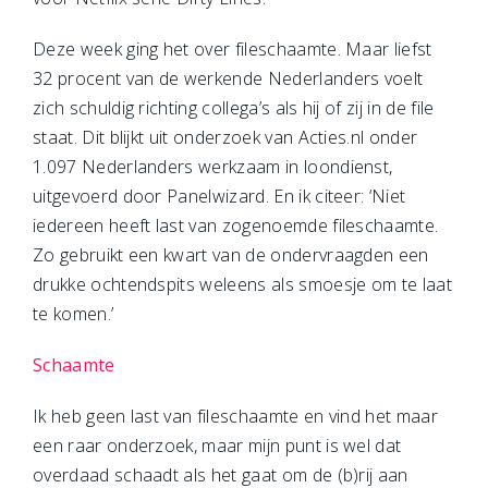
Deze week ging het over fileschaamte. Maar liefst
32 procent van de werkende Nederlanders voelt
zich schuldig richting collega’s als hij of zij in de file
staat. Dit blijkt uit onderzoek van Acties.nl onder
1.097 Nederlanders werkzaam in loondienst,
uitgevoerd door Panelwizard. En ik citeer: ‘Niet
iedereen heeft last van zogenoemde fileschaamte.
Zo gebruikt een kwart van de ondervraagden een
drukke ochtendspits weleens als smoesje om te laat
te komen.’
Schaamte
Ik heb geen last van fileschaamte en vind het maar
een raar onderzoek, maar mijn punt is wel dat
overdaad schaadt als het gaat om de (b)rij aan