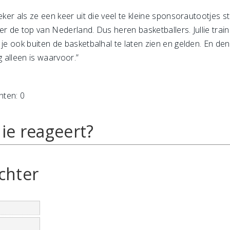
zeker als ze een keer uit die veel te kleine sponsorautootje
er de top van Nederland. Dus heren basketballers. Jullie train
 je ook buiten de basketbalhal te laten zien en gelden. En de
 alleen is waarvoor.”
hten: 0
ie reageert?
chter