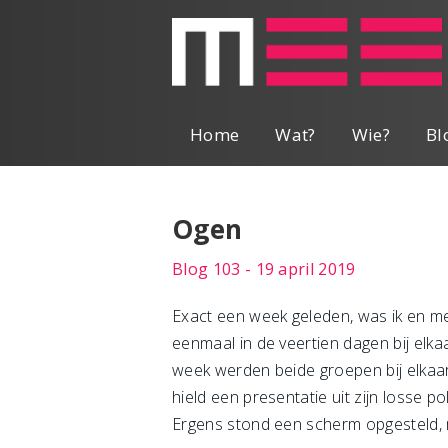
Home
Wat?
Wie?
Bl
Ogen
Blog 103 - 19 april 2019
Exact een week geleden, was ik en me
eenmaal in de veertien dagen bij elka
week werden beide groepen bij elkaa
hield een presentatie uit zijn losse p
Ergens stond een scherm opgesteld, m