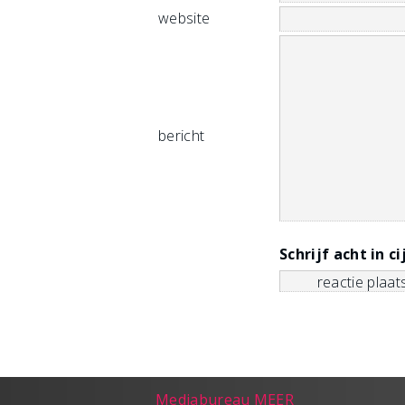
website
bericht
Schrijf acht in ci
Mediabureau MEER