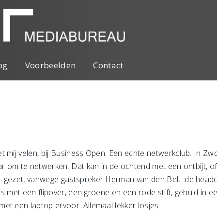
og
Voorbeelden
Contact
t mij velen, bij Business Open. Een echte netwerkclub. In Zw
ar om te netwerken. Dat kan in de ochtend met een ontbijt, of 
r gezet, vanwege gastspreker Herman van den Belt: de headc
ols met een flipover, een groene en een rode stift, gehuld in e
et een laptop ervoor. Allemaal lekker losjes.