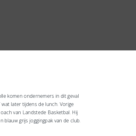
olle komen ondernemers in dit geval
wat later tijdens de lunch. Vorige
oach van Landstede Basketbal. Hij
en blauw grijs joggingpak van de club.