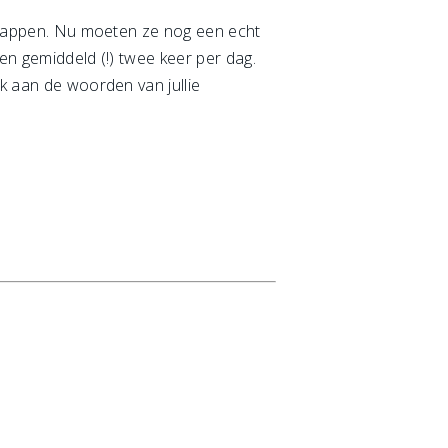
s stappen. Nu moeten ze nog een echt
en gemiddeld (!) twee keer per dag.
nk aan de woorden van jullie