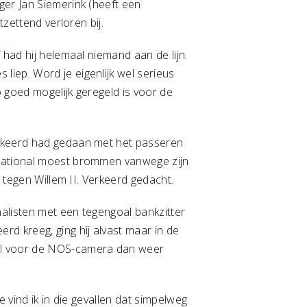
ger Jan Siemerink (heeft een
tzettend verloren bij.
 had hij helemaal niemand aan de lijn.
iep. Word je eigenlijk wel serieus
o goed mogelijk geregeld is voor de
erkeerd had gedaan met het passeren
rnational moest brommen vanwege zijn
 tegen Willem II. Verkeerd gedacht.
alisten met een tegengoal bankzitter
d kreeg, ging hij alvast maar in de
el voor de NOS-camera dan weer
 vind ik in die gevallen dat simpelweg