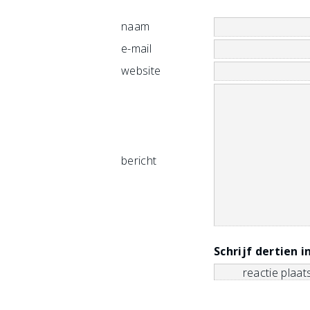
naam
e-mail
website
bericht
Schrijf dertien i