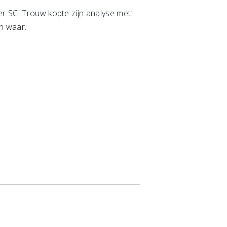
er SC. Trouw kopte zijn analyse met:
n waar.