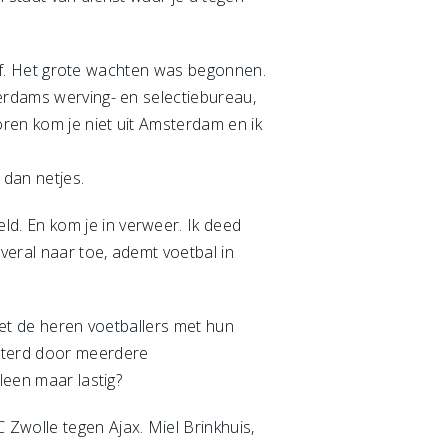
rief. Het grote wachten was begonnen.
terdams werving- en selectiebureau,
ren kom je niet uit Amsterdam en ik
 dan netjes.
d. En kom je in verweer. Ik deed
veral naar toe, ademt voetbal in
met de heren voetballers met hun
isterd door meerdere
leen maar lastig?
Zwolle tegen Ajax. Miel Brinkhuis,