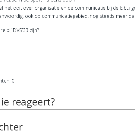
f het ooit over organisatie en de communicatie bij de Elburg
tegenwoordig, ook op communicatiegebied, nog steeds meer da
e bij DVS’33 zijn?
hten: 0
ie reageert?
chter