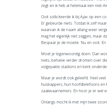
zegt en ik heb al helemaal een niet-
Ooit solliciteerde ik bij Ajax op een 
Er gebeurde niets. Totdat ik zelf ma
waarvan ik de naam allang weer verge
mag het eigenlijk niet zeggen, maar d
Bespaar je de moeite. Nu en ooit. En 
Moet je tegenwoordig doen. Dan wor
niets, behalve verder dromen over die
volgepakte stadions en bent onderdee
Maar je wordt ook geleefd. Heel veel 
huiskappers, hun hoofdtelefoons en h
zaakwaarnemers. En hoor je er wel ech
Onlangs mocht ik met mijn twee zoont