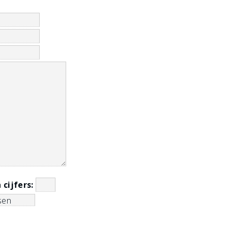
n cijfers: