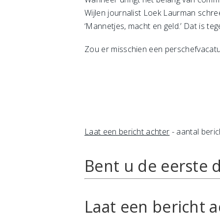
Wijlen journalist Loek Laurman schree
‘Mannetjes, macht en geld.’ Dat is 
Zou er misschien een perschefvacatur
Laat een bericht achter
- aantal beric
Bent u de eerste d
Laat een bericht a