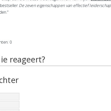
 bestseller
De zeven eigenschappen van effectief leiderschap
den.”
hten: 0
ie reageert?
chter