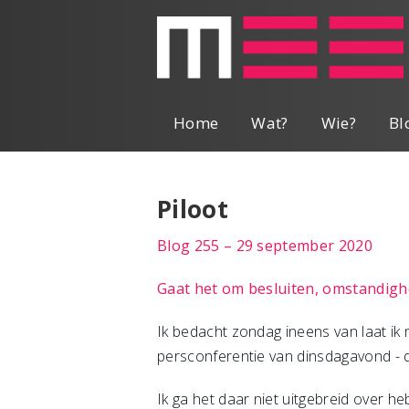
Home
Wat?
Wie?
Bl
Piloot
Blog 255 – 29 september 2020
Gaat het om besluiten, omstandigh
Ik bedacht zondag ineens van laat ik 
persconferentie van dinsdagavond - 
Ik ga het daar niet uitgebreid over 