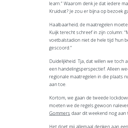
learn.” Waarom denk je dat iedere ma
Kruidvat? Je zou er bijna op bezoek 
Haalbaarheid; de maatregelen moeten 
Kuijk terecht schreef in zijn column:
voetbalstadion niet de hele tijd ‘hun 
gescoord.”
Duidelijkheid. Tja, dat willen we toch
een handelingsperspectief. Alleen wee
regionale maatregelen in die plaats nu
aan toe.
Kortom, we gaan de tweede lockdown i
moeten we de regels gewoon naleven,
Gommers
daar dit weekend nog aan 
Het doet mij allemaal denken aan een