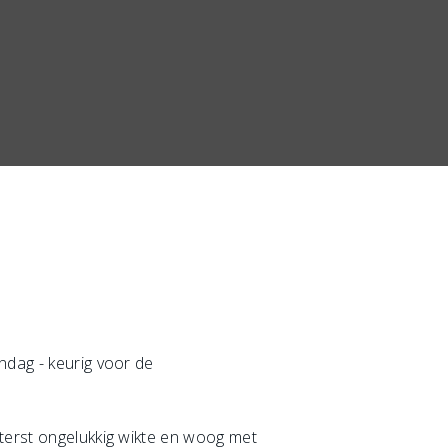
ndag - keurig voor de
iterst ongelukkig wikte en woog met