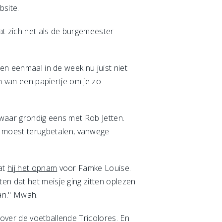
bsite.
at zich net als de burgemeester
ten eenmaal in de week nu juist niet
en van een papiertje om je zo
owaar grondig eens met Rob Jetten.
t moest terugbetalen, vanwege
at
hij het opnam
voor Famke Louise.
en dat het meisje ging zitten oplezen
aan." Mwah.
over de voetballende Tricolores. En