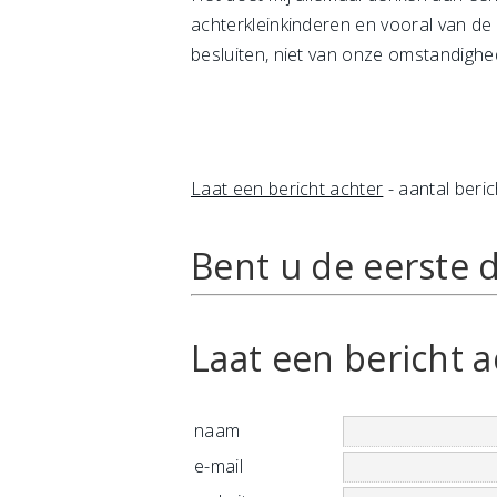
achterkleinkinderen en vooral van de
besluiten, niet van onze omstandighe
Laat een bericht achter
- aantal beric
Bent u de eerste d
Laat een bericht a
naam
e-mail