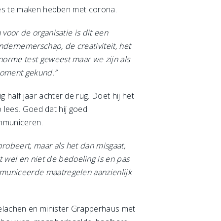
lles te maken hebben met corona.
n voor de organisatie is dit een
ndernemerschap, de creativiteit, het
norme test geweest maar we zijn als
 moment gekund.”
half jaar achter de rug. Doet hij het
 lees. Goed dat hij goed
ommuniceren.
probeert, maar als het dan misgaat,
wel en niet de bedoeling is en pas
mmuniceerde maatregelen aanzienlijk
gelachen en minister Grapperhaus met