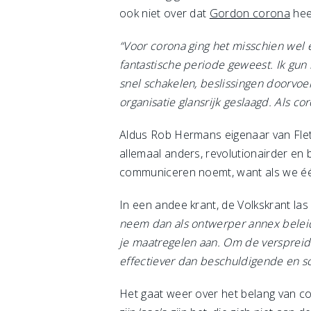
ook niet over dat
Gordon corona
heef
“Voor corona ging het misschien wel
fantastische periode geweest. Ik gun
snel schakelen, beslissingen doorvoe
organisatie glansrijk geslaagd. Als 
Aldus Rob Hermans eigenaar van Fletch
allemaal anders, revolutionairder en b
communiceren noemt, want als we één 
In een andee krant, de Volkskrant las
neem dan als ontwerper annex beleid
je maatregelen aan. Om de verspreid
effectiever dan beschuldigende en s
Het gaat weer over het belang van c