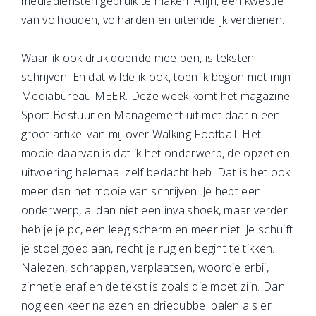
mediadiensten gebruik te maken. Afijn, een kwestie
van volhouden, volharden en uiteindelijk verdienen.
Waar ik ook druk doende mee ben, is teksten
schrijven. En dat wilde ik ook, toen ik begon met mijn
Mediabureau MEER. Deze week komt het magazine
Sport Bestuur en Management uit met daarin een
groot artikel van mij over Walking Football. Het
mooie daarvan is dat ik het onderwerp, de opzet en
uitvoering helemaal zelf bedacht heb. Dat is het ook
meer dan het mooie van schrijven. Je hebt een
onderwerp, al dan niet een invalshoek, maar verder
heb je je pc, een leeg scherm en meer niet. Je schuift
je stoel goed aan, recht je rug en begint te tikken.
Nalezen, schrappen, verplaatsen, woordje erbij,
zinnetje eraf en de tekst is zoals die moet zijn. Dan
nog een keer nalezen en driedubbel balen als er