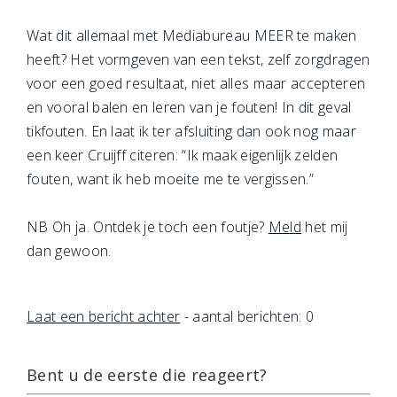
Wat dit allemaal met Mediabureau MEER te maken
heeft? Het vormgeven van een tekst, zelf zorgdragen
voor een goed resultaat, niet alles maar accepteren
en vooral balen en leren van je fouten! In dit geval
tikfouten. En laat ik ter afsluiting dan ook nog maar
een keer Cruijff citeren: “Ik maak eigenlijk zelden
fouten, want ik heb moeite me te vergissen.”
NB Oh ja. Ontdek je toch een foutje?
Meld
het mij
dan gewoon.
Laat een bericht achter
- aantal berichten: 0
Bent u de eerste die reageert?