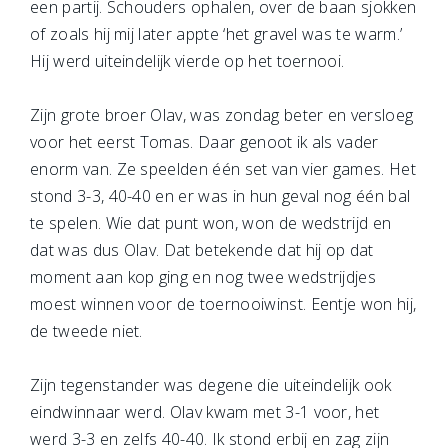
een partij. Schouders ophalen, over de baan sjokken
of zoals hij mij later appte ‘het gravel was te warm.’
Hij werd uiteindelijk vierde op het toernooi.
Zijn grote broer Olav, was zondag beter en versloeg
voor het eerst Tomas. Daar genoot ik als vader
enorm van. Ze speelden één set van vier games. Het
stond 3-3, 40-40 en er was in hun geval nog één bal
te spelen. Wie dat punt won, won de wedstrijd en
dat was dus Olav. Dat betekende dat hij op dat
moment aan kop ging en nog twee wedstrijdjes
moest winnen voor de toernooiwinst. Eentje won hij,
de tweede niet.
Zijn tegenstander was degene die uiteindelijk ook
eindwinnaar werd. Olav kwam met 3-1 voor, het
werd 3-3 en zelfs 40-40. Ik stond erbij en zag zijn