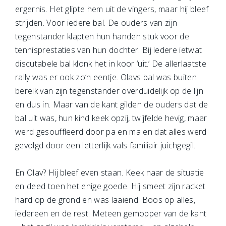
ergernis. Het glipte hem uit de vingers, maar hij bleef
strijden. Voor iedere bal. De ouders van zijn
tegenstander klapten hun handen stuk voor de
tennisprestaties van hun dochter. Bij iedere ietwat
discutabele bal klonk het in koor ‘uit.’ De allerlaatste
rally was er ook zo’n eentje. Olavs bal was buiten
bereik van zijn tegenstander overduidelijk op de lijn
en dus in. Maar van de kant gilden de ouders dat de
bal uit was, hun kind keek opzij, twijfelde hevig, maar
werd gesouffleerd door pa en ma en dat alles werd
gevolgd door een letterlijk vals familiair juichgegil.
En Olav? Hij bleef even staan. Keek naar de situatie
en deed toen het enige goede. Hij smeet zijn racket
hard op de grond en was laaiend. Boos op alles,
iedereen en de rest. Meteen gemopper van de kant