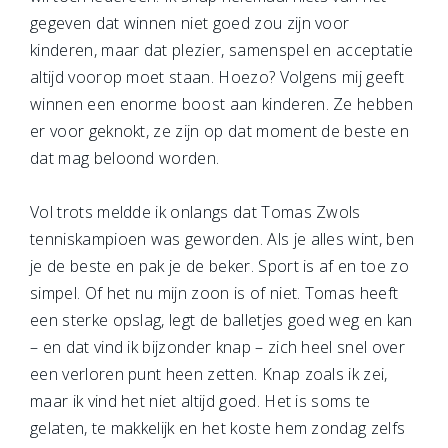
gegeven dat winnen niet goed zou zijn voor
kinderen, maar dat plezier, samenspel en acceptatie
altijd voorop moet staan. Hoezo? Volgens mij geeft
winnen een enorme boost aan kinderen. Ze hebben
er voor geknokt, ze zijn op dat moment de beste en
dat mag beloond worden.
Vol trots meldde ik onlangs dat Tomas Zwols
tenniskampioen was geworden. Als je alles wint, ben
je de beste en pak je de beker. Sport is af en toe zo
simpel. Of het nu mijn zoon is of niet. Tomas heeft
een sterke opslag, legt de balletjes goed weg en kan
– en dat vind ik bijzonder knap – zich heel snel over
een verloren punt heen zetten. Knap zoals ik zei,
maar ik vind het niet altijd goed. Het is soms te
gelaten, te makkelijk en het koste hem zondag zelfs