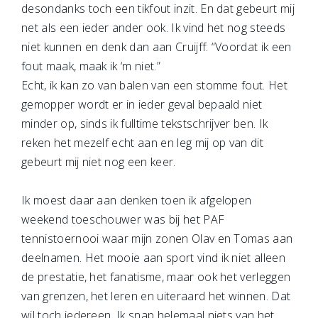
desondanks toch een tikfout inzit. En dat gebeurt mij
net als een ieder ander ook. Ik vind het nog steeds
niet kunnen en denk dan aan Cruijff: “Voordat ik een
fout maak, maak ik ‘m niet.”
Echt, ik kan zo van balen van een stomme fout. Het
gemopper wordt er in ieder geval bepaald niet
minder op, sinds ik fulltime tekstschrijver ben. Ik
reken het mezelf echt aan en leg mij op van dit
gebeurt mij niet nog een keer.
Ik moest daar aan denken toen ik afgelopen
weekend toeschouwer was bij het PAF
tennistoernooi waar mijn zonen Olav en Tomas aan
deelnamen. Het mooie aan sport vind ik niet alleen
de prestatie, het fanatisme, maar ook het verleggen
van grenzen, het leren en uiteraard het winnen. Dat
wil toch iedereen. Ik snap helemaal niets van het