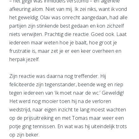
– het gegil was inmiddels verstomd – en algehele
afkeuring alom. Niet van mij. Ik zei niks, want ik vond
het geweldig. Olav was onrecht aangedaan, had alle
partijen zijn stinkende best gedaan en kon zichzelf
niets verwijten. Prachtig die reactie. Goed ook. Laat
iedereen maar weten hoe je baalt, hoe groot je
frustratie is, maar zet je er een keer overheen en
herpak jezelf.
Zijn reactie was daarna nog treffender. Hij
feliciteerde zijn tegenstander, beende weg en riep
tegen iedereen van ‘ik moet naar de wc.’ Geweldig!
Het werd nog mooier toen hij na de verloren
wedstrijd, naar eigen inzicht te lang moest wachten
op de prijsuitreiking en met Tomas maar weer een
potje ging tennissen. En wat was hij uiteindelijk trots
op zijn beker.