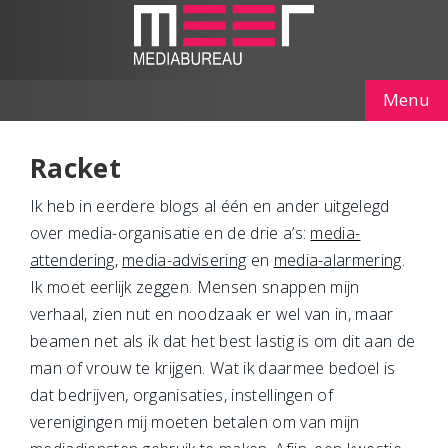
Menu
Racket
Ik heb in eerdere blogs al één en ander uitgelegd
over media-organisatie en de drie a’s:
media-
attendering
,
media-advisering
en
media-alarmering
.
Ik moet eerlijk zeggen. Mensen snappen mijn
verhaal, zien nut en noodzaak er wel van in, maar
beamen net als ik dat het best lastig is om dit aan de
man of vrouw te krijgen. Wat ik daarmee bedoel is
dat bedrijven, organisaties, instellingen of
verenigingen mij moeten betalen om van mijn