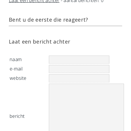
Laat een bericht achter
- aantal berichten: 0
Bent u de eerste die reageert?
Laat een bericht achter
naam
e-mail
website
bericht