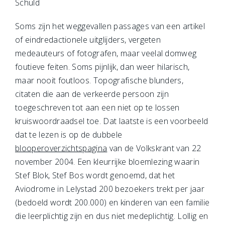
Schuld
Soms zijn het weggevallen passages van een artikel
of eindredactionele uitglijders, vergeten
medeauteurs of fotografen, maar veelal domweg
foutieve feiten. Soms pijnlijk, dan weer hilarisch,
maar nooit foutloos. Topografische blunders,
citaten die aan de verkeerde persoon zijn
toegeschreven tot aan een niet op te lossen
kruiswoordraadsel toe. Dat laatste is een voorbeeld
dat te lezen is op de dubbele
blooperoverzichtspagina
van de Volkskrant van 22
november 2004. Een kleurrijke bloemlezing waarin
Stef Blok, Stef Bos wordt genoemd, dat het
Aviodrome in Lelystad 200 bezoekers trekt per jaar
(bedoeld wordt 200.000) en kinderen van een familie
die leerplichtig zijn en dus niet medeplichtig. Lollig en