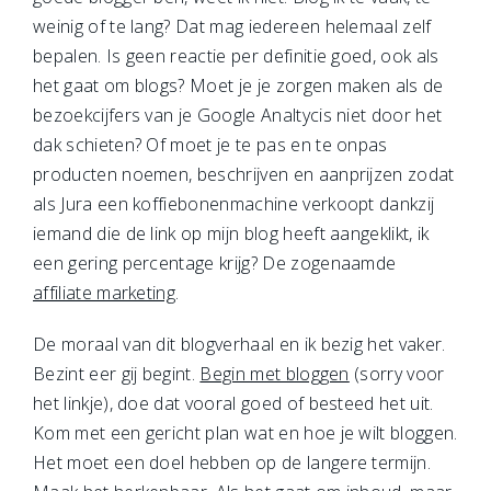
weinig of te lang? Dat mag iedereen helemaal zelf
bepalen. Is geen reactie per definitie goed, ook als
het gaat om blogs? Moet je je zorgen maken als de
bezoekcijfers van je Google Analtycis niet door het
dak schieten? Of moet je te pas en te onpas
producten noemen, beschrijven en aanprijzen zodat
als Jura een koffiebonenmachine verkoopt dankzij
iemand die de link op mijn blog heeft aangeklikt, ik
een gering percentage krijg? De zogenaamde
affiliate marketing
.
De moraal van dit blogverhaal en ik bezig het vaker.
Bezint eer gij begint.
Begin met bloggen
(sorry voor
het linkje), doe dat vooral goed of besteed het uit.
Kom met een gericht plan wat en hoe je wilt bloggen.
Het moet een doel hebben op de langere termijn.