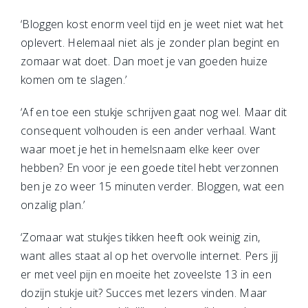
‘Bloggen kost enorm veel tijd en je weet niet wat het
oplevert. Helemaal niet als je zonder plan begint en
zomaar wat doet. Dan moet je van goeden huize
komen om te slagen.’
‘Af en toe een stukje schrijven gaat nog wel. Maar dit
consequent volhouden is een ander verhaal. Want
waar moet je het in hemelsnaam elke keer over
hebben? En voor je een goede titel hebt verzonnen
ben je zo weer 15 minuten verder. Bloggen, wat een
onzalig plan.’
‘Zomaar wat stukjes tikken heeft ook weinig zin,
want alles staat al op het overvolle internet. Pers jij
er met veel pijn en moeite het zoveelste 13 in een
dozijn stukje uit? Succes met lezers vinden. Maar