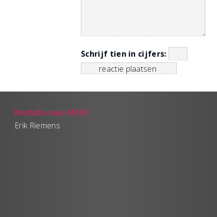
Schrijf tien in cijfers:
Mediabureau MEER
Erik Riemens