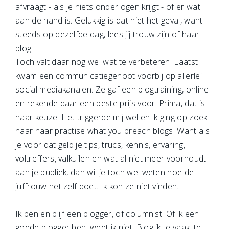
afvraagt - als je niets onder ogen krijgt - of er wat
aan de hand is. Gelukkig is dat niet het geval, want
steeds op dezelfde dag, lees jij trouw zijn of haar
blog.
Toch valt daar nog wel wat te verbeteren. Laatst
kwam een communicatiegenoot voorbij op allerlei
social mediakanalen. Ze gaf een blogtraining, online
en rekende daar een beste prijs voor. Prima, dat is
haar keuze. Het triggerde mij wel en ik ging op zoek
naar haar practise what you preach blogs. Want als
je voor dat geld je tips, trucs, kennis, ervaring,
voltreffers, valkuilen en wat al niet meer voorhoudt
aan je publiek, dan wil je toch wel weten hoe de
juffrouw het zelf doet. Ik kon ze niet vinden.
Ik ben en blijf een blogger, of columnist. Of ik een
goede blogger ben, weet ik niet. Blog ik te vaak, te