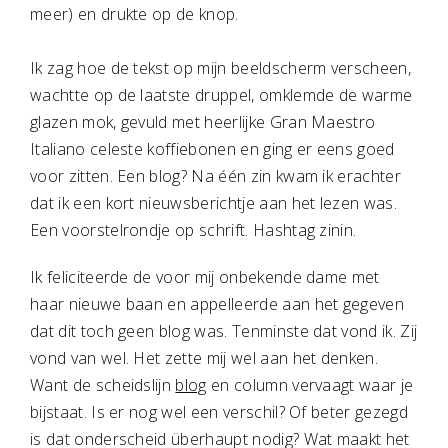
meer) en drukte op de knop.
Ik zag hoe de tekst op mijn beeldscherm verscheen,
wachtte op de laatste druppel, omklemde de warme
glazen mok, gevuld met heerlijke Gran Maestro
Italiano celeste koffiebonen en ging er eens goed
voor zitten. Een blog? Na één zin kwam ik erachter
dat ik een kort nieuwsberichtje aan het lezen was.
Een voorstelrondje op schrift. Hashtag zinin.
Ik feliciteerde de voor mij onbekende dame met
haar nieuwe baan en appelleerde aan het gegeven
dat dit toch geen blog was. Tenminste dat vond ik. Zij
vond van wel. Het zette mij wel aan het denken.
Want de scheidslijn
blog
en column vervaagt waar je
bijstaat. Is er nog wel een verschil? Of beter gezegd
is dat onderscheid überhaupt nodig? Wat maakt het