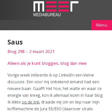
Menu
Saus
Blog 298 – 2 maart 2021
Alleen als je kunt bloggen, blog dan mee
Vorige week initieerde ik op LinkedIn een kleine
discussie. Een voor mij onbekend iemand had een
nieuwe baan. Gaaf!!! Het hoe, het watte en waar ze
energie van kreeg, kon ik allemaal lezen in haar blog.
Ik klikte
op de link
, draaide mij om en liep naar mijn
koffiemachine de Jura E6/E60 (daarover straks