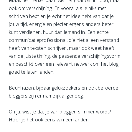
Maak het herkenbaar. Als het gaat om inhoud, maar
ook om verschijning. En vooral als je niks met
schrijven hebt en je echt het idee hebt van dat je
jouw tijd, energie en plezier ergens anders beter
kunt verdienen, huur dan iemand in. Een echte
communicatieprofessional, die niet alleen verstand
heeft van teksten schrijven, maar ook weet heeft
van de juiste timing, de passende verschijningsvorm
en beschikt over een relevant netwerk om het blog
goed te laten landen.
Beunhazen, bijbaangelukzoekers en ook beroerde
bloggers zijn er namelijk al genoeg.
Oh ja, wist je dat je van
bloggen slimmer
wordt?
Hoor je het ook eens van een ander.