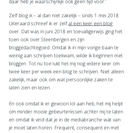
daar heb je waarschijnlijk ook geen tijd voor.’
Zelf blog ik – al dan niet zakelijk – sinds 1 mei 2018.
Uiteraard schreef ik er zelf
al een keer een blog
over. Dat was in juni 2018 en toevalligerwijs ging het
toen ook over Steenbergen en zijn
bloggedachtegoed. Omdat ik in mijn vorige baan te
weinig aan schrijven toekwam, wilde ik beginnen met
bloggen. Tot nu toe lukt het mij nog iedere keer om
twee keer per week een blog te schrijven. Niet alleen
zakelijk, maar ook om wat persoonlijke zaken te
laten zien en lezen.
En ook omdat ik er gewoon lol aan heb, het mij helpt
om minder mooie gebeurtenissen achter mij te laten
en omdat ik vind dat je in de mediabranche wat van
je moet laten horen. Frequent, consequent en met