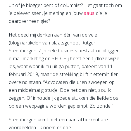
uit of je blogger bent of columnist? Het gaat toch om
je belevenissen, je mening en jouw
saus
die je
daaroverheen giet?
Het deed mij denken aan één van de vele
(blog?)artikelen van plaatsgenoot Rutger
Steenbergen. Zijn hele business bestaat uit bloggen,
e-mail marketing en SEO. Hij heeft een tijdloze wijze
les, want waar ik nu uit ga putten, dateert van 11
februari 2019, maar de strekking blijft niettemin fier
overeind staan. “Advocaten die uren zwoegen op
een middelmatig stukje. Doe het dan niet, zou ik
zeggen. Of inhoudelijk goede stukken die liefdeloos
op een webpagina worden geplempt. Zo zonde.”
Steenbergen komt met een aantal herkenbare
voorbeelden. Ik noem er drie.