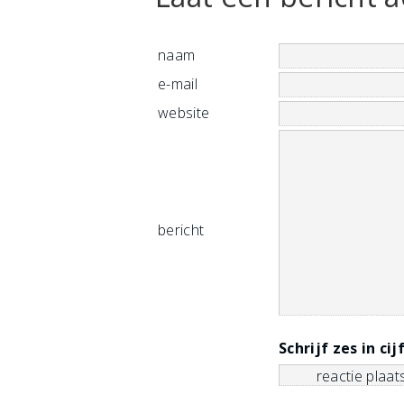
naam
e-mail
website
bericht
Schrijf zes in cij