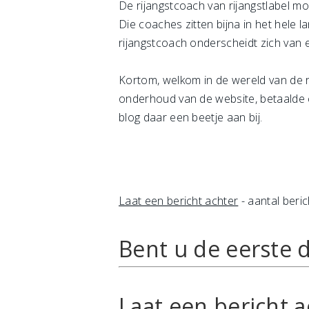
De rijangstcoach van rijangstlabel mo
Die coaches zitten bijna in het hele 
rijangstcoach onderscheidt zich van e
Kortom, welkom in de wereld van de r
onderhoud van de website, betaalde c
blog daar een beetje aan bij.
Laat een bericht achter
- aantal beric
Bent u de eerste d
Laat een bericht a