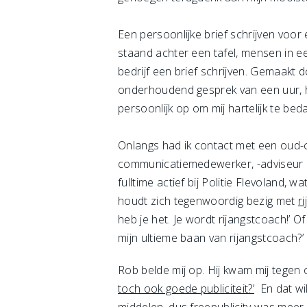
Een persoonlijke brief schrijven voor 
staand achter een tafel, mensen in e
bedrijf een brief schrijven. Gemaakt d
onderhoudend gesprek van een uur, he
persoonlijk op om mij hartelijk te bed
Onlangs had ik contact met een oud-col
communicatiemedewerker, -adviseur en
fulltime actief bij Politie Flevoland,
houdt zich tegenwoordig bezig met
r
heb je het. Je wordt rijangstcoach!’ O
mijn ultieme baan van rijangstcoach?’
Rob belde mij op. Hij kwam mij tegen
toch ook goede publiciteit?’
En dat wil