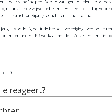
et je daar vanaf helpen. Door ervaringen te delen, door ther
land, maar zijn nog vrijwel onbekend. Er is een opleiding voor
en rijinstructeur. Rijangstcoach ben je niet zomaar.
ijangst. Voorlopig heeft de beroepsvereniging even op de rem
ontent en andere PR werkzaamheden. Ze zetten eerst in op fr
hten: 0
ie reageert?
chter