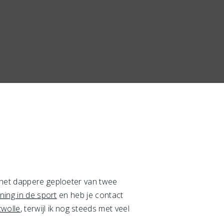
r het dappere geploeter van twee
jning in de sport
en heb je contact
wolle
, terwijl ik nog steeds met veel