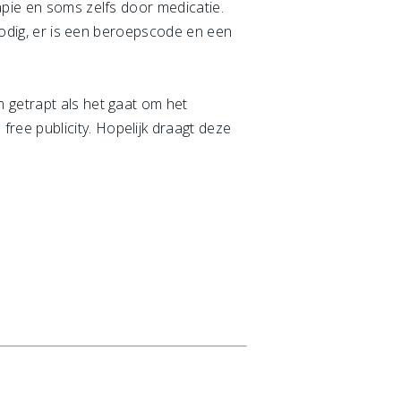
apie en soms zelfs door medicatie.
 nodig, er is een beroepscode en een
 getrapt als het gaat om het
ee publicity. Hopelijk draagt deze