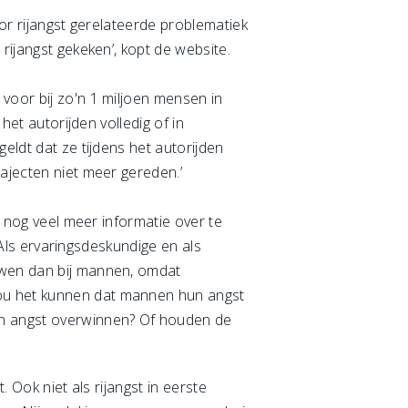
oor rijangst gerelateerde problematiek
rijangst gekeken’, kopt de website.
voor bij zo'n 1 miljoen mensen in
het autorijden volledig of in
eldt dat ze tijdens het autorijden
rajecten niet meer gereden.’
r nog veel meer informatie over te
 Als ervaringsdeskundige en als
uwen dan bij mannen, omdat
Zou het kunnen dat mannen hun angst
hun angst overwinnen? Of houden de
 Ook niet als rijangst in eerste