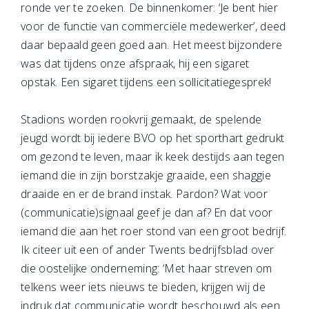
ronde ver te zoeken. De binnenkomer: ‘Je bent hier
voor de functie van commerciële medewerker’, deed
daar bepaald geen goed aan. Het meest bijzondere
was dat tijdens onze afspraak, hij een sigaret
opstak. Een sigaret tijdens een sollicitatiegesprek!
Stadions worden rookvrij gemaakt, de spelende
jeugd wordt bij iedere BVO op het sporthart gedrukt
om gezond te leven, maar ik keek destijds aan tegen
iemand die in zijn borstzakje graaide, een shaggie
draaide en er de brand instak. Pardon? Wat voor
(communicatie)signaal geef je dan af? En dat voor
iemand die aan het roer stond van een groot bedrijf.
Ik citeer uit een of ander Twents bedrijfsblad over
die oostelijke onderneming: ‘Met haar streven om
telkens weer iets nieuws te bieden, krijgen wij de
indruk dat communicatie wordt beschouwd als een