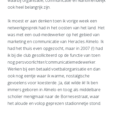
waarbij organisatie, communicatie en klantvriendelijk
ook heel belangrijk zijn.
Ik moest er aan denken toen ik vorige week een
netwerkgesprek had in het oosten van het land. Het
was met een oud-medewerker op het gebied van
marketing en communicatie van Heracles Almelo. Ik
had het thuis even opgezocht, maar in 2007 (!) had
ik bij die club gesolliciteerd op de functie van toen
nog persvoorlichter/communicatiemedewerker.
Werken bij een betaald voetbalorganisatie en dan
ook nog eentje waar ik warme, nostalgische
gevoelens voor koesterde. Ja, dat wilde ik! Ik ben
immers geboren in Almelo en toog als middelbare
scholier menigmaal naar de Bornesestraat, waar
het aloude en volop geprezen stadionnetje stond.