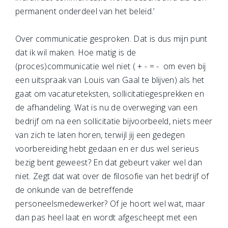
permanent onderdeel van het beleid.’
Over communicatie gesproken. Dat is dus mijn punt
dat ik wil maken. Hoe matig is de
(proces)communicatie wel niet ( + - = - om even bij
een uitspraak van Louis van Gaal te blijven) als het
gaat om vacatureteksten, sollicitatiegesprekken en
de afhandeling. Wat is nu de overweging van een
bedrijf om na een sollicitatie bijvoorbeeld, niets meer
van zich te laten horen, terwijl jij een gedegen
voorbereiding hebt gedaan en er dus wel serieus
bezig bent geweest? En dat gebeurt vaker wel dan
niet. Zegt dat wat over de filosofie van het bedrijf of
de onkunde van de betreffende
personeelsmedewerker? Of je hoort wel wat, maar
dan pas heel laat en wordt afgescheept met een