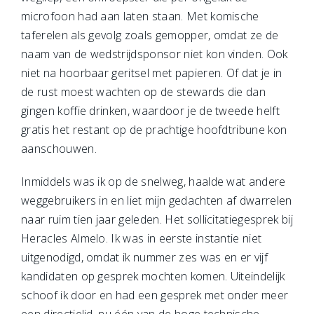
microfoon had aan laten staan. Met komische
taferelen als gevolg zoals gemopper, omdat ze de
naam van de wedstrijdsponsor niet kon vinden. Ook
niet na hoorbaar geritsel met papieren. Of dat je in
de rust moest wachten op de stewards die dan
gingen koffie drinken, waardoor je de tweede helft
gratis het restant op de prachtige hoofdtribune kon
aanschouwen.
Inmiddels was ik op de snelweg, haalde wat andere
weggebruikers in en liet mijn gedachten af dwarrelen
naar ruim tien jaar geleden. Het sollicitatiegesprek bij
Heracles Almelo. Ik was in eerste instantie niet
uitgenodigd, omdat ik nummer zes was en er vijf
kandidaten op gesprek mochten komen. Uiteindelijk
schoof ik door en had een gesprek met onder meer