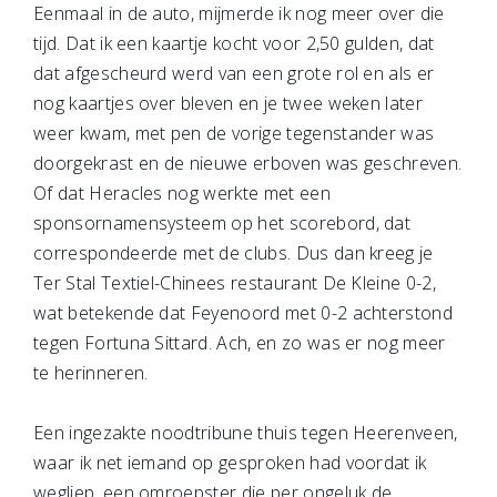
Eenmaal in de auto, mijmerde ik nog meer over die
tijd. Dat ik een kaartje kocht voor 2,50 gulden, dat
dat afgescheurd werd van een grote rol en als er
nog kaartjes over bleven en je twee weken later
weer kwam, met pen de vorige tegenstander was
doorgekrast en de nieuwe erboven was geschreven.
Of dat Heracles nog werkte met een
sponsornamensysteem op het scorebord, dat
correspondeerde met de clubs. Dus dan kreeg je
Ter Stal Textiel-Chinees restaurant De Kleine 0-2,
wat betekende dat Feyenoord met 0-2 achterstond
tegen Fortuna Sittard. Ach, en zo was er nog meer
te herinneren.
Een ingezakte noodtribune thuis tegen Heerenveen,
waar ik net iemand op gesproken had voordat ik
wegliep, een omroepster die per ongeluk de