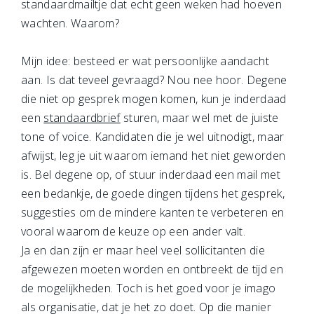
standaardmailtje dat echt geen weken had hoeven
wachten. Waarom?
Mijn idee: besteed er wat persoonlijke aandacht
aan. Is dat teveel gevraagd? Nou nee hoor. Degene
die niet op gesprek mogen komen, kun je inderdaad
een
standaardbrief
sturen, maar wel met de juiste
tone of voice. Kandidaten die je wel uitnodigt, maar
afwijst, leg je uit waarom iemand het niet geworden
is. Bel degene op, of stuur inderdaad een mail met
een bedankje, de goede dingen tijdens het gesprek,
suggesties om de mindere kanten te verbeteren en
vooral waarom de keuze op een ander valt.
Ja en dan zijn er maar heel veel sollicitanten die
afgewezen moeten worden en ontbreekt de tijd en
de mogelijkheden. Toch is het goed voor je imago
als organisatie, dat je het zo doet. Op die manier