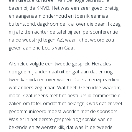
een directielid, nu één van de hoge technische
bazen bij de KNVB. Het was een zeer goed, prettig
en aangenaam onderhoud en toen ik eenmaal
buitenstond, dagdroomde ik al over die baan. Ik zag
mij al zitten achter de tafel bij een persconferentie
na de wedstrijd tegen AZ, waar ik het woord zou
geven aan ene Louis van Gaal.
Al snelde volgde een tweede gesprek. Heracles
nodigde mij andermaal uit en gaf aan dat er nog
twee kandidaten over waren. Dat samenzijn verliep
wat anders zeg maar. Wat heet. Geen idee waarom,
maar ik zat ineens met het bestuurslid commerciële
zaken om tafel, omdat ‘het belangrijk was dat er veel
gecommuniceerd moest worden met de sponsors.’
Was er in het eerste gesprek nog sprake van de
bekende en gewenste klik, dat was in de tweede