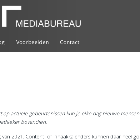
og
Voorbeelden
Contact
akt op actuele gebeurtenissen kun je elke dag nieuwe mense
pathieker bovendien.
 van 2021. Content- of inhaakkalenders kunnen daar heel goe