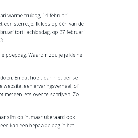
ari warme truidag, 14 februari
t een sterretje. Ik lees op één van de
bruari tortillachipsdag, op 27 februari
53.
ale poepdag. Waarom zou je je kleine
 doen. En dat hoeft dan niet per se
e website, een ervaringsverhaal, of
 meteen iets over te schrijven. Zo
ar slim op in, maar uiteraard ook
dereen kan een bepaalde dag in het