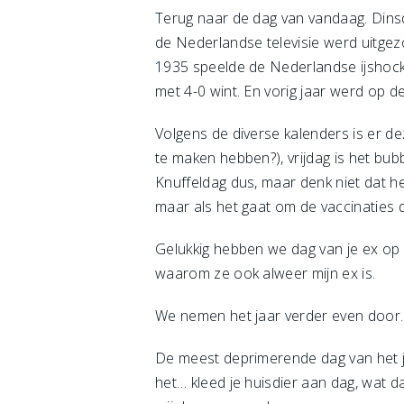
Terug naar de dag van vandaag. Dinsd
de Nederlandse televisie werd uitgez
1935 speelde de Nederlandse ijshockey
met 4-0 wint. En vorig jaar werd op 
Volgens de diverse kalenders is er d
te maken hebben?), vrijdag is het bub
Knuffeldag dus, maar denk niet dat h
maar als het gaat om de vaccinaties 
Gelukkig hebben we dag van je ex op 2 
waarom ze ook alweer mijn ex is.
We nemen het jaar verder even door.
De meest deprimerende dag van het ja
het… kleed je huisdier aan dag, wat d