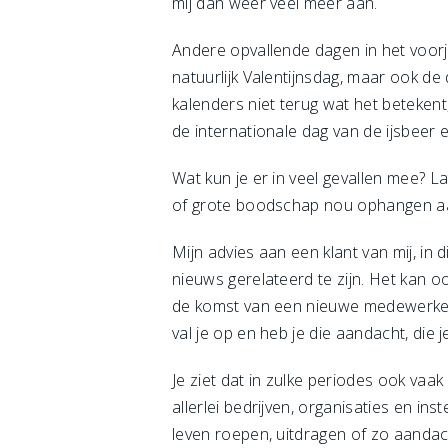
mij dan weer veel meer aan.
Andere opvallende dagen in het voorja
natuurlijk Valentijnsdag, maar ook de
kalenders niet terug wat het betekent,
de internationale dag van de ijsbeer
Wat kun je er in veel gevallen mee? 
of grote boodschap nou ophangen a
Mijn advies aan een klant van mij, in
nieuws gerelateerd te zijn. Het kan o
de komst van een nieuwe medewerker. 
val je op en heb je die aandacht, die 
Je ziet dat in zulke periodes ook va
allerlei bedrijven, organisaties en in
leven roepen, uitdragen of zo aandac