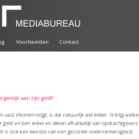
og
Voorbeelden
Contact
igenlijk aan zijn geld?
n vast inkomen krijgt, is dat natuurlijk wel lekker. Ik krijg wel
t geld’ en ben enkel en alleen afhankelijk van opdrachtgevers
 Het is ook een kwestie van een gezonde ondernemersgeest.