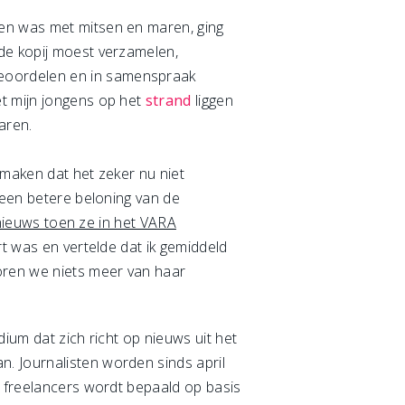
ven was met mitsen en maren, ging
 de kopij moest verzamelen,
beoordelen en in samenspraak
et mijn jongens op het
strand
liggen
aren.
 maken dat het zeker nu niet
 een betere beloning van de
 nieuws toen ze in het VARA
t was en vertelde dat ik gemiddeld
oren we niets meer van haar
dium dat zich richt op nieuws uit het
. Journalisten worden sinds april
n freelancers wordt bepaald op basis