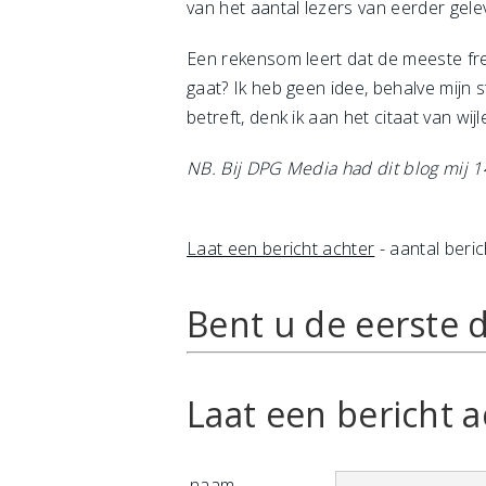
van het aantal lezers van eerder gele
Een rekensom leert dat de meeste free
gaat? Ik heb geen idee, behalve mijn
betreft, denk ik aan het citaat van wij
NB. Bij DPG Media had dit blog mij 1
Laat een bericht achter
- aantal beric
Bent u de eerste d
Laat een bericht a
naam