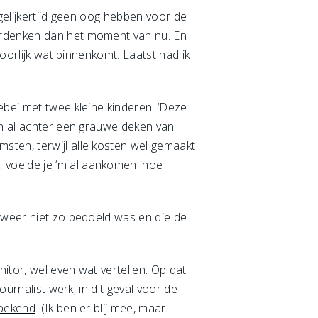
gelijkertijd geen oog hebben voor de
oordenken dan het moment van nu. En
hoorlijk wat binnenkomt. Laatst had ik
ebei met twee kleine kinderen. ‘Deze
en al achter een grauwe deken van
sten, terwijl alle kosten wel gemaakt
 voelde je ‘m al aankomen: hoe
jk weer niet zo bedoeld was en die de
nitor
, wel even wat vertellen. Op dat
ournalist werk, in dit geval voor de
 bekend
. (Ik ben er blij mee, maar