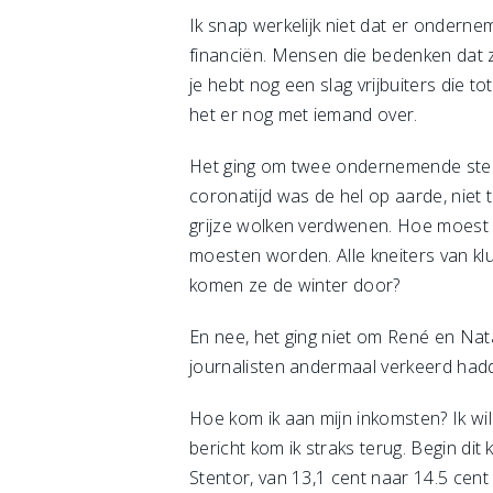
Ik snap werkelijk niet dat er onderne
financiën. Mensen die bedenken dat 
je hebt nog een slag vrijbuiters die t
het er nog met iemand over.
Het ging om twee ondernemende stellet
coronatijd was de hel op aarde, niet 
grijze wolken verdwenen. Hoe moest h
moesten worden. Alle kneiters van k
komen ze de winter door?
En nee, het ging niet om René en Na
journalisten andermaal verkeerd ha
Hoe kom ik aan mijn inkomsten? Ik wi
bericht kom ik straks terug. Begin dit 
Stentor, van 13,1 cent naar 14.5 cen