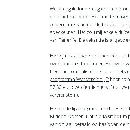
Wel kreeg ik donderdag een telefoont
definitief niet door. Het had te mak
ondernemers achter de broek moest 
goedkeuren. Het zou mij enkele duize
van Tenerife. De vakantie is al geboe
Het zijn maar twee voorbeelden – ik h
overhoudt als freelancer. Het werk va
freelancejournalisten lijkt voor niets 
programma ‘Wat verdien jij?’
haar sala
57,80 euro verdiende met vijf uur wer
verdienste(n).
Het einde lijkt nog niet in zicht. Het
Midden-Oosten. Dat nieuwsmedium past
van dit jaar betaald op basis van de 