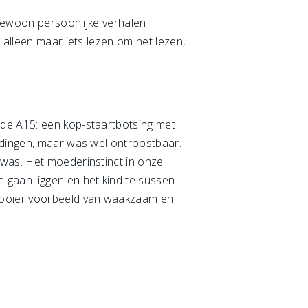
 gewoon persoonlijke verhalen
 alleen maar iets lezen om het lezen,
 de A15: een kop-staartbotsing met
ndingen, maar was wel ontroostbaar.
 was. Het moederinstinct in onze
 gaan liggen en het kind te sussen
 mooier voorbeeld van waakzaam en