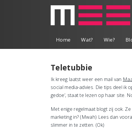
Home
Wat?
Wie?
Bl
Teletubbie
Ik kreeg laatst weer een mail van
Maa
social media-advies. Die tips deel ik 
gedoe’, staat te lezen op haar site. No
Met enige regelmaat blogt zij ook. Ze m
marketing in? (Mwah) Lees dan vooral
slimmer in te zetten. (Ok)