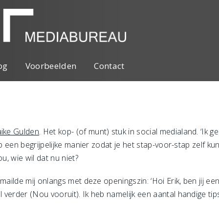
og
Voorbeelden
Contact
ike Gulden
. Het kop- (of munt) stuk in social medialand. ‘Ik 
op een begrijpelijke manier zodat je het stap-voor-stap zelf 
u, wie wil dat nu niet?
ailde mij onlangs met deze openingszin: ‘Hoi Erik, ben jij een 
 verder (Nou vooruit). Ik heb namelijk een aantal handige ti