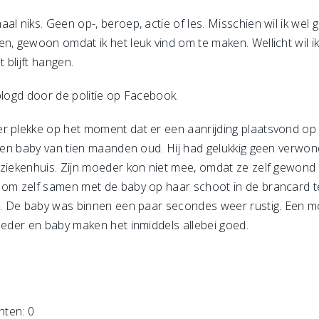
al niks. Geen op-, beroep, actie of les. Misschien wil ik wel
n, gewoon omdat ik het leuk vind om te maken. Wellicht wil ik
 blijft hangen.
blogd door de politie op Facebook.
r plekke op het moment dat er een aanrijding plaatsvond op
t een baby van tien maanden oud. Hij had gelukkig geen verwo
 ziekenhuis. Zijn moeder kon niet mee, omdat ze zelf gewond
 om zelf samen met de baby op haar schoot in de brancard te
ien. De baby was binnen een paar secondes weer rustig. Een
oeder en baby maken het inmiddels allebei goed.
hten: 0