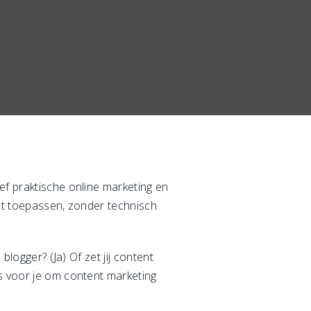
geef praktische online marketing en
kunt toepassen, zonder technisch
blogger? (Ja) Of zet jij content
ps voor je om content marketing