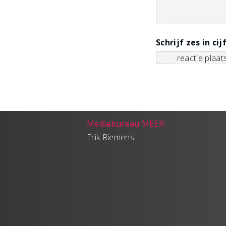
Schrijf zes in cij
Mediabureau MEER
Erik Riemens