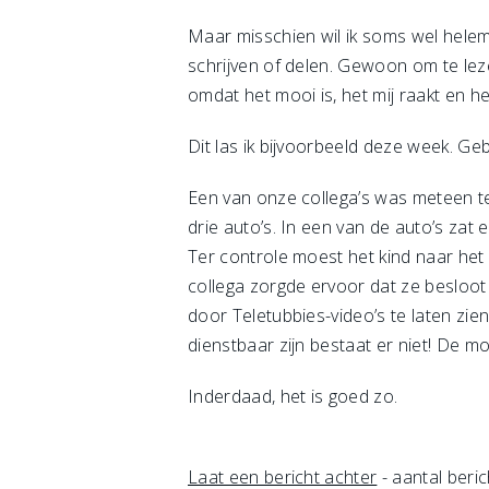
Maar misschien wil ik soms wel helema
schrijven of delen. Gewoon om te leze
omdat het mooi is, het mij raakt en het
Dit las ik bijvoorbeeld deze week. Ge
Een van onze collega’s was meteen te
drie auto’s. In een van de auto’s za
Ter controle moest het kind naar het
collega zorgde ervoor dat ze besloot
door Teletubbies-video’s te laten z
dienstbaar zijn bestaat er niet! De m
Inderdaad, het is goed zo.
Laat een bericht achter
- aantal beric