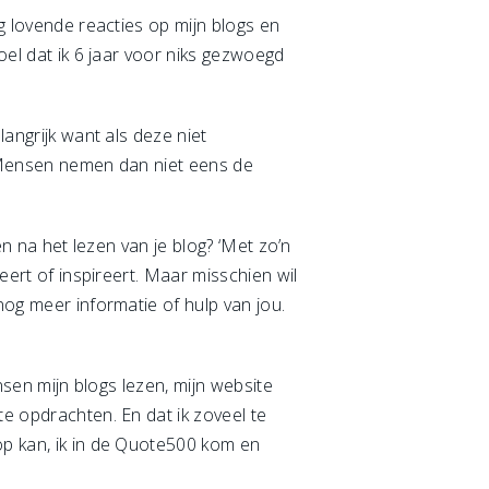
eg lovende reacties op mijn blogs en
oel dat ik 6 jaar voor niks gezwoegd
langrijk want als deze niet
s. Mensen nemen dan niet eens de
en na het lezen van je blog? ‘Met zo’n
meert of inspireert. Maar misschien wil
nog meer informatie of hulp van jou.
ensen mijn blogs lezen, mijn website
te opdrachten. En dat ik zoveel te
op kan, ik in de Quote500 kom en