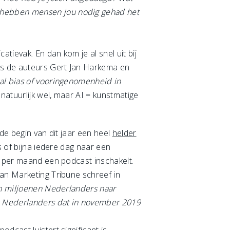
r hebben mensen jou nodig gehad het
ievak. En dan kom je al snel uit bij
ens de auteurs Gert Jan Harkema en
al bias of vooringenomenheid in
natuurlijk wel, maar AI = kunstmatige
de begin van dit jaar een heel
helder
 of bijna iedere dag naar een
r per maand een podcast inschakelt.
van Marketing Tribune schreef in
n miljoenen Nederlanders naar
39 Nederlanders dat in november 2019