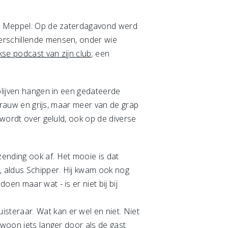
 in Meppel. Op de zaterdagavond werd
verschillende mensen, onder wie
kse podcast van zijn club
; een
 blijven hangen in een gedateerde
 grauw en grijs, maar meer van de grap
 wordt over geluld, ook op de diverse
ending ook af. Het mooie is dat
”, aldus Schipper. Hij kwam ook nog
en maar wat - is er niet bij bij
teraar. Wat kan er wel en niet. Niet
ewoon iets langer door als de gast