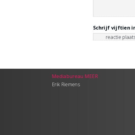
Schrijf vijftien i
Mediabureau MEER
Erik Riemens