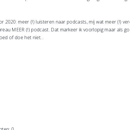
2020: meer (!) luisteren naar podcasts, mij wat meer (!) ver
eau MEER (!) podcast. Dat markeer ik voorlopig maar als go
 goed of doe het niet…
hten: 0