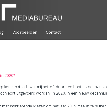
og
Voorbeelden
Contact
 in 2020?
ng kenmerkt zich wat mij betreft door een bonte stoet aan voora
ch echt uitgevoerd worden. In 2020, in een nieuw decennium
n met inspirerende vragen om het jaar 2019 mee af te sluiten