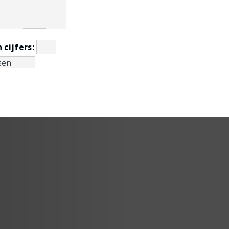
n cijfers: