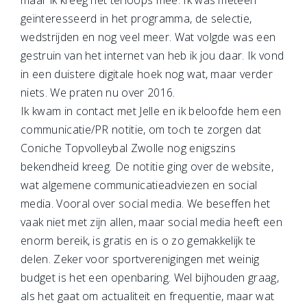
maar ik kreeg het terloops mee. Ik was meteen
geïnteresseerd in het programma, de selectie,
wedstrijden en nog veel meer. Wat volgde was een
gestruin van het internet van heb ik jou daar. Ik vond
in een duistere digitale hoek nog wat, maar verder
niets. We praten nu over 2016.
Ik kwam in contact met Jelle en ik beloofde hem een
communicatie/PR notitie, om toch te zorgen dat
Coniche Topvolleybal Zwolle nog enigszins
bekendheid kreeg. De notitie ging over de website,
wat algemene communicatieadviezen en social
media. Vooral over social media. We beseffen het
vaak niet met zijn allen, maar social media heeft een
enorm bereik, is gratis en is o zo gemakkelijk te
delen. Zeker voor sportverenigingen met weinig
budget is het een openbaring. Wel bijhouden graag,
als het gaat om actualiteit en frequentie, maar wat