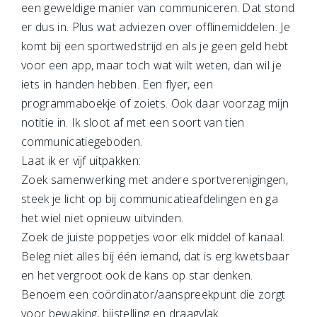
een geweldige manier van communiceren. Dat stond
er dus in. Plus wat adviezen over offlinemiddelen. Je
komt bij een sportwedstrijd en als je geen geld hebt
voor een app, maar toch wat wilt weten, dan wil je
iets in handen hebben. Een flyer, een
programmaboekje of zoiets. Ook daar voorzag mijn
notitie in. Ik sloot af met een soort van tien
communicatiegeboden.
Laat ik er vijf uitpakken:
Zoek samenwerking met andere sportverenigingen,
steek je licht op bij communicatieafdelingen en ga
het wiel niet opnieuw uitvinden.
Zoek de juiste poppetjes voor elk middel of kanaal.
Beleg niet alles bij één iemand, dat is erg kwetsbaar
en het vergroot ook de kans op star denken.
Benoem een coördinator/aanspreekpunt die zorgt
voor bewaking, bijstelling en draagvlak.