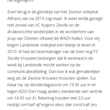
het eigenlijk in?
Even terug in de glorietijd van het Zwolse volleybal.
Althans van na 2010 zeg maar. Ik weet eerlijk gezegd
niet zoveel van VC Kuipers Zwolle en de
drukbezochte wedstrijden in de wondertent van
Joop van Ommen oftewel de WRZV-hallen. Voor mij
begon Landstede volleybal een beetje te leven in
2010. Ik had als teammanager van de toen nog FC
Zwolle Vrouwen bedongen dat ik eenmaal in de
week bij Landstede mocht werken op de
communicatieafdeling. Dan kon ik wat gemakkelijker
weg als de Zwolse Vrouwen moesten spelen. Ga
maar na, op donderdagavond om 19.30 uur in en
tegen ADO Den Haag spelen, betekende een vertrek
om 14.00 uur (!). Rekening houden met 2,5 uur
reistijd, om half vijf ergens eten, dan rond half zes