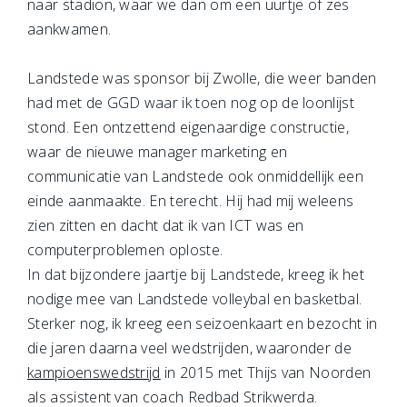
naar stadion, waar we dan om een uurtje of zes
aankwamen.
Landstede was sponsor bij Zwolle, die weer banden
had met de GGD waar ik toen nog op de loonlijst
stond. Een ontzettend eigenaardige constructie,
waar de nieuwe manager marketing en
communicatie van Landstede ook onmiddellijk een
einde aanmaakte. En terecht. Hij had mij weleens
zien zitten en dacht dat ik van ICT was en
computerproblemen oploste.
In dat bijzondere jaartje bij Landstede, kreeg ik het
nodige mee van Landstede volleybal en basketbal.
Sterker nog, ik kreeg een seizoenkaart en bezocht in
die jaren daarna veel wedstrijden, waaronder de
kampioenswedstrijd
in 2015 met Thijs van Noorden
als assistent van coach Redbad Strikwerda.