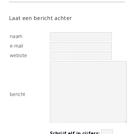
Laat een bericht achter
naam
e-mail
website
bericht
Schrijf elf in cijfers: