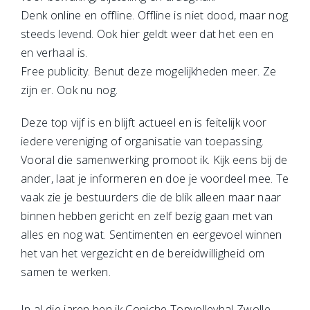
Denk online en offline. Offline is niet dood, maar nog
steeds levend. Ook hier geldt weer dat het een en
en verhaal is.
Free publicity. Benut deze mogelijkheden meer. Ze
zijn er. Ook nu nog.
Deze top vijf is en blijft actueel en is feitelijk voor
iedere vereniging of organisatie van toepassing.
Vooral die samenwerking promoot ik. Kijk eens bij de
ander, laat je informeren en doe je voordeel mee. Te
vaak zie je bestuurders die de blik alleen maar naar
binnen hebben gericht en zelf bezig gaan met van
alles en nog wat. Sentimenten en eergevoel winnen
het van het vergezicht en de bereidwilligheid om
samen te werken.
In al die jaren ben ik Coniche Topvolleybal Zwolle