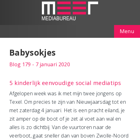
Menu
Babysokjes
Blog 179 - 7 januari 2020
5 kinderlijk eenvoudige social mediatips
Afgelopen week was ik met mijn twee jongens op
Texel. Om precies te zijn van Nieuwjaarsdag tot en
met zaterdag 4 januari. Het is een pracht eiland, je
zit amper op de boot of je zet al voet aan wal en
alles is zo dichtbij. Van de vuurtoren naar de
veerboot, gaat sneller dan van boven Zwolle-Noord