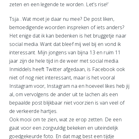
zeten en een legende te worden. Let’s rise!’
Tsja…Wat moet je daar nu mee? De post liken,
bemoedigende woorden inspreken of iets anders?
Het enige dat ik kan bedenken is het bruggetje naar
social media. Want dat bleef mij wel bij en vond ik
interessant. Mijn jongens van bijna 13 en ruim 11
jaar zijn de hele tijd in de weer met social media.
Inmiddels heeft Twitter afgedaan, is Facebook ook
niet of nog niet interessant, maar is het vooral
Instagram voor, Instagram na en hoeveel likes heb jij
al, om vervolgens de ander uit te lachen als een
bepaalde post blijkbaar niet voorzien is van veel of
de verkeerde hartjes.
Ook mooi om te zien, wat ze erop zetten. De een
gaat voor een zorgvuldig bekeken en uiteindelijk
goedgekeurde foto. En dat mag best een tijdje