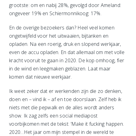
grootste: om en nabij 28%, gevolgd door Ameland:
ongeveer 19% en Schiermonnikoog: 17%.
En de overige bezoekers dan? Heel veel komen
ongetwijfeld voor het uitwaaien, bijtanken en
opladen. Na een roerig, druk en slopend werkjaar,
even de accu opladen. En dat allemaal om met volle
kracht vooruit te gaan in 2020. De kop omhoog, fier
in de wind en leegmaken geblazen. Laat maar
komen dat nieuwe werkjaar.
Ik weet zeker dat er werkenden zijn die zo denken,
doen en – vind ik – af en toe doorslaan. Zelf heb ik
niets met die pepwalk en de alles wordt anders
show. Ik zag zelfs een social mediapost
voorbijkomen met de tekst: ‘Make it fucking happen.
2020…Het jaar om mijn stempel in de wereld te