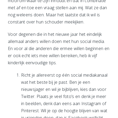
mooi-om-waar-te-zijn inhoudt en dat in combinatie
met af en toe een vraag stellen aan mij. Wat ze dan
nog weleens doen. Maar het laatste dat ik wil is
constant over hun schouder meekijken.
Voor degenen die in het nieuwe jaar het eindelijk
allemaal anders willen doen met hun social media.
En voor al die anderen die ermee willen beginnen en
er ook echt iets mee willen bereiken, heb ik vijf
kinderlijk eenvoudige tips.
Richt je allereerst op één social mediakanaal
wat het beste bij je past. Ben je een
nieuwsjager en wil je bijblijven, kies dan voor
Twitter. Plaats je veel foto’s en denk je meer
in beelden, denk dan eens aan Instagram of
Pinterest. Wil je op de hoogte blijven van wat
je vrienden doen, dan is Facebook wellicht