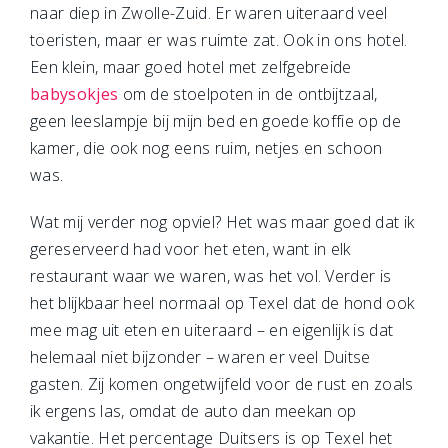
naar diep in Zwolle-Zuid. Er waren uiteraard veel
toeristen, maar er was ruimte zat. Ook in ons hotel.
Een klein, maar goed hotel met zelfgebreide
babysokjes
om de stoelpoten in de ontbijtzaal,
geen leeslampje bij mijn bed en goede koffie op de
kamer, die ook nog eens ruim, netjes en schoon
was.
Wat mij verder nog opviel? Het was maar goed dat ik
gereserveerd had voor het eten, want in elk
restaurant waar we waren, was het vol. Verder is
het blijkbaar heel normaal op Texel dat de hond ook
mee mag uit eten en uiteraard – en eigenlijk is dat
helemaal niet bijzonder – waren er veel Duitse
gasten. Zij komen ongetwijfeld voor de rust en zoals
ik ergens las, omdat de auto dan meekan op
vakantie. Het percentage Duitsers is op Texel het