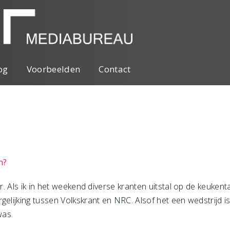
og
Voorbeelden
Contact
n?
er. Als ik in het weekend diverse kranten uitstal op de keukenta
elijking tussen Volkskrant en NRC. Alsof het een wedstrijd is. 
was.