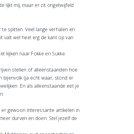
lijkt mij, maar er zit ongetwijfeld
e spitten. Veel lange verhalen en
 valt wel heel erg de kant op van
het kijken naar Fokke en Sukke.
rijven stellen of alleenstaanden hoe
n bijenvolk (ja echt waar, stond er
elijken. En als alleenstaande eet je
n.
n er gewoon interessante artikelen in
meer durven en doen. Stel jezelf de