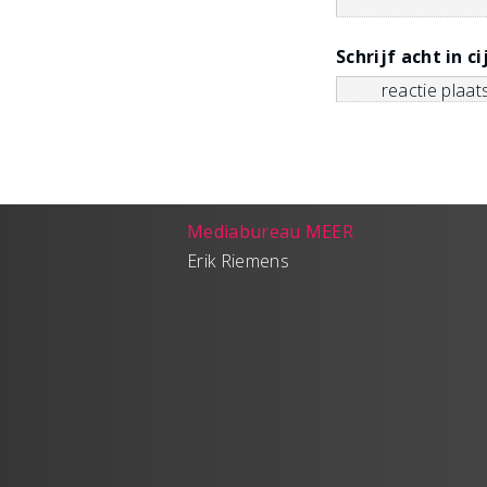
Schrijf acht in ci
Mediabureau MEER
Erik Riemens