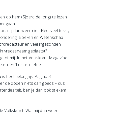
en op hem (Sjoerd de Jong) te lezen.
eemdgaan.
rt mij dan weer niet. Heel veel tekst,
itzondering. Boeken en Wetenschap
oofdredacteur en veel ingezonden
 in vredesnaam geplaatst?
 tot mij. In het Volkskrant Magazine
ten’ en ‘Lust en liefde.’
is heel belangrijk. Pagina 3
ver de doden niets dan goeds – dus
rtenties telt, ben je dan ook stiekem
e Volkskrant. Wat mij dan weer