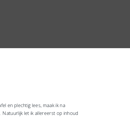
fel en plechtig lees, maak ik na
Natuurlijk let ik allereerst op inhoud