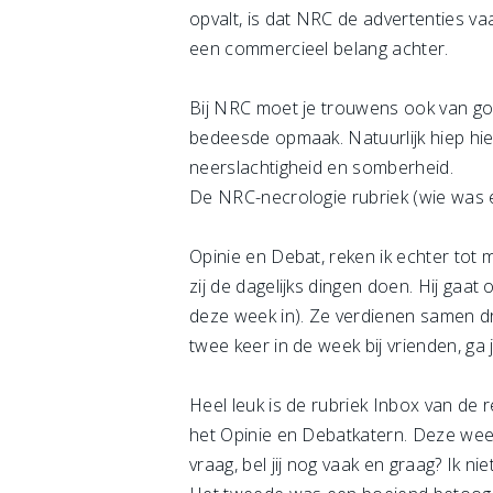
opvalt, is dat NRC de advertenties vaa
een commercieel belang achter.
Bij NRC moet je trouwens ook van go
bedeesde opmaak. Natuurlijk hiep hie
neerslachtigheid en somberheid.
De NRC-necrologie rubriek (wie was er
Opinie en Debat, reken ik echter tot m
zij de dagelijks dingen doen. Hij gaat 
deze week in). Ze verdienen samen dri
twee keer in de week bij vrienden, ga j
Heel leuk is de rubriek Inbox van de 
het Opinie en Debatkatern. Deze wee
vraag, bel jij nog vaak en graag? Ik niet