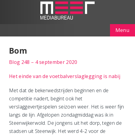
Menu
Bom
Blog 248 – 4 september 2020
Het einde van de voetbalverslaglegging is nabij
Met dat de bekerwedstrijden beginnen en de
competitie nadert, begint ook het
verslaggevertjespelen seizoen weer. Het is weer fijn
langs de lijn. Afgelopen zondagmiddag was ik in
Steenwijkerwold. De jongens uit het dorp, tegen de
stadsen uit Steenwijk. Het werd 4-2 voor de