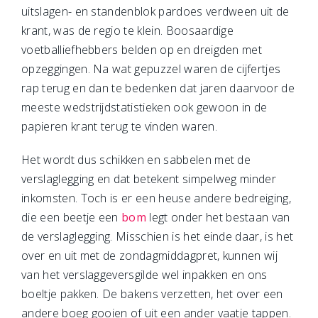
uitslagen- en standenblok pardoes verdween uit de
krant, was de regio te klein. Boosaardige
voetballiefhebbers belden op en dreigden met
opzeggingen. Na wat gepuzzel waren de cijfertjes
rap terug en dan te bedenken dat jaren daarvoor de
meeste wedstrijdstatistieken ook gewoon in de
papieren krant terug te vinden waren.
Het wordt dus schikken en sabbelen met de
verslaglegging en dat betekent simpelweg minder
inkomsten. Toch is er een heuse andere bedreiging,
die een beetje een
bom
legt onder het bestaan van
de verslaglegging. Misschien is het einde daar, is het
over en uit met de zondagmiddagpret, kunnen wij
van het verslaggeversgilde wel inpakken en ons
boeltje pakken. De bakens verzetten, het over een
andere boeg gooien of uit een ander vaatje tappen.