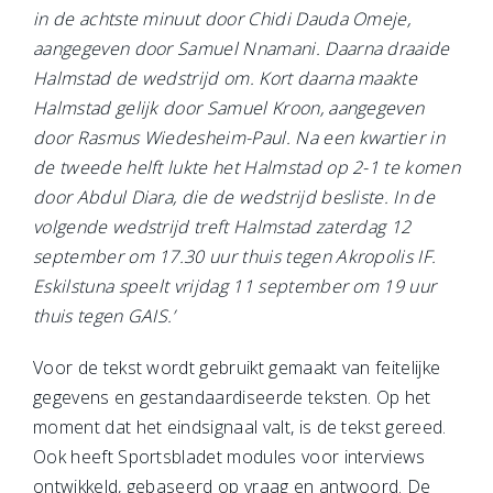
in de achtste minuut door Chidi Dauda Omeje,
aangegeven door Samuel Nnamani. Daarna draaide
Halmstad de wedstrijd om. Kort daarna maakte
Halmstad gelijk door Samuel Kroon, aangegeven
door Rasmus Wiedesheim-Paul. Na een kwartier in
de tweede helft lukte het Halmstad op 2-1 te komen
door Abdul Diara, die de wedstrijd besliste. In de
volgende wedstrijd treft Halmstad zaterdag 12
september om 17.30 uur thuis tegen Akropolis IF.
Eskilstuna speelt vrijdag 11 september om 19 uur
thuis tegen GAIS.’
Voor de tekst wordt gebruikt gemaakt van feitelijke
gegevens en gestandaardiseerde teksten. Op het
moment dat het eindsignaal valt, is de tekst gereed.
Ook heeft Sportsbladet modules voor interviews
ontwikkeld, gebaseerd op vraag en antwoord. De