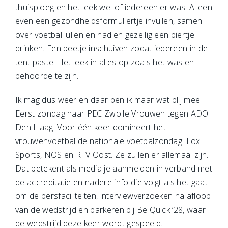
thuisploeg en het leek wel of iedereen er was. Alleen
even een gezondheidsformuliertje invullen, samen
over voetbal lullen en nadien gezellig een biertje
drinken. Een beetje inschuiven zodat iedereen in de
tent paste. Het leek in alles op zoals het was en
behoorde te zijn.
Ik mag dus weer en daar ben ik maar wat blij mee.
Eerst zondag naar PEC Zwolle Vrouwen tegen ADO
Den Haag. Voor één keer domineert het
vrouwenvoetbal de nationale voetbalzondag. Fox
Sports, NOS en RTV Oost. Ze zullen er allemaal zijn.
Dat betekent als media je aanmelden in verband met
de accreditatie en nadere info die volgt als het gaat
om de persfaciliteiten, interviewverzoeken na afloop
van de wedstrijd en parkeren bij Be Quick ’28, waar
de wedstrijd deze keer wordt gespeeld.