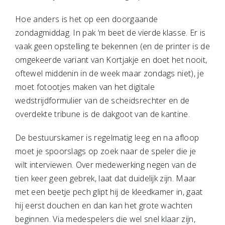
Hoe anders is het op een doorgaande
zondagmiddag. In pak ‘m beet de vierde klasse. Er is
vaak geen opstelling te bekennen (en de printer is de
omgekeerde variant van Kortjakje en doet het nooit,
oftewel middenin in de week maar zondags niet), je
moet fotootjes maken van het digitale
wedstrijdformulier van de scheidsrechter en de
overdekte tribune is de dakgoot van de kantine.
De bestuurskamer is regelmatig leeg en na afloop
moet je spoorslags op zoek naar de speler die je
wilt interviewen. Over medewerking negen van de
tien keer geen gebrek, laat dat duidelijk zijn. Maar
met een beetje pech glipt hij de kleedkamer in, gaat
hij eerst douchen en dan kan het grote wachten
beginnen. Via medespelers die wel snel klaar zijn,