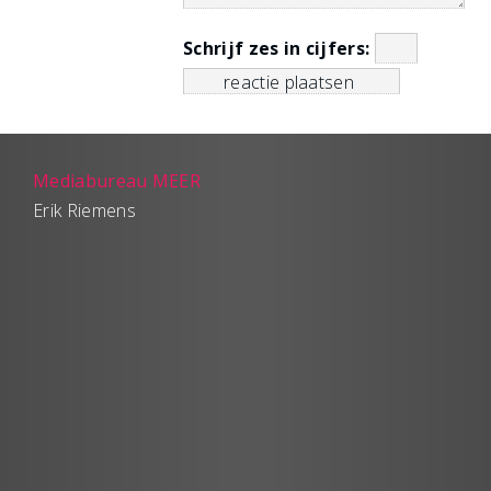
Schrijf zes in cijfers:
Mediabureau MEER
Erik Riemens