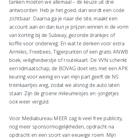
tanken moeten we allemaal – de keuze uit drie
antwoorden. Heb je het goed, dan wordt een code
zichtbaar. Daarna ga je naar die site, maakt een
account aan en dan kun je prijzen winnen in de vorm
van korting bij de Subway, gezonde drankjes of
koffie voor onderweg. En wat te denken voor extra
Airmiles, Freebees, Tijgerpunten of een gratis ANWB
boek, veiligheidvestje of routekaart. De VVN schenkt
een lidmaatschap, de BOVAG doet iets met een APK
keuring voor weinig en van mijn part geeft de NS
treinkaartjes weg, zodat we alsnog de auto laten
staan. Zijn de groene milieumeisjes en -jongetjes
ook weer verguld.
Voor Mediabureau MEER zag ik veel free publicity,
nog meer sponsormogelijkheden, opdracht na
opdracht en een soort van eeuwige roem. Mijn