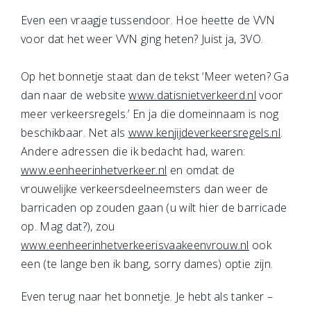
Even een vraagje tussendoor. Hoe heette de VVN
voor dat het weer VVN ging heten? Juist ja, 3VO.
Op het bonnetje staat dan de tekst ‘Meer weten? Ga
dan naar de website
www.datisnietverkeerd.nl
voor
meer verkeersregels.’ En ja die domeinnaam is nog
beschikbaar. Net als
www.kenjijdeverkeersregels.nl
.
Andere adressen die ik bedacht had, waren:
www.eenheerinhetverkeer.nl
en omdat de
vrouwelijke verkeersdeelneemsters dan weer de
barricaden op zouden gaan (u wilt hier de barricade
op. Mag dat?), zou
www.eenheerinhetverkeerisvaakeenvrouw.nl
ook
een (te lange ben ik bang, sorry dames) optie zijn.
Even terug naar het bonnetje. Je hebt als tanker –