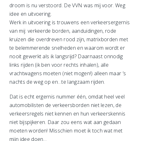
droom is nu verstoord. De VVN was mij voor. Weg
idee en uitvoering.
Werk in uitvoering is trouwens een verkeersergernis
van mij: verkeerde borden, aanduidingen, rode
kruizen die overdreven rood zijn, matrixborden met
te belemmerende snelheden en waarom wordt er
nooit gewerkt als ik langsrijd? Daarnaast onnodig
links rijden (ik ben voor rechts inhalen), alle
vrachtwagens moeten (niet mogen!) alleen maar ’s
nachts de weg op en…te langzaam rijden.
Dat is echt ergernis nummer één, omdat heel veel
automobilisten de verkeersborden niet lezen, de
verkeersregels niet kennen en hun verkeerskennis
niet bijspijkeren. Daar zou eens wat aan gedaan
moeten worden! Misschien moet ik toch wat met
mijn idee doen…