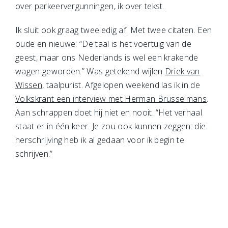
over parkeervergunningen, ik over tekst.
Ik sluit ook graag tweeledig af. Met twee citaten. Een
oude en nieuwe: “De taal is het voertuig van de
geest, maar ons Nederlands is wel een krakende
wagen geworden.” Was getekend wijlen
Driek van
Wissen
, taalpurist. Afgelopen weekend las ik in de
Volkskrant een interview met Herman Brusselmans
.
Aan schrappen doet hij niet en nooit. “Het verhaal
staat er in één keer. Je zou ook kunnen zeggen: die
herschrijving heb ik al gedaan voor ik begin te
schrijven.”