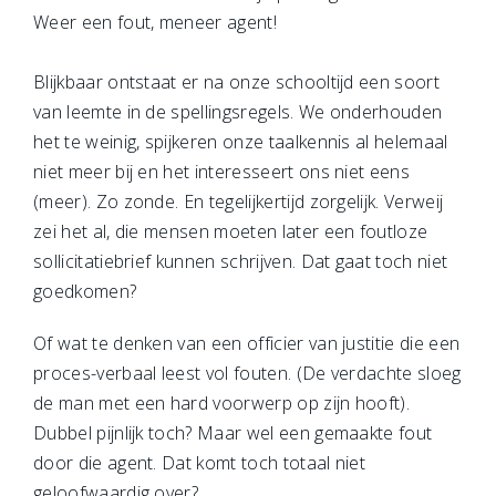
Weer een fout, meneer agent!
Blijkbaar ontstaat er na onze schooltijd een soort
van leemte in de spellingsregels. We onderhouden
het te weinig, spijkeren onze taalkennis al helemaal
niet meer bij en het interesseert ons niet eens
(meer). Zo zonde. En tegelijkertijd zorgelijk. Verweij
zei het al, die mensen moeten later een foutloze
sollicitatiebrief kunnen schrijven. Dat gaat toch niet
goedkomen?
Of wat te denken van een officier van justitie die een
proces-verbaal leest vol fouten. (De verdachte sloeg
de man met een hard voorwerp op zijn hooft).
Dubbel pijnlijk toch? Maar wel een gemaakte fout
door die agent. Dat komt toch totaal niet
geloofwaardig over?