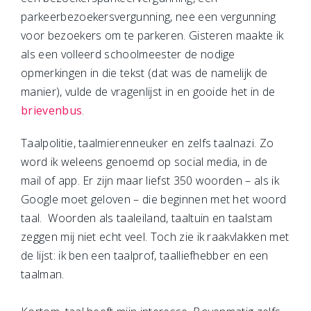
parkeerbezoekersvergunning, nee een vergunning
voor bezoekers om te parkeren. Gisteren maakte ik
als een volleerd schoolmeester de nodige
opmerkingen in die tekst (dat was de namelijk de
manier), vulde de vragenlijst in en gooide het in de
brievenbus
.
Taalpolitie, taalmierenneuker en zelfs taalnazi. Zo
word ik weleens genoemd op social media, in de
mail of app. Er zijn maar liefst 350 woorden – als ik
Google moet geloven – die beginnen met het woord
taal. Woorden als taaleiland, taaltuin en taalstam
zeggen mij niet echt veel. Toch zie ik raakvlakken met
de lijst: ik ben een taalprof, taalliefhebber en een
taalman.