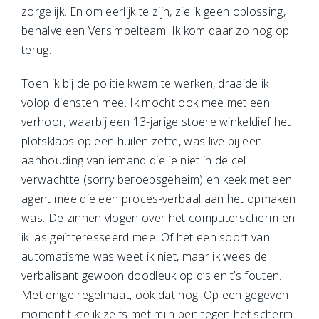
zorgelijk. En om eerlijk te zijn, zie ik geen oplossing,
behalve een Versimpelteam. Ik kom daar zo nog op
terug.
Toen ik bij de politie kwam te werken, draaide ik
volop diensten mee. Ik mocht ook mee met een
verhoor, waarbij een 13-jarige stoere winkeldief het
plotsklaps op een huilen zette, was live bij een
aanhouding van iemand die je niet in de cel
verwachtte (sorry beroepsgeheim) en keek met een
agent mee die een proces-verbaal aan het opmaken
was. De zinnen vlogen over het computerscherm en
ik las geïnteresseerd mee. Of het een soort van
automatisme was weet ik niet, maar ik wees de
verbalisant gewoon doodleuk op d’s en t’s fouten.
Met enige regelmaat, ook dat nog. Op een gegeven
moment tikte ik zelfs met mijn pen tegen het scherm.