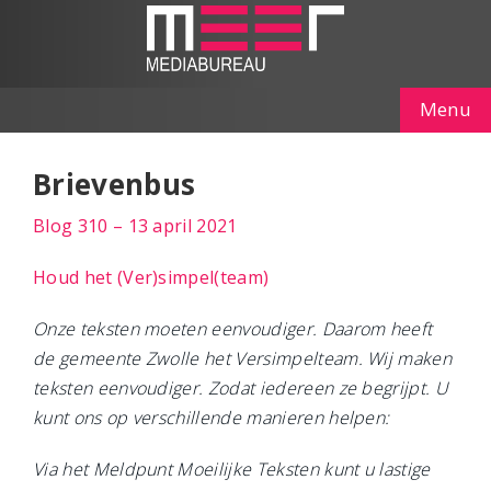
Menu
Brievenbus
Blog 310 – 13 april 2021
Houd het (Ver)simpel(team)
Onze teksten moeten eenvoudiger. Daarom heeft
de gemeente Zwolle het Versimpelteam. Wij maken
teksten eenvoudiger. Zodat iedereen ze begrijpt. U
kunt ons op verschillende manieren helpen:
Via het Meldpunt Moeilijke Teksten kunt u lastige