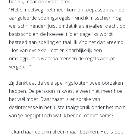
het nu, maar ook voor later.
“Het simpelweg niet meer kunnen toepassen van de
aangeleerde spellingsregels - vind ik misschien nog
wel schrijnender. Juist omdat ik als invalleerkracht op
basisscholen zie hoeveel tijd er dagelijks wordt
besteed aan spelling en taal. Ik vind het dan vreemd
- los van dyslexie - dat er klaarblijkelijk een
omslagpunt is waarna mensen de regels abrupt
vergeten.”
Zij denkt dat de vele spellingsfouten twee oorzaken
hebben. De persoon in kwestie weet niet meer hoe
het wél moet. Daarnaast is er sprake van
desinteresse in het juiste taalgebruik onder het mom
van 'je begrijpt toch wat ik bedoel of niet soms?'
Ik kan haar column alleen maar beamen. Het is ook