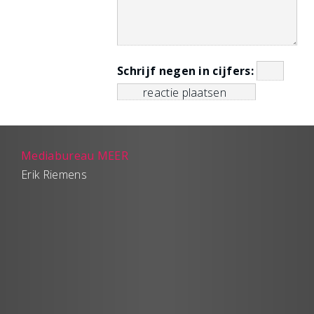
Schrijf negen in cijfers:
Mediabureau MEER
Erik Riemens