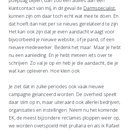
poepdag blijven, dan zou een advies aan een
klantcontact van mij, in dit geval de
Darmspecialist
,
kunnen zijn om daar toch echt wat mee te doen. En
dat hoeft dan niet per se nieuws gerelateerd te zijn.
Het kan ook zijn dat je even aandacht vraagt voor
bijvoorbeeld je nieuwe website, of je pand, of een
nieuwe medewerker. Bedenk het maar. Maar je hebt
nu een aanleiding. En je hebt meteen iets over te
schrijven. Zo val je op en heb je die aandacht, die je
wat kan opleveren. Hoe klein ook.
Je ziet dat in zulke periodes ook vaak nieuwe
campagne gelanceerd worden. De overheid speelt
daar slim op in, maar uiteraard ook allerlei bedrijven,
organisaties en instellingen. Neem nu het komende
EK, de meest bijzondere reclames ploppen weer op,
we worden overspoeld met prullaria en als ik Rafael