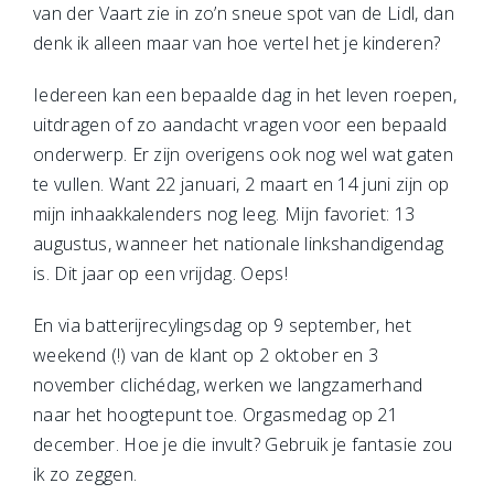
van der Vaart zie in zo’n sneue spot van de Lidl, dan
denk ik alleen maar van hoe vertel het je kinderen?
Iedereen kan een bepaalde dag in het leven roepen,
uitdragen of zo aandacht vragen voor een bepaald
onderwerp. Er zijn overigens ook nog wel wat gaten
te vullen. Want 22 januari, 2 maart en 14 juni zijn op
mijn inhaakkalenders nog leeg. Mijn favoriet: 13
augustus, wanneer het nationale linkshandigendag
is. Dit jaar op een vrijdag. Oeps!
En via batterijrecylingsdag op 9 september, het
weekend (!) van de klant op 2 oktober en 3
november clichédag, werken we langzamerhand
naar het hoogtepunt toe. Orgasmedag op 21
december. Hoe je die invult? Gebruik je fantasie zou
ik zo zeggen.