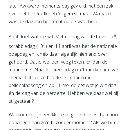
later Awkward moments day gevierd met een zak
over het hoofd? Ik heb ‘m gemist, maar 24 maart
was de dag van het recht op de waarheid.
e
April doet wat die wil. Met de dag van de bever (7
),
e
scrabbledag (13
) en 14 april was het de nationale
poepdag en ik heb daar eigenlijk niemand over
gehoord. Dat is wel een veeg teken. En dan de
maand mei. Naakttuinierendag op 1 mei kennen we
allemaal als onze broekzak, maar 6 mei
bellenblaasdag en op 11 mei de eet wat je wilt dag
én de dag van de beroerte. Hebben we daar wel bij
stilgestaan?
Waarom zou je een kleine of grote boodschap nou
ophangen aan zo’n bijzonder moment? Als we bij de