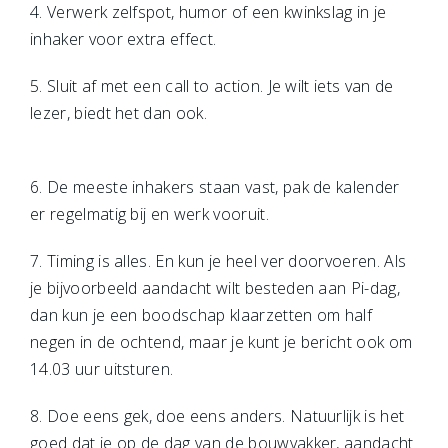
4. Verwerk zelfspot, humor of een kwinkslag in je
inhaker voor extra effect.
5. Sluit af met een call to action. Je wilt iets van de
lezer, biedt het dan ook.
6. De meeste inhakers staan vast, pak de kalender
er regelmatig bij en werk vooruit.
7. Timing is alles. En kun je heel ver doorvoeren. Als
je bijvoorbeeld aandacht wilt besteden aan Pi-dag,
dan kun je een boodschap klaarzetten om half
negen in de ochtend, maar je kunt je bericht ook om
14.03 uur uitsturen.
8. Doe eens gek, doe eens anders. Natuurlijk is het
goed dat je op de dag van de bouwvakker, aandacht