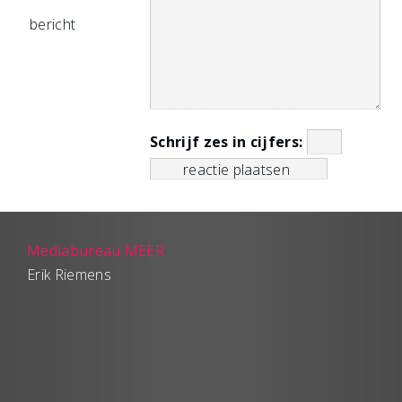
bericht
Schrijf zes in cijfers:
Mediabureau MEER
Erik Riemens