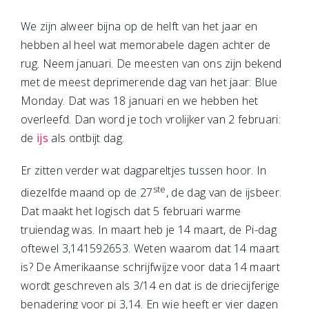
We zijn alweer bijna op de helft van het jaar en
hebben al heel wat memorabele dagen achter de
rug. Neem januari. De meesten van ons zijn bekend
met de meest deprimerende dag van het jaar: Blue
Monday. Dat was 18 januari en we hebben het
overleefd. Dan word je toch vrolijker van 2 februari:
de
ijs
als ontbijt dag.
Er zitten verder wat dagpareltjes tussen hoor. In
ste
diezelfde maand op de 27
, de dag van de ijsbeer.
Dat maakt het logisch dat 5 februari warme
truiendag was. In maart heb je 14 maart, de Pi-dag
oftewel 3,141592653. Weten waarom dat 14 maart
is? De Amerikaanse schrijfwijze voor data 14 maart
wordt geschreven als 3/14 en dat is de driecijferige
benadering voor pi 3,14. En wie heeft er vier dagen