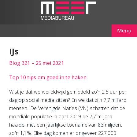
Menu
IJs
Blog 321 – 25 mei 2021
Top 10 tips om goed in te haken
Wist je dat we wereldwijd gemiddeld zo’n 2,5 uur per
dag op social media zitten? En we dat zijn 7,7 miljard
mensen. ‘De Verenigde Naties (VN) schatten dat de
mondiale populatie in april 2019 de 7,7 miljard
haalde, met een jaarlijkse toename van 83 miljoen,
zo'n 1,1%. Elke dag komen er ongeveer 227.000