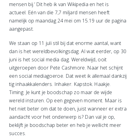
mensen bij.’ Dit heb ik van Wikipedia en het is
actueel. Eén van die 7,7 miljard mensen heeft
namelijk op maandag 24 mei om 15.19 uur de pagina
aangepast.
We staan op 11 juli stil bij dat enorme aantal, want
dan is het wereldbevolkingsdag. Al wat eerder, op 30
juni is het social media dag. Wereldwijd, ooit
uitgeroepen door Pete Cashmore. Naar het schijnt
een social mediagoeroe. Dat weet ik allemaal dankzij
tig inhaakkalenders. Inhaker. Kapstok. Haakje.
Timing. Je kunt je boodschap zo maar de wijde
wereld insturen. Op een gegeven moment. Maar is
het niet beter om dat te doen, juist wanneer er extra
aandacht voor het onderwerp is? Dan val je op,
beklijft je boodschap beter en heb je wellicht meer
succes.