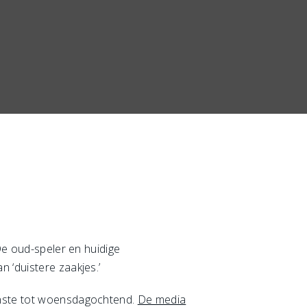
De oud-speler en huidige
 ‘duistere zaakjes.’
minste tot woensdagochtend.
De media