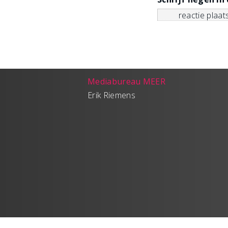
Mediabureau MEER
Erik Riemens