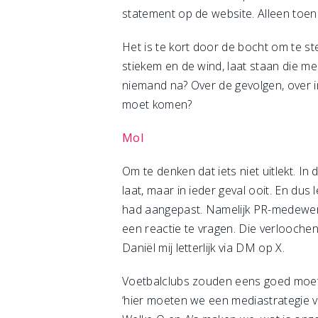
statement op de website. Alleen toen
Het is te kort door de bocht om te ste
stiekem en de wind, laat staan die m
niemand na? Over de gevolgen, over i
moet komen?
Mol
Om te denken dat iets niet uitlekt. In 
laat, maar in ieder geval ooit. En du
had aangepast. Namelijk PR-medewerk
een reactie te vragen. Die verloochen
Daniël mij letterlijk via DM op X.
Voetbalclubs zouden eens goed moet
‘hier moeten we een mediastrategie