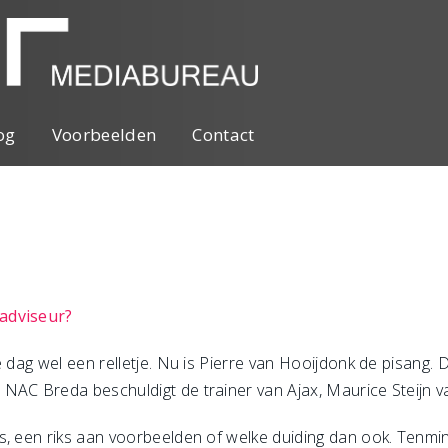
og
Voorbeelden
Contact
adviseur?
e dag wel een relletje. Nu is Pierre van Hooijdonk de pisang. 
AC Breda beschuldigt de trainer van Ajax, Maurice Steijn van
js, een riks aan voorbeelden of welke duiding dan ook. Ten