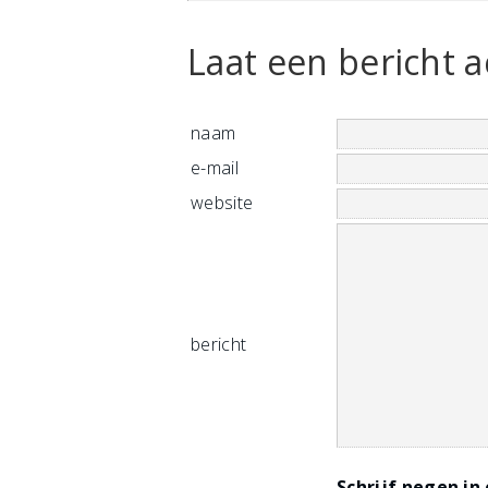
Laat een bericht a
naam
e-mail
website
bericht
Schrijf negen in 