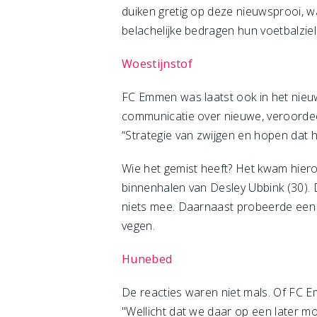
duiken gretig op deze nieuwsprooi, wa
belachelijke bedragen hun voetbalziel
Woestijnstof
FC Emmen was laatst ook in het nieuw
communicatie over nieuwe, veroordee
“Strategie van zwijgen en hopen dat he
Wie het gemist heeft? Het kwam hier
binnenhalen van Desley Ubbink (30).
niets mee. Daarnaast probeerde een 
vegen.
Hunebed
De reacties waren niet mals. Of FC Em
"Wellicht dat we daar op een later m