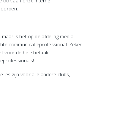
e ook aan onze interne
woorden.
, maar is het op de afdeling media
echte communicatieprofessional. Zeker
rt voor de hele betaald
ieprofessionals!
 les zijn voor alle andere clubs,