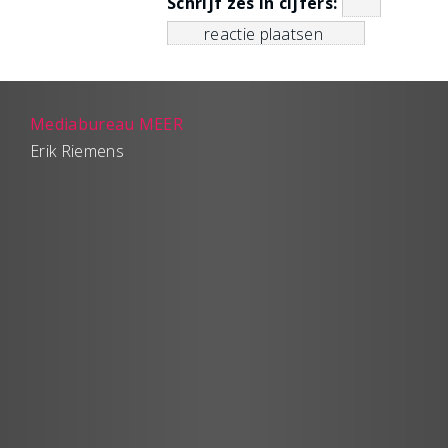
Schrijf zes in cijfers:
Mediabureau MEER
Erik Riemens