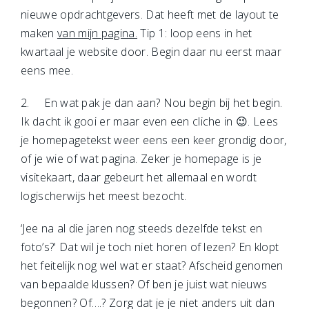
nieuwe opdrachtgevers. Dat heeft met de layout te
maken
van mijn pagina.
Tip 1: loop eens in het
kwartaal je website door. Begin daar nu eerst maar
eens mee.
2. En wat pak je dan aan? Nou begin bij het begin.
Ik dacht ik gooi er maar even een cliche in 😉. Lees
je homepagetekst weer eens een keer grondig door,
of je wie of wat pagina. Zeker je homepage is je
visitekaart, daar gebeurt het allemaal en wordt
logischerwijs het meest bezocht.
‘Jee na al die jaren nog steeds dezelfde tekst en
foto’s?' Dat wil je toch niet horen of lezen? En klopt
het feitelijk nog wel wat er staat? Afscheid genomen
van bepaalde klussen? Of ben je juist wat nieuws
begonnen? Of….? Zorg dat je je niet anders uit dan