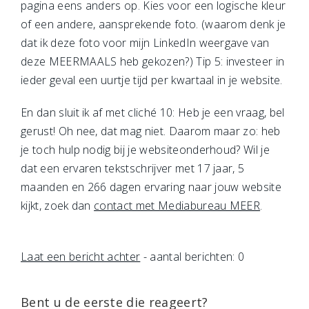
pagina eens anders op. Kies voor een logische kleur
of een andere, aansprekende foto. (waarom denk je
dat ik deze foto voor mijn LinkedIn weergave van
deze MEERMAALS heb gekozen?) Tip 5: investeer in
ieder geval een uurtje tijd per kwartaal in je website.
En dan sluit ik af met cliché 10: Heb je een vraag, bel
gerust! Oh nee, dat mag niet. Daarom maar zo: heb
je toch hulp nodig bij je websiteonderhoud? Wil je
dat een ervaren tekstschrijver met 17 jaar, 5
maanden en 266 dagen ervaring naar jouw website
kijkt, zoek dan
contact met Mediabureau MEER
.
Laat een bericht achter
- aantal berichten: 0
Bent u de eerste die reageert?