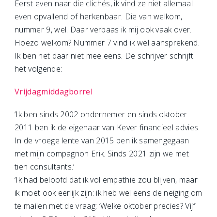
Eerst even naar die clichés, ik vind ze niet allemaal
even opvallend of herkenbaar. Die van welkom,
nummer 9, wel. Daar verbaas ik mij ook vaak over.
Hoezo welkom? Nummer 7 vind ik wel aansprekend.
Ik ben het daar niet mee eens. De schrijver schrijft
het volgende:
Vrijdagmiddagborrel
‘Ik ben sinds 2002 ondernemer en sinds oktober
2011 ben ik de eigenaar van Kever financieel advies.
In de vroege lente van 2015 ben ik samengegaan
met mijn compagnon Erik. Sinds 2021 zijn we met
tien consultants.’
‘Ik had beloofd dat ik vol empathie zou blijven, maar
ik moet ook eerlijk zijn: ik heb wel eens de neiging om
te mailen met de vraag: ‘Welke oktober precies? Vijf