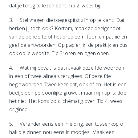
dat je terug te lezen bent. Tip 2: wees bij.
3. Stel vragen die toegespitst zijn op je klant. ‘Dat
herken jij toch ook’? Kortom, maak ze deelgenoot
van de behoefte of het probleem, toon empathie en
geef de antwoorden. Op papier, in de praktijk en dus
ook op je website. Tip 3: oren en ogen open.
4. Wat mij opvalt is dat ik vaak dezelfde woorden
in een of twee alinea’s teruglees. Of dezelfde
beginwoorden. Twee keer dat, ook of en. Het is een
beetje een persoonlijke gruwel, maar mijn tip is: doe
het niet. Het komt zo clichématig over. Tip 4: wees
origineel.
5. Verander eens een inleiding, een tussenkop of
hak die zinnen nou eens in mootjes. Maak een