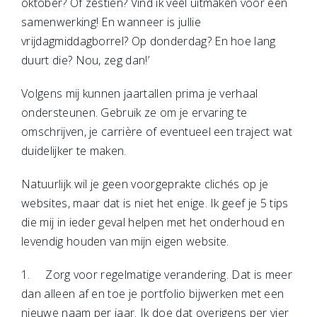
oktober? Of zestien? Vind ik veel uitmaken voor een
samenwerking! En wanneer is jullie
vrijdagmiddagborrel? Op donderdag? En hoe lang
duurt die? Nou, zeg dan!’
Volgens mij kunnen jaartallen prima je verhaal
ondersteunen. Gebruik ze om je ervaring te
omschrijven, je carrière of eventueel een traject wat
duidelijker te maken.
Natuurlijk wil je geen voorgeprakte clichés op je
websites, maar dat is niet het enige. Ik geef je 5 tips
die mij in ieder geval helpen met het onderhoud en
levendig houden van mijn eigen website.
1. Zorg voor regelmatige verandering. Dat is meer
dan alleen af en toe je portfolio bijwerken met een
nieuwe naam per jaar. Ik doe dat overigens per vier