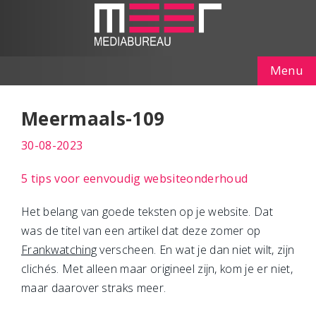
Menu
Meermaals-109
30-08-2023
5 tips voor eenvoudig websiteonderhoud
Het belang van goede teksten op je website. Dat
was de titel van een artikel dat deze zomer op
Frankwatching
verscheen. En wat je dan niet wilt, zijn
clichés. Met alleen maar origineel zijn, kom je er niet,
maar daarover straks meer.