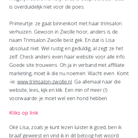
is overduidelijk niet voor de poes.
Primeurtje: ze gaat binnenkort met haar trimsalon
verhuizen. Gewoon in Zwolle hoor, anders is de
naam Trimsalon Zwolle best gek. En dat is Lisa
absoluut niet. Wel rustig en geduldig, al zegt ze het
zelf. Check anders even haar website voor alle info.
Goede site trouwens. Oh ja in verband met affiliate
marketing, moet ik die nu noemen. Wacht even. Komt
-ie:
www.trimsalon-zwolle.nl
. Ga allemaal naar die
website, lees, kijk en klik. Een min of meer (!)
voorwaarde: je moet wel een hond hebben.
Kliks op link
Oké Lisa, zoals je kunt lezen luister ik goed, ben ik
braaf geweest en vind ik in dit betoog het woord