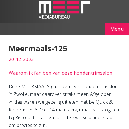
Menu
Meermaals-125
20-12-2023
Waarom ik fan ben van deze hondentrimsalon
Deze MEERMAALS gaat over een hondentrimsalon
in Zwolle, maar daarover straks meer. Afgelopen
vrijdag waren we gezellig uit eten met Be Quick’28
Recreanten 3. Met 14 man sterk, maar dat is logisch.
Bij Ristorante La Liguria in de Zwolse binnenstad
om precies te zijn.