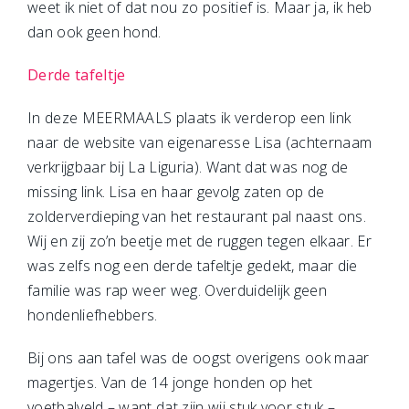
weet ik niet of dat nou zo positief is. Maar ja, ik heb
dan ook geen hond.
Derde tafeltje
In deze MEERMAALS plaats ik verderop een link
naar de website van eigenaresse Lisa (achternaam
verkrijgbaar bij La Liguria). Want dat was nog de
missing link. Lisa en haar gevolg zaten op de
zolderverdieping van het restaurant pal naast ons.
Wij en zij zo’n beetje met de ruggen tegen elkaar. Er
was zelfs nog een derde tafeltje gedekt, maar die
familie was rap weer weg. Overduidelijk geen
hondenliefhebbers.
Bij ons aan tafel was de oogst overigens ook maar
magertjes. Van de 14 jonge honden op het
voetbalveld – want dat zijn wij stuk voor stuk –