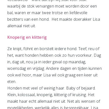
waarbij de stok vervangen moet worden door een
bal, waren er maar twee trotse en liefdevolle
bezitters van een hond. Het maakte doerakker Lisa
allemaal niet uit.
Knoperig en klitterig
Ze knipt, föhnt en borstelt iedere hond. Teef, reu of
het, want honden hebben ook zo hun voorkeur. Dag
in, dag uit, nou ja in ieder geval op maandag,
woensdag en vrijdag. Andere dagen en tijden kunnen
ook wel hoor, maar Lisa wil ook graag een keer uit
eten.
Honden met veel of weinig haar. Baby of bejaard.
Klein, kolossaal, knoperig, klitterig of kruising. Het
maakt haar echt allemaal niet uit. Net als wensen of
mogelijkheden, werkelijk alles is bespreekbaar. Lisa