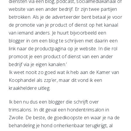
diensten via een blog, podcast, socialmediakanaal of
website van een ander bedrijf. Er zijn twee partijen
betrokken. Als je de adverteerder bent betaal je voor
de promotie van je product of dienst op het kanaal
van iemand anders. Je huurt bijvoorbeeld een
blogger in om een blog te schrijven met daarin een
link naar de productpagina op je website. In die rol
promoot je een product of dienst van een ander
bedrijf via je eigen kanalen.’
Ik weet nooit zo goed wat ik heb aan de Kamer van
Koophandel als zzp’er, maar dit vond ik een
kraakheldere uitleg.
Ik ben nu dus een blogger die schrijft over
trimsalons. In dit geval een hondentrimsalon in
Zwolle. De beste, de goedkoopste en waar je na de
behandeling je hond onherkenbaar terugkrijgt, al