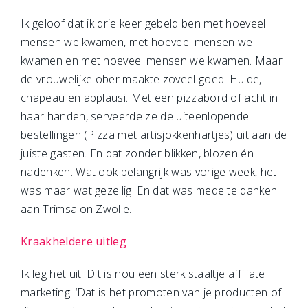
Ik geloof dat ik drie keer gebeld ben met hoeveel
mensen we kwamen, met hoeveel mensen we
kwamen en met hoeveel mensen we kwamen. Maar
de vrouwelijke ober maakte zoveel goed. Hulde,
chapeau en applausi. Met een pizzabord of acht in
haar handen, serveerde ze de uiteenlopende
bestellingen (
Pizza met artisjokkenhartjes
) uit aan de
juiste gasten. En dat zonder blikken, blozen én
nadenken. Wat ook belangrijk was vorige week, het
was maar wat gezellig. En dat was mede te danken
aan Trimsalon Zwolle.
Kraakheldere uitleg
Ik leg het uit. Dit is nou een sterk staaltje affiliate
marketing. ‘Dat is het promoten van je producten of