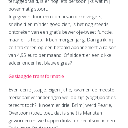
teruggedraaid, is er nog iets persoonlijks wat mij
bovenmatig stoort.
Ingegeven door een combi van dikke vingers,
snelheid en minder goed zien, is het nog steeds
ontbreken van een gratis bewerk-je-tweet functie,
maar er is hoop. Ik ben morgen jarig. Dan ga ik mij
zelf trakteren op een betaald abonnement à raison
van 4,95 euro per maand. Of siddert er een dikke
adder onder het blauwe gras?
Geslaagde transformatie
Even een zijstapje. Eigenlijk hè, kwamen de meeste
merknaamveranderingen wel op zijn (vogel)pootjes
terecht toch? Ik noem er drie: Brilmij werd Pearle,
Overtoom (toet, toet, dat is snel) is Manutan
geworden en we happen links- en rechtsom in een