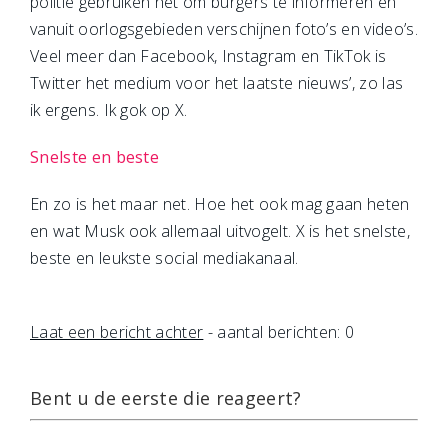
politie gebruiken het om burgers te informeren en
vanuit oorlogsgebieden verschijnen foto’s en video’s.
Veel meer dan Facebook, Instagram en TikTok is
Twitter het medium voor het laatste nieuws’, zo las
ik ergens. Ik gok op X.
Snelste en beste
En zo is het maar net. Hoe het ook mag gaan heten
en wat Musk ook allemaal uitvogelt. X is het snelste,
beste en leukste social mediakanaal.
Laat een bericht achter
- aantal berichten: 0
Bent u de eerste die reageert?