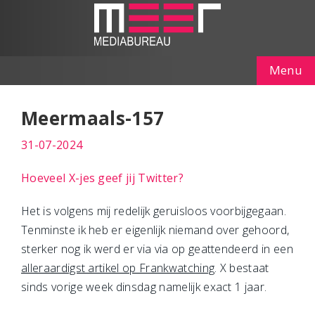
Menu
Meermaals-157
31-07-2024
Hoeveel X-jes geef jij Twitter?
Het is volgens mij redelijk geruisloos voorbijgegaan.
Tenminste ik heb er eigenlijk niemand over gehoord,
sterker nog ik werd er via via op geattendeerd in een
alleraardigst artikel op Frankwatching
. X bestaat
sinds vorige week dinsdag namelijk exact 1 jaar.