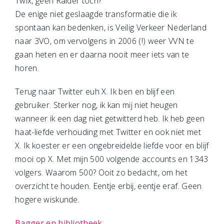
Twix, geen Raider toch?
De enige niet geslaagde transformatie die ik
spontaan kan bedenken, is Veilig Verkeer Nederland
naar 3VO, om vervolgens in 2006 (!) weer VVN te
gaan heten en er daarna nooit meer iets van te
horen.
Terug naar Twitter euh X. Ik ben en blijf een
gebruiker. Sterker nog, ik kan mij niet heugen
wanneer ik een dag niet getwitterd heb. Ik heb geen
haat-liefde verhouding met Twitter en ook niet met
X. Ik koester er een ongebreidelde liefde voor en blijf
mooi op X. Met mijn 500 volgende accounts en 1343
volgers. Waarom 500? Ooit zo bedacht, om het
overzicht te houden. Eentje erbij, eentje eraf. Geen
hogere wiskunde.
Bagger en bibliotheek