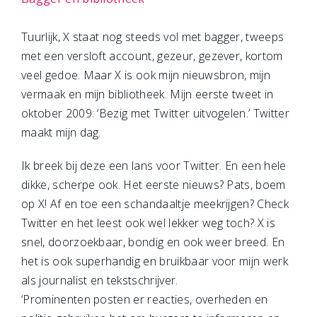
Tuurlijk, X staat nog steeds vol met bagger, tweeps
met een versloft account, gezeur, gezever, kortom
veel gedoe. Maar X is ook mijn nieuwsbron, mijn
vermaak en mijn bibliotheek. Mijn eerste tweet in
oktober 2009: ‘Bezig met Twitter uitvogelen.’ Twitter
maakt mijn dag.
Ik breek bij deze een lans voor Twitter. En een hele
dikke, scherpe ook. Het eerste nieuws? Pats, boem
op X! Af en toe een schandaaltje meekrijgen? Check
Twitter en het leest ook wel lekker weg toch? X is
snel, doorzoekbaar, bondig en ook weer breed. En
het is ook superhandig en bruikbaar voor mijn werk
als journalist en tekstschrijver.
‘Prominenten posten er reacties, overheden en