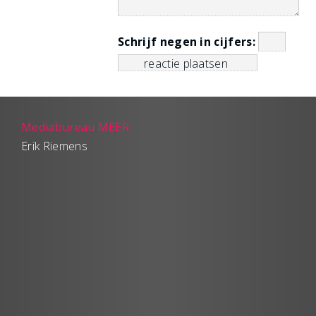
Schrijf negen in cijfers:
Mediabureau MEER
Erik Riemens