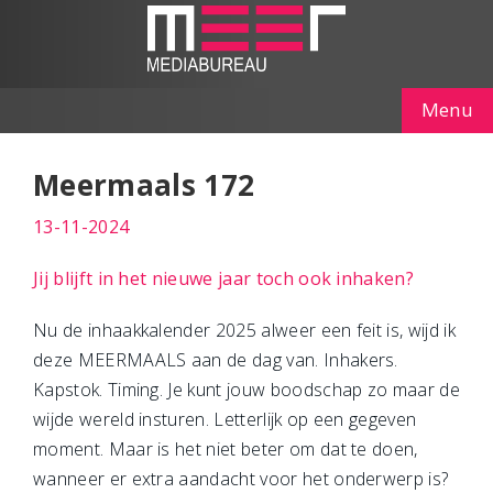
Menu
Meermaals 172
13-11-2024
Jij blijft in het nieuwe jaar toch ook inhaken?
Nu de inhaakkalender 2025 alweer een feit is, wijd ik
deze MEERMAALS aan de dag van. Inhakers.
Kapstok. Timing. Je kunt jouw boodschap zo maar de
wijde wereld insturen. Letterlijk op een gegeven
moment. Maar is het niet beter om dat te doen,
wanneer er extra aandacht voor het onderwerp is?