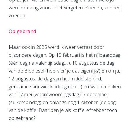
wereldkusdag vooral niet vergeten. Zoenen, zoenen,
zoenen.
Op gebrand
Maar ook in 2025 werd ik weer verrast door
bijzondere dagen. Op 15 februari is het nijlpaarddag
(één dag na Valentijnsdag….), 10 augustus de dag
van de Biodiesel (hoe ‘vier’ je dat eigenlijk?) En oh ja,
12 augustus, de dag van het middelste kind,
genaamd sandwichkinddag (oké…) en wat te denken
van 17 mei (verantwoordingsdag), 7 december
(suikerspindag) en onlangs nog 1 oktober (de dag
van de koffie. Daar ben je als koffieliefhebber toch
op gebrand?