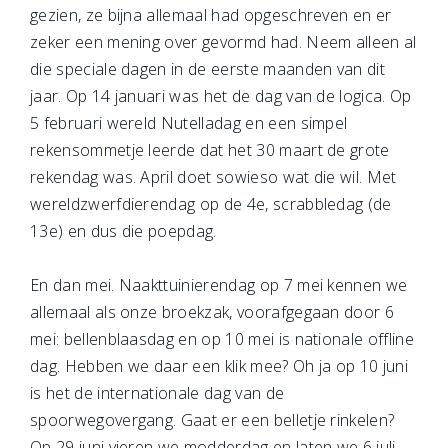
gezien, ze bijna allemaal had opgeschreven en er
zeker een mening over gevormd had. Neem alleen al
die speciale dagen in de eerste maanden van dit
jaar. Op 14 januari was het de dag van de logica. Op
5 februari wereld Nutelladag en een simpel
rekensommetje leerde dat het 30 maart de grote
rekendag was. April doet sowieso wat die wil. Met
wereldzwerfdierendag op de 4e, scrabbledag (de
13e) en dus die poepdag.
En dan mei. Naakttuinierendag op 7 mei kennen we
allemaal als onze broekzak, voorafgegaan door 6
mei: bellenblaasdag en op 10 mei is nationale offline
dag. Hebben we daar een klik mee? Oh ja op 10 juni
is het de internationale dag van de
spoorwegovergang. Gaat er een belletje rinkelen?
Op 29 juni vieren we modderdag en laten we 6 juli