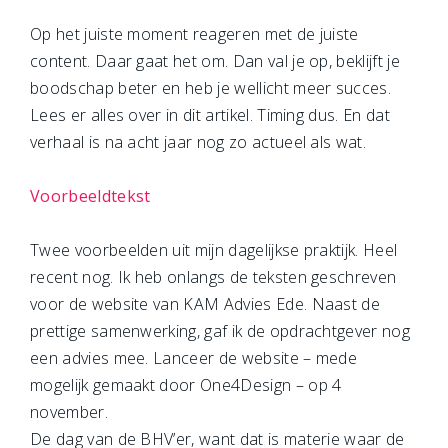
Op het juiste moment reageren met de juiste
content. Daar gaat het om. Dan val je op, beklijft je
boodschap beter en heb je wellicht meer succes.
Lees er alles over in dit artikel. Timing dus. En dat
verhaal is na acht jaar nog zo actueel als wat.
Voorbeeldtekst
Twee voorbeelden uit mijn dagelijkse praktijk. Heel
recent nog. Ik heb onlangs de teksten geschreven
voor de website van KAM Advies Ede. Naast de
prettige samenwerking, gaf ik de opdrachtgever nog
een advies mee. Lanceer de website – mede
mogelijk gemaakt door One4Design – op 4
november.
De dag van de BHV’er, want dat is materie waar de