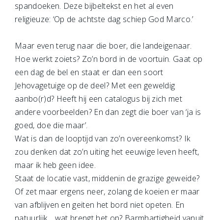
spandoeken. Deze bijbeltekst en het al even
religieuze: ‘Op de achtste dag schiep God Marco.’
Maar even terug naar die boer, die landeigenaar.
Hoe werkt zoiets? Zo’n bord in de voortuin. Gaat op
een dag de bel en staat er dan een soort
Jehovagetuige op de deel? Met een geweldig
aanbo(r)d? Heeft hij een catalogus bij zich met
andere voorbeelden? En dan zegt die boer van ‘ja is
goed, doe die maar’.
Wat is dan de looptijd van zo’n overeenkomst? Ik
zou denken dat zo’n uiting het eeuwige leven heeft,
maar ik heb geen idee.
Staat de locatie vast, middenin de grazige geweide?
Of zet maar ergens neer, zolang de koeien er maar
van afblijven en geiten het bord niet opeten. En
natuurlijk… wat brengt het op? Barmhartigheid vanuit