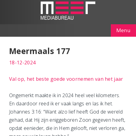
Menu
Meermaals 177
18-12-2024
Val op, het beste goede voornemen van het jaar
Ongemerkt maakte ik in 2024 heel veel kilometers.
En daardoor reed ik er vaak langs en las ik het.
Johannes 3:16: “Want alzo lief heeft God de wereld
gehad, dat Hij zijn eniggeboren Zoon gegeven heeft,
opdat eenieder, die in Hem gelooft, niet verloren ga,