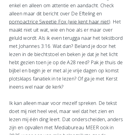
enkel en alleen om attentie en aandacht. Check
alleen maar dit bericht over De Efteling en
pornoactrice Sweetie Fox (wie kent haar niet
). Het
maakt niet uit wat, wie en hoe als er maar over
geluld wordt. Als ik even terugga naar het tekstbord
met Johannes 3:16. Wat dan? Beland je door het
lezen in de biechtstoel en beken je dat je het licht
hebt gezien toen je op de A28 reed? Pak je thuis de
bijbel en begin je er met al je vrije dagen op komst
plotsklaps fanatiek in te lezen? Of ga je met Kerst
ineens wel naar de kerk?
Ik kan alleen maar voor mezelf spreken. De tekst
doet mij niet heel veel, maar wel dat het zien en
lezen mij één ding leert. Dat onderscheiden, anders
zijn en opvallen met Mediabureau MEER ook in