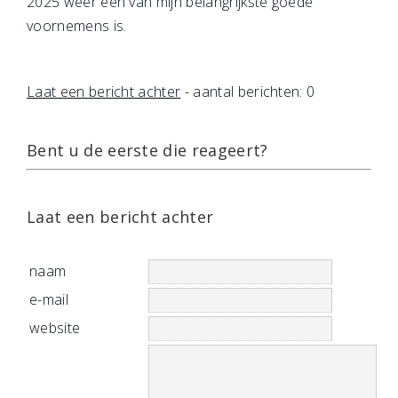
2025 weer een van mijn belangrijkste goede
voornemens is.
Laat een bericht achter
- aantal berichten: 0
Bent u de eerste die reageert?
Laat een bericht achter
naam
e-mail
website