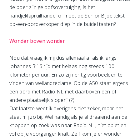
de boer zijn geloofsovertuiging, is het
handjeklapruilhandel of moet de Senior Bijbeltekst-
op-een-bordverkoper diep in de buidel tasten?
Wonder boven wonder
Nou dat vraag ik mij dus allemaal af als ik langs
Johannes 3:16 rijd met helaas nog steeds 100
kilometer per uur. En zo zijn er tig voorbeelden te
vinden van weilandreclame. Op de A50 staat ergens
een bord met Radio NL met daarboven een of
andere plaatselijk sloperij (?).
Dat laatste weet ik overigens niet zeker, maar het
staat mij zo bij. Wel handig als je al draaiend aan de
knoppen op zoek was naar Radio NL, niet oplet en
vol op je voorganger knalt. Zelf kom je er wonder