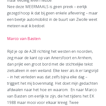
maar eeuwig leven hebbe.”
Nee deze MEERMAALS is geen preek – eerlijk
gezegd hoop ik dat bij geen enkele aflevering – maar
een beetje automobilist in de buurt van Zwolle weet
meteen wat ik bedoel.
Marco van Basten
Rijd je op de A28 richting het westen en noorden,
zeg maar de kant op van Amersfoort en Arnhem,
dan prijkt een groot bord met die stichtelijke tekst
zielsalleen in een weiland. Elke keer als ik er langsrijd
– in het verleden was dat zelfs bijna elke dag –
triggert het mij bovenmatig. Het doet mijn gedachten
afdwalen naar het hoe en waarom. En naar Marco
van Basten om eerlijk te zijn, die het tijdens het EK
1988 maar mooi voor elkaar kreeg. Twee