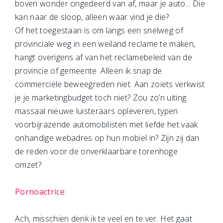
boven wonder ongedeerd van af, maar je auto... Die
kan naar de sloop, alleen waar vind je die?
Of het toegestaan is om langs een snelweg of
provinciale weg in een weiland reclame te maken,
hangt overigens af van het reclamebeleid van de
provincie of gemeente. Alleen ik snap de
commerciële beweegreden niet. Aan zoiets verkwist
je je marketingbudget toch niet? Zou zo’n uiting
massaal nieuwe luisteraars opleveren, typen
voorbijrazende automobilisten met liefde het vaak
onhandige webadres op hun mobiel in? Zijn zij dan
de reden voor de onverklaarbare torenhoge
omzet?
Pornoactrice
Ach, misschien denk ik te veel en te ver. Het gaat