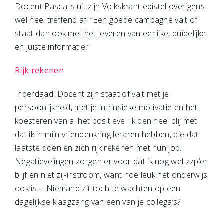
Docent Pascal sluit zijn Volkskrant epistel overigens
wel heel treffend af. “Een goede campagne valt of
staat dan ook met het leveren van eerlijke, duidelijke
en juiste informatie.”
Rijk rekenen
Inderdaad. Docent zijn staat of valt met je
persoonlijkheid, met je intrinsieke motivatie en het
koesteren van al het positieve. Ik ben heel blij met
dat ik in mijn vriendenkring leraren hebben, die dat
laatste doen en zich rijk rekenen met hun job.
Negatievelingen zorgen er voor dat ik nog wel zzp’er
blijf en niet zij-instroom, want hoe leuk het onderwijs
ook is…. Niemand zit toch te wachten op een
dagelijkse klaagzang van een van je collega’s?