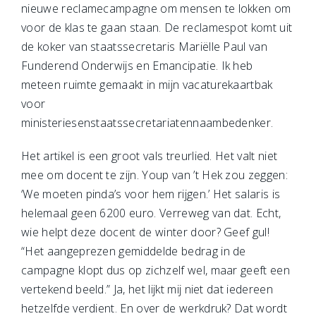
nieuwe reclamecampagne om mensen te lokken om
voor de klas te gaan staan. De reclamespot komt uit
de koker van staatssecretaris Mariëlle Paul van
Funderend Onderwijs en Emancipatie. Ik heb
meteen ruimte gemaakt in mijn vacaturekaartbak
voor
ministeriesenstaatssecretariatennaambedenker.
Het artikel is een groot vals treurlied. Het valt niet
mee om docent te zijn. Youp van ’t Hek zou zeggen:
‘We moeten pinda’s voor hem rijgen.’ Het salaris is
helemaal geen 6200 euro. Verreweg van dat. Echt,
wie helpt deze docent de winter door? Geef gul!
“Het aangeprezen gemiddelde bedrag in de
campagne klopt dus op zichzelf wel, maar geeft een
vertekend beeld.” Ja, het lijkt mij niet dat iedereen
hetzelfde verdient. En over de werkdruk? Dat wordt