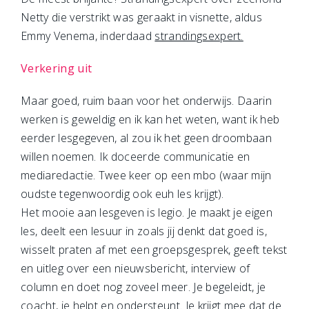
Netty die verstrikt was geraakt in visnette, aldus
Emmy Venema, inderdaad
strandingsexpert.
Verkering uit
Maar goed, ruim baan voor het onderwijs. Daarin
werken is geweldig en ik kan het weten, want ik heb
eerder lesgegeven, al zou ik het geen droombaan
willen noemen. Ik doceerde communicatie en
mediaredactie. Twee keer op een mbo (waar mijn
oudste tegenwoordig ook euh les krijgt).
Het mooie aan lesgeven is legio. Je maakt je eigen
les, deelt een lesuur in zoals jij denkt dat goed is,
wisselt praten af met een groepsgesprek, geeft tekst
en uitleg over een nieuwsbericht, interview of
column en doet nog zoveel meer. Je begeleidt, je
coacht, je helpt en ondersteunt. Je krijgt mee dat de