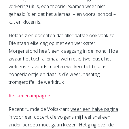
verkering uit is, een theorie-examen weer niet
gehaald is en dat het allemaal – en vooral school –
kut en kloten is.
Helaas zien docenten dat allerlaatste ook vaak zo.
Die staan elke dag op met een werkkater.
Morgenstond heeft een klaagzang in de mond. Hoe
zwaar het toch allemaal wel niet is (wel dus), het
weleens ’s avonds moeten werken, het bijkans
hongerloontje en daar is die weer, hashtag
tromgeroffel; de werkdruk.
Reclamecampagne
Recent ruimde de Volkskrant
weer een halve pagina
in voor een docent
die volgens mij heel snel een
ander beroep moet gaan kiezen. Het ging over de