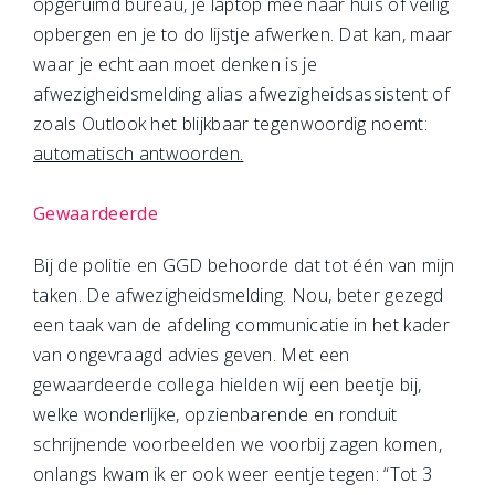
opgeruimd bureau, je laptop mee naar huis of veilig
opbergen en je to do lijstje afwerken. Dat kan, maar
waar je echt aan moet denken is je
afwezigheidsmelding alias afwezigheidsassistent of
zoals Outlook het blijkbaar tegenwoordig noemt:
automatisch antwoorden.
Gewaardeerde
Bij de politie en GGD behoorde dat tot één van mijn
taken. De afwezigheidsmelding. Nou, beter gezegd
een taak van de afdeling communicatie in het kader
van ongevraagd advies geven. Met een
gewaardeerde collega hielden wij een beetje bij,
welke wonderlijke, opzienbarende en ronduit
schrijnende voorbeelden we voorbij zagen komen,
onlangs kwam ik er ook weer eentje tegen: “Tot 3