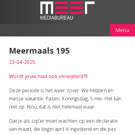
Menu
Meermaals 195
23-04-2025
Wordt jouw mail ook verwijderd?!!
Deze periode is het weer zover. We hebben en
masse vakantie. Pasen, Koningsdag, 5 mei. Het kan
niet op. Nou, dat is niet helemaal waar.
Dat je als zzp’er moet wachten op een declaratie
van maart, die begin april is ingediend en die pas