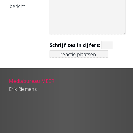
bericht
Schrijf zes in cijfers:
Mediabureau MEER
Erik Riemens