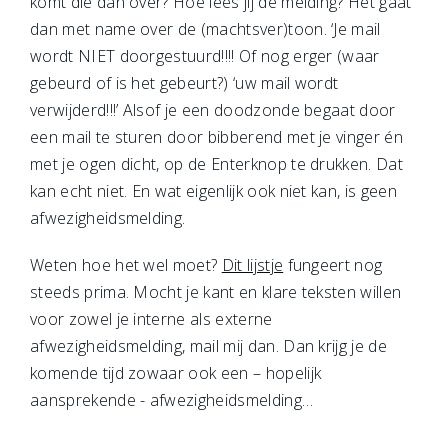
komt die dan over? Hoe lees jij de melding? Het gaat
dan met name over de (machtsver)toon. ‘Je mail
wordt NIET doorgestuurd!!!! Of nog erger (waar
gebeurd of is het gebeurt?) ‘uw mail wordt
verwijderd!!!’ Alsof je een doodzonde begaat door
een mail te sturen door bibberend met je vinger én
met je ogen dicht, op de Enterknop te drukken. Dat
kan echt niet. En wat eigenlijk ook niet kan, is geen
afwezigheidsmelding.
Weten hoe het wel moet?
Dit lijstje
fungeert nog
steeds prima. Mocht je kant en klare teksten willen
voor zowel je interne als externe
afwezigheidsmelding, mail mij dan. Dan krijg je de
komende tijd zowaar ook een – hopelijk
aansprekende - afwezigheidsmelding…