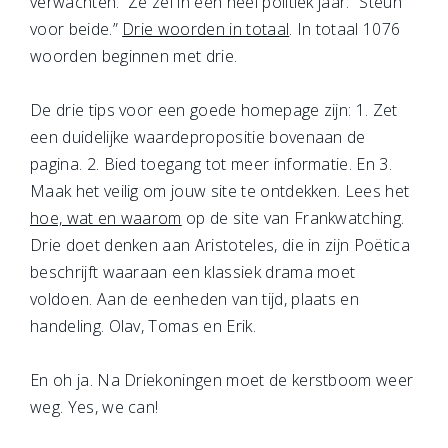
verwachten. Ze zei in een heel politiek jaar: “Steun
voor beide.”
Drie woorden in totaal
. In totaal 1076
woorden beginnen met drie.
De drie tips voor een goede homepage zijn: 1. Zet
een duidelijke waardepropositie bovenaan de
pagina. 2. Bied toegang tot meer informatie. En 3.
Maak het veilig om jouw site te ontdekken. Lees het
hoe, wat en waarom
op de site van Frankwatching.
Drie doet denken aan Aristoteles, die in zijn Poëtica
beschrijft waaraan een klassiek drama moet
voldoen. Aan de eenheden van tijd, plaats en
handeling. Olav, Tomas en Erik.
En oh ja. Na Driekoningen moet de kerstboom weer
weg. Yes, we can!