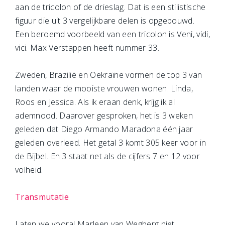
aan de tricolon of de drieslag. Dat is een stilistische
figuur die uit 3 vergelijkbare delen is opgebouwd.
Een beroemd voorbeeld van een tricolon is Veni, vidi,
vici. Max Verstappen heeft nummer 33.
Zweden, Brazilië en Oekraïne vormen de top 3 van
landen waar de mooiste vrouwen wonen. Linda,
Roos en Jessica. Als ik eraan denk, krijg ik al
ademnood. Daarover gesproken, het is 3 weken
geleden dat Diego Armando Maradona één jaar
geleden overleed. Het getal 3 komt 305 keer voor in
de Bijbel. En 3 staat net als de cijfers 7 en 12 voor
volheid.
Transmutatie
Laten we vooral Marleen van Wegberg niet