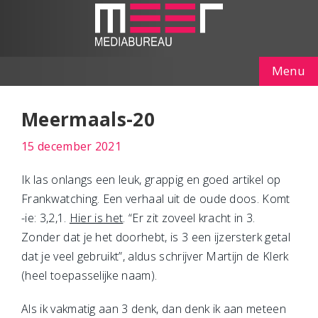
Menu
Meermaals-20
15 december 2021
Ik las onlangs een leuk, grappig en goed artikel op
Frankwatching. Een verhaal uit de oude doos. Komt
-ie: 3,2,1.
Hier is het
. “Er zit zoveel kracht in 3.
Zonder dat je het doorhebt, is 3 een ijzersterk getal
dat je veel gebruikt”, aldus schrijver Martijn de Klerk
(heel toepasselijke naam).
Als ik vakmatig aan 3 denk, dan denk ik aan meteen