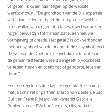
vergeten. Ik kwam haar tegen op de
website
:
wanttoknow.nl. "De grondtoon van de 3 is expansie,
welke kan leiden tot hetzij desintegratie ofwel het
uiteenvallen van dingen of relaties, ofwel vanuit een
hoger bewustzijn tot transmutatie, een nieuwe
vormgeving of creatie. Het getal 3 is ook verbonden
met het symbool van de driehoek, deze symboliseert
de wet van de Driehoek, de wet die de krachten in
de gemanifesteerde wereld aangeeft, bijvoorbeeld
verleden, heden en toekomst of geboorte, leven en
dood."
E
e
n trio regelen is drie keer zo gemakkelijk samen
met je scharrel of partner. Marco van Basten, Ruud
Gullit en Frank Rijkaard. Van kamerlid Gabriëlle
Popken van de PVV hoef je niets, niks, nada te