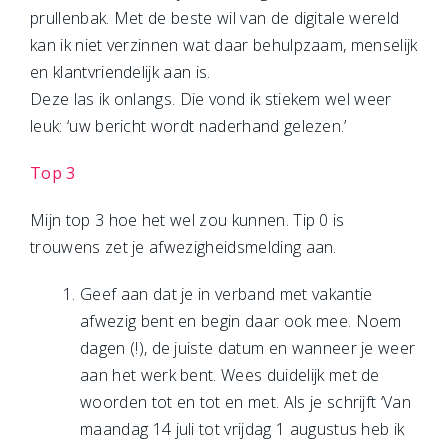
prullenbak. Met de beste wil van de digitale wereld
kan ik niet verzinnen wat daar behulpzaam, menselijk
en klantvriendelijk aan is.
Deze las ik onlangs. Die vond ik stiekem wel weer
leuk: ‘uw bericht wordt naderhand gelezen.’
Top 3
Mijn top 3 hoe het wel zou kunnen. Tip 0 is
trouwens zet je afwezigheidsmelding aan.
Geef aan dat je in verband met vakantie
afwezig bent en begin daar ook mee. Noem
dagen (!), de juiste datum en wanneer je weer
aan het werk bent. Wees duidelijk met de
woorden tot en tot en met. Als je schrijft ‘Van
maandag 14 juli tot vrijdag 1 augustus heb ik