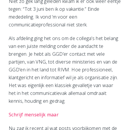
Niet zo gek lang geleden kwam ik er ook weer eentje
tegen: “Tot 3 juni ben ik op vakantie.” Einde
mededeling. Ik vond ‘m voor een
communicatieprofessional niet sterk.
Als afdeling ging het ons om de collega’s het belang
van een juiste melding onder de aandacht te
brengen. Je hebt als GGD’er contact met vele
partijen, van VNG, tot diverse ministeries en van de
GGD’en in het land tot RIVM. Hoe professioneel,
klantgericht en informatief wil je als organisatie zijn.
Het was eigenlijk een klassiek gevalletje van waar
het in het communicatievak allemaal omdraait:
kennis, houding en gedrag.
Schrijf menselijk maar
Nu zag ik recent al wat posts voorbijkomen met de