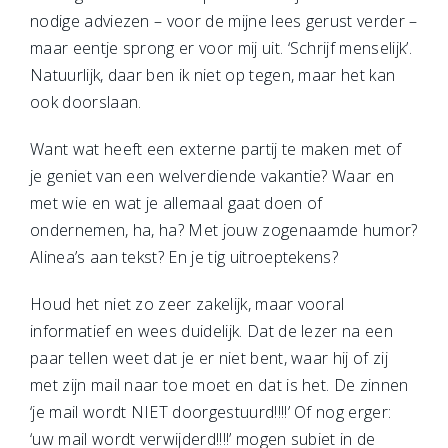
nodige adviezen – voor de mijne lees gerust verder –
maar eentje sprong er voor mij uit. ‘Schrijf menselijk’.
Natuurlijk, daar ben ik niet op tegen, maar het kan
ook doorslaan.
Want wat heeft een externe partij te maken met of
je geniet van een welverdiende vakantie? Waar en
met wie en wat je allemaal gaat doen of
ondernemen, ha, ha? Met jouw zogenaamde humor?
Alinea’s aan tekst? En je tig uitroeptekens?
Houd het niet zo zeer zakelijk, maar vooral
informatief en wees duidelijk. Dat de lezer na een
paar tellen weet dat je er niet bent, waar hij of zij
met zijn mail naar toe moet en dat is het. De zinnen
‘je mail wordt NIET doorgestuurd!!!!’ Of nog erger:
‘uw mail wordt verwijderd!!!!’ mogen subiet in de