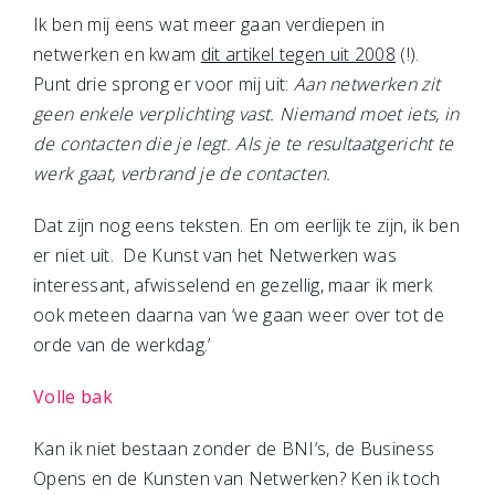
Ik ben mij eens wat meer gaan verdiepen in
netwerken en kwam
dit artikel tegen uit 2008
(!).
Punt drie sprong er voor mij uit:
Aan netwerken zit
geen enkele verplichting vast. Niemand moet iets, in
de contacten die je legt. Als je te resultaatgericht te
werk gaat, verbrand je de contacten.
Dat zijn nog eens teksten. En om eerlijk te zijn, ik ben
er niet uit. De Kunst van het Netwerken was
interessant, afwisselend en gezellig, maar ik merk
ook meteen daarna van ‘we gaan weer over tot de
orde van de werkdag.’
Volle bak
Kan ik niet bestaan zonder de BNI’s, de Business
Opens en de Kunsten van Netwerken? Ken ik toch