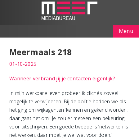
Menu
Meermaals 218
01-10-2025
Wanneer verbrand jij je contacten eigenlijk?
In mijn werkbare leven probeer ik clichés zoveel
mogelijk te verwijderen. Bij de politie hadden we als
het ging om wijkagenten ‘kennen en gekend worden,
daar gaat het om.’ Je zou er meteen een bekeuring
voor uitschrijven. Een goede tweede is ‘netwerken is
net werken, daar moet je wel wat voor doen.’