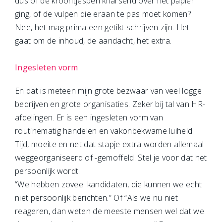
dus of de kroontjespen knarsend over het papier
ging, of de vulpen die eraan te pas moet komen?
Nee, het mag prima een getikt schrijven zijn. Het
gaat om de inhoud, de aandacht, het extra.
Ingesleten vorm
En dat is meteen mijn grote bezwaar van veel logge
bedrijven en grote organisaties. Zeker bij tal van HR-
afdelingen. Er is een ingesleten vorm van
routinematig handelen en vakonbekwame luiheid.
Tijd, moeite en net dat stapje extra worden allemaal
weggeorganiseerd of -gemoffeld. Stel je voor dat het
persoonlijk wordt.
“We hebben zoveel kandidaten, die kunnen we echt
niet persoonlijk berichten.” Of “Als we nu niet
reageren, dan weten de meeste mensen wel dat we