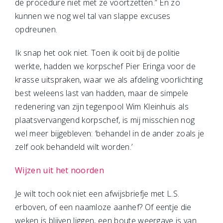
de procedure niet met ze voortzetten.” En zo
kunnen we nog wel tal van slappe excuses
opdreunen.
Ik snap het ook niet. Toen ik ooit bij de politie
werkte, hadden we korpschef Pier Eringa voor de
krasse uitspraken, waar we als afdeling voorlichting
best weleens last van hadden, maar de simpele
redenering van zijn tegenpool Wim Kleinhuis als
plaatsvervangend korpschef, is mij misschien nog
wel meer bijgebleven: ‘behandel in de ander zoals je
zelf ook behandeld wilt worden.’
Wijzen uit het noorden
Je wilt toch ook niet een afwijsbriefje met L.S.
erboven, of een naamloze aanhef? Of eentje die
weken is blijven liggen, een boute weergave is van