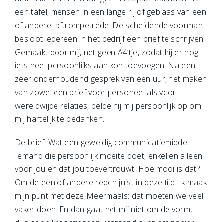
een tafel, mensen in een lange rij of geblaas van een
of andere loftrompetrede. De scheidende voorman
besloot iedereen in het bedrijf een brief te schrijven.
Gemaakt door mij, net geen A4’tje, zodat hij er nog
iets heel persoonlijks aan kon toevoegen. Na een
zeer onderhoudend gesprek van een uur, het maken
van zowel een brief voor personeel als voor
wereldwijde relaties, belde hij mij persoonlijk op om
mij hartelijk te bedanken.
De brief. Wat een geweldig communicatiemiddel.
Iemand die persoonlijk moeite doet, enkel en alleen
voor jou en dat jou toevertrouwt. Hoe mooi is dat?
Om de een of andere reden juist in deze tijd. Ik maak
mijn punt met deze Meermaals: dat moeten we veel
vaker doen. En dan gaat het mij niet om de vorm,