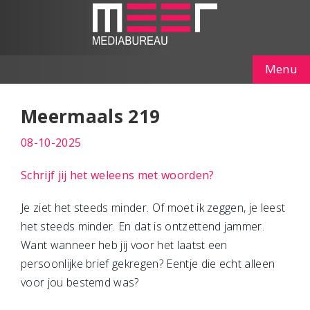
Menu
Meermaals 219
08-10-2025
Schrijf jij het weleens met woorden?
Je ziet het steeds minder. Of moet ik zeggen, je leest
het steeds minder. En dat is ontzettend jammer.
Want wanneer heb jij voor het laatst een
persoonlijke brief gekregen? Eentje die echt alleen
voor jou bestemd was?