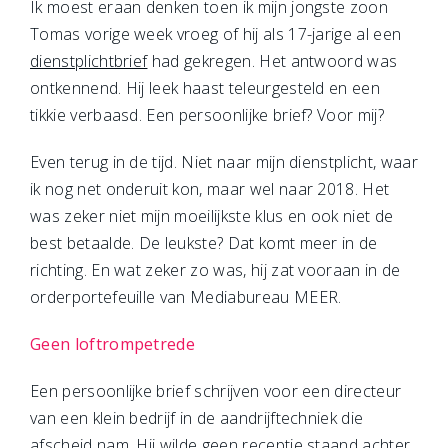
Ik moest eraan denken toen ik mijn jongste zoon
Tomas vorige week vroeg of hij als 17-jarige al een
dienstplichtbrief
had gekregen. Het antwoord was
ontkennend. Hij leek haast teleurgesteld en een
tikkie verbaasd. Een persoonlijke brief? Voor mij?
Even terug in de tijd. Niet naar mijn dienstplicht, waar
ik nog net onderuit kon, maar wel naar 2018. Het
was zeker niet mijn moeilijkste klus en ook niet de
best betaalde. De leukste? Dat komt meer in de
richting. En wat zeker zo was, hij zat vooraan in de
orderportefeuille van Mediabureau MEER.
Geen loftrompetrede
Een persoonlijke brief schrijven voor een directeur
van een klein bedrijf in de aandrijftechniek die
afscheid nam. Hij wilde geen receptie staand achter