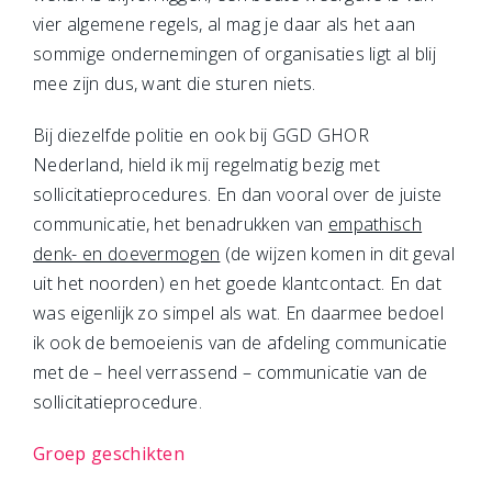
vier algemene regels, al mag je daar als het aan
sommige ondernemingen of organisaties ligt al blij
mee zijn dus, want die sturen niets.
Bij diezelfde politie en ook bij GGD GHOR
Nederland, hield ik mij regelmatig bezig met
sollicitatieprocedures. En dan vooral over de juiste
communicatie, het benadrukken van
empathisch
denk- en doevermogen
(de wijzen komen in dit geval
uit het noorden) en het goede klantcontact. En dat
was eigenlijk zo simpel als wat. En daarmee bedoel
ik ook de bemoeienis van de afdeling communicatie
met de – heel verrassend – communicatie van de
sollicitatieprocedure.
Groep geschikten