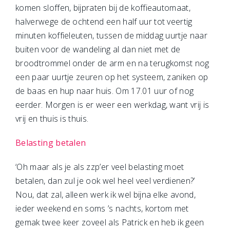
komen sloffen, bijpraten bij de koffieautomaat,
halverwege de ochtend een half uur tot veertig
minuten koffieleuten, tussen de middag uurtje naar
buiten voor de wandeling al dan niet met de
broodtrommel onder de arm en na terugkomst nog
een paar uurtje zeuren op het systeem, zaniken op
de baas en hup naar huis. Om 17.01 uur of nog
eerder. Morgen is er weer een werkdag, want vrij is
vrij en thuis is thuis.
Belasting betalen
‘Oh maar als je als zzp’er veel belasting moet
betalen, dan zul je ook wel heel veel verdienen?’
Nou, dat zal, alleen werk ik wel bijna elke avond,
ieder weekend en soms ’s nachts, kortom met
gemak twee keer zoveel als Patrick en heb ik geen