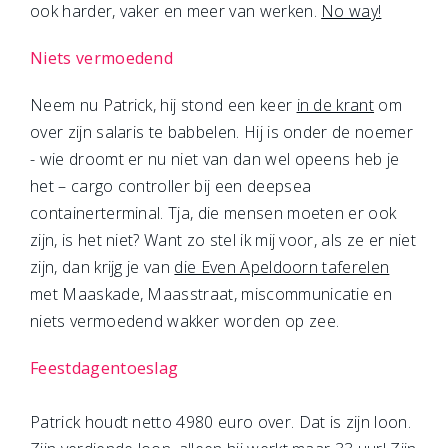
ook harder, vaker en meer van werken.
No way!
Niets vermoedend
Neem nu Patrick, hij stond een keer
in de krant
om
over zijn salaris te babbelen. Hij is onder de noemer
- wie droomt er nu niet van dan wel opeens heb je
het – cargo controller bij een deepsea
containerterminal. Tja, die mensen moeten er ook
zijn, is het niet? Want zo stel ik mij voor, als ze er niet
zijn, dan krijg je van
die Even Apeldoorn taferelen
met Maaskade, Maasstraat, miscommunicatie en
niets vermoedend wakker worden op zee.
Feestdagentoeslag
Patrick houdt netto 4980 euro over. Dat is zijn loon.