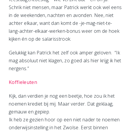
Schrik niet mensen, maar Patrick werkt ook wel eens
in de weekenden, nachten en avonden. Nee, niet
achter elkaar, want dan komt de -je-mag-niet-te-
lang-achter-elkaar-werken-bonus weer om de hoek
kijken én op de salarisstrook.
Gelukkig kan Patrick het zelf ook amper geloven. “Ik
mag absoluut niet klagen, zo goed als hier krijg ik het
nergens.”
Koffieleuten
Kijk, dan verdien je nog een beetje, hoe zou ik het
noemen krediet bij mij. Maar verder. Dat geklaag,
gemauw en gepiep.
Ik heb ze gezien hoor op een niet nader te noemen
onderwijsinstelling in het Zwolse. Eerst binnen