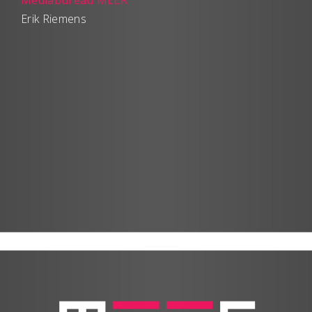
Mediabureau MEER
Erik Riemens