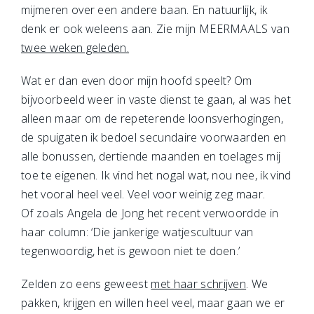
mijmeren over een andere baan. En natuurlijk, ik
denk er ook weleens aan. Zie mijn MEERMAALS van
twee weken geleden.
Wat er dan even door mijn hoofd speelt? Om
bijvoorbeeld weer in vaste dienst te gaan, al was het
alleen maar om de repeterende loonsverhogingen,
de spuigaten ik bedoel secundaire voorwaarden en
alle bonussen, dertiende maanden en toelages mij
toe te eigenen. Ik vind het nogal wat, nou nee, ik vind
het vooral heel veel. Veel voor weinig zeg maar.
Of zoals Angela de Jong het recent verwoordde in
haar column: ‘Die jankerige watjescultuur van
tegenwoordig, het is gewoon niet te doen.’
Zelden zo eens geweest
met haar schrijven
. We
pakken, krijgen en willen heel veel, maar gaan we er