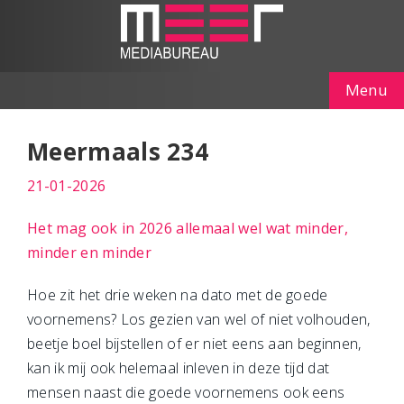
Menu
Meermaals 234
21-01-2026
Het mag ook in 2026 allemaal wel wat minder,
minder en minder
Hoe zit het drie weken na dato met de goede
voornemens? Los gezien van wel of niet volhouden,
beetje boel bijstellen of er niet eens aan beginnen,
kan ik mij ook helemaal inleven in deze tijd dat
mensen naast die goede voornemens ook eens