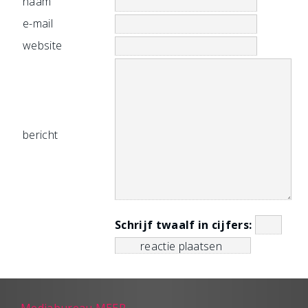
naam
e-mail
website
bericht
Schrijf twaalf in cijfers: