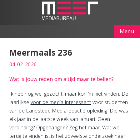
Menu
Meermaals 236
04-02-2026
Wat is jouw reden om altijd maar te bellen?
Ik heb nog wel gezocht, maar kon ‘m niet vinden. De
jaarlijkse
voor de media interessant
voor studenten
van de Landstede Mediaredactie opleiding. Die was
elk jaar in de laatste week van januari. Geen
verbinding? Opgehangen? Zeg het maar. Wat wel
terug te vinden is, is het zoveelste onderzoek naar