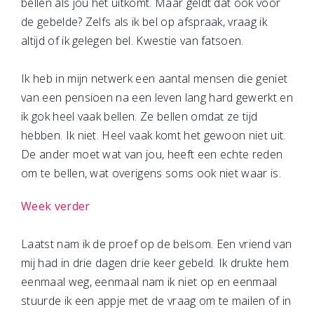
bellen als jou het uitkomt. Maar geldt dat ook voor
de gebelde? Zelfs als ik bel op afspraak, vraag ik
altijd of ik gelegen bel. Kwestie van fatsoen.
Ik heb in mijn netwerk een aantal mensen die geniet
van een pensioen na een leven lang hard gewerkt en
ik gok heel vaak bellen. Ze bellen omdat ze tijd
hebben. Ik niet. Heel vaak komt het gewoon niet uit.
De ander moet wat van jou, heeft een echte reden
om te bellen, wat overigens soms ook niet waar is.
Week verder
Laatst nam ik de proef op de belsom. Een vriend van
mij had in drie dagen drie keer gebeld. Ik drukte hem
eenmaal weg, eenmaal nam ik niet op en eenmaal
stuurde ik een appje met de vraag om te mailen of in