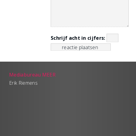
Schrijf acht in cijfers:
Mediabureau MEER
Erik Riemens