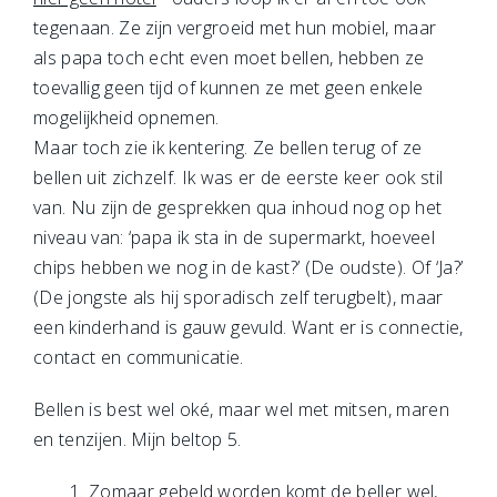
tegenaan. Ze zijn vergroeid met hun mobiel, maar
als papa toch echt even moet bellen, hebben ze
toevallig geen tijd of kunnen ze met geen enkele
mogelijkheid opnemen.
Maar toch zie ik kentering. Ze bellen terug of ze
bellen uit zichzelf. Ik was er de eerste keer ook stil
van. Nu zijn de gesprekken qua inhoud nog op het
niveau van: ‘papa ik sta in de supermarkt, hoeveel
chips hebben we nog in de kast?’ (De oudste). Of ‘Ja?’
(De jongste als hij sporadisch zelf terugbelt), maar
een kinderhand is gauw gevuld. Want er is connectie,
contact en communicatie.
Bellen is best wel oké, maar wel met mitsen, maren
en tenzijen. Mijn beltop 5.
Zomaar gebeld worden komt de beller wel,