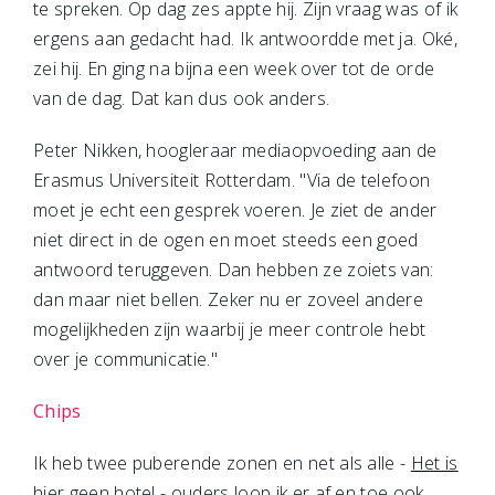
te spreken. Op dag zes appte hij. Zijn vraag was of ik
ergens aan gedacht had. Ik antwoordde met ja. Oké,
zei hij. En ging na bijna een week over tot de orde
van de dag. Dat kan dus ook anders.
Peter Nikken, hoogleraar mediaopvoeding aan de
Erasmus Universiteit Rotterdam. "Via de telefoon
moet je echt een gesprek voeren. Je ziet de ander
niet direct in de ogen en moet steeds een goed
antwoord teruggeven. Dan hebben ze zoiets van:
dan maar niet bellen. Zeker nu er zoveel andere
mogelijkheden zijn waarbij je meer controle hebt
over je communicatie."
Chips
Ik heb twee puberende zonen en net als alle -
Het is
hier geen hotel
- ouders loop ik er af en toe ook