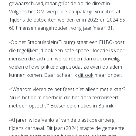
gewaarschuwd, maar grijpt de politie direct in.
Volgens het OM werpt die aanpak zijn vruchten af.
Tijdens de optochten werden er in 2023 en 2024 55-
60 ! mensen aangehouden, vorig jaar ‘maar’ 31.
-Op het Stadhuisplein(Tilburg) staat een EHBO-post
die tegelijkertijd ook een safe space - locatie is voor
mensen die zich om welke reden dan ook onveilig
voelen of overprikkeld zijn, zodat ze even op adem
kunnen komen. Daar schaar ik
dit ook
maar onder.
-“Waarom vieren ze het feest niet alleen met elkaar?
Nu is het de minderheid die het dorp terroriseert
met een optocht.”
Botsende emoties in Bunnik.
-Al jaren wilde Venlo af van de plasticbekerberg
tijdens carnaval. Dit jaar (2024) stapte de gemeente