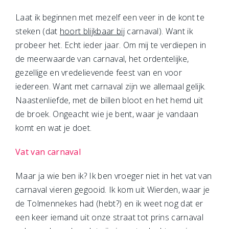
Laat ik beginnen met mezelf een veer in de kont te
steken (dat
hoort blijkbaar bij
carnaval). Want ik
probeer het. Echt ieder jaar. Om mij te verdiepen in
de meerwaarde van carnaval, het ordentelijke,
gezellige en vredelievende feest van en voor
iedereen. Want met carnaval zijn we allemaal gelijk.
Naastenliefde, met de billen bloot en het hemd uit
de broek. Ongeacht wie je bent, waar je vandaan
komt en wat je doet.
Vat van carnaval
Maar ja wie ben ik? Ik ben vroeger niet in het vat van
carnaval vieren gegooid. Ik kom uit Wierden, waar je
de Tolmennekes had (hebt?) en ik weet nog dat er
een keer iemand uit onze straat tot prins carnaval