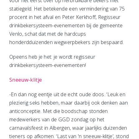
voor het eerst over op herbruikbare bekers met
statiegeld. Het betekende een vermindering van 75
procent in het afval en Peter Kerkhoff, Regisseur
drinkbekersysteem-evenementen bij de gemeente
Venlo, schat dat met de hardcups
honderdduizenden wegwerpbekers zijn bespaard.
Opeens heb je het: je wordt regisseur
drinkbekersysteem-evenementen!
Sneeuw-klitje
-En dan nog eentje uit de echt oude doos. ‘Leuk en
plezierig seks hebben, maar daarbij ook denken aan
anticonceptie. Met die boodschap stonden
medewerkers van de GGD zondag op het
carnavalsfeest in Albergen, waar jaarlijks duizenden
tieners op afkomen. ‘Last van 'n sneeuw-klitje’, stond