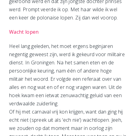
gekroond werd en dat zijn jongste dochter prinses
werd. Prompt veerde ik op. Met haar wilde ik wel
een keer de polonaise lopen. Zij dan wel voorop.
Wacht lopen
Heel lang geleden, het moet ergens beginjaren
negentig geweest zijn, werd ik gekeurd voor militaire
dienst. In Groningen. Na het samen eten en de
persoonlijke keuring, nam één of andere hoge
militair het woord. Er volgde een referaat over van
alles en nog wat en of er nog vragen waren. Uit de
hoek kwam een ietwat zenuwachtig geluid van een
verdwaalde zuiderling.
Of hij met carnaval vrij kon krijgen, want dan ging hij
echt niet (spreek uit als ‘ech nie’) wachtlopen. Jeeh,
we zouden op dat moment maar in oorlog zijn