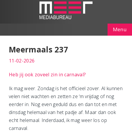
Menu
Meermaals 237
11-02-2026
Heb jij ook zoveel zin in carnaval?
Ik mag weer. Zondag is het officieel zover. Al kunnen
velen niet wachten en zetten ze ‘m vrijdag of nog
eerder in. Nog even geduld dus en dan tot en met
dinsdag helemaal van het padje af. Maar dan ook
echt helemaal. Inderdaad, ik mag weer los op
carnaval.