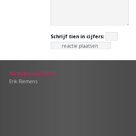
Schrijf tien in cijfers:
Mediabureau MEER
Erik Riemens