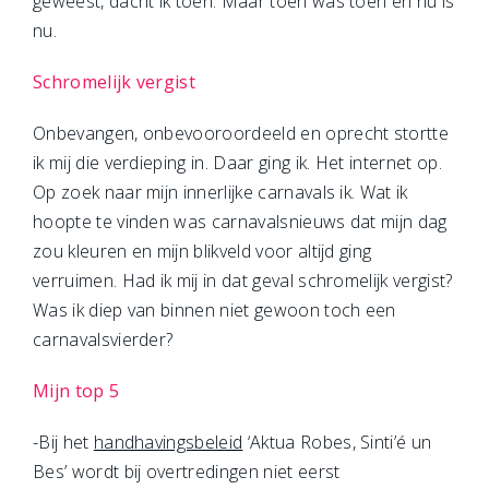
geweest, dacht ik toen. Maar toen was toen en nu is
nu.
Schromelijk vergist
Onbevangen, onbevooroordeeld en oprecht stortte
ik mij die verdieping in. Daar ging ik. Het internet op.
Op zoek naar mijn innerlijke carnavals ik. Wat ik
hoopte te vinden was carnavalsnieuws dat mijn dag
zou kleuren en mijn blikveld voor altijd ging
verruimen. Had ik mij in dat geval schromelijk vergist?
Was ik diep van binnen niet gewoon toch een
carnavalsvierder?
Mijn top 5
-Bij het
handhavingsbeleid
‘Aktua Robes, Sinti’é un
Bes’ wordt bij overtredingen niet eerst