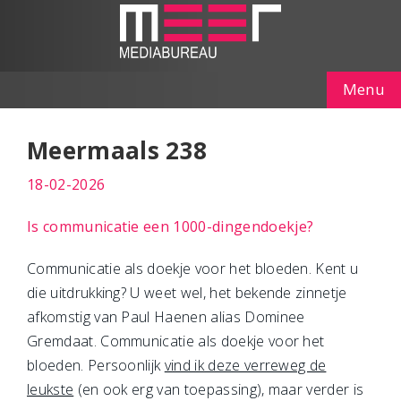
Menu
Meermaals 238
18-02-2026
Is communicatie een 1000-dingendoekje?
Communicatie als doekje voor het bloeden. Kent u
die uitdrukking? U weet wel, het bekende zinnetje
afkomstig van Paul Haenen alias Dominee
Gremdaat. Communicatie als doekje voor het
bloeden. Persoonlijk
vind ik deze verreweg de
leukste
(en ook erg van toepassing), maar verder is