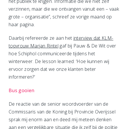
het publiek te krijgen. Informatie die we niet zelf
verzinnen, maar die we ontvangen vanuit een – vaak
grote – organisatie”, schreef ze vorige maand op
haar pagina.
Daarbij refereerde ze aan het
interview dat KLM-
topvrouw Marjan Rintel
gaf bij Pauw & De Wit over
hoe Schiphol communiceerde tijdens het
winterweer. De lesson learned: ‘Hoe kunnen wij
ervoor zorgen dat we onze klanten beter
informeren?’
Bus gooien
De reactie van de senior woordvoerder van de
Commissaris van de Koning bij Provincie Overijssel
sprak mij enorm aan en deed mij meteen denken
aan een vergelijkbare situatie die ik zelf bij de politie