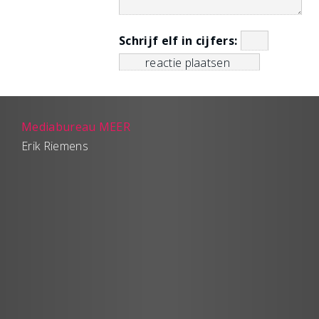
Schrijf elf in cijfers:
Mediabureau MEER
Erik Riemens