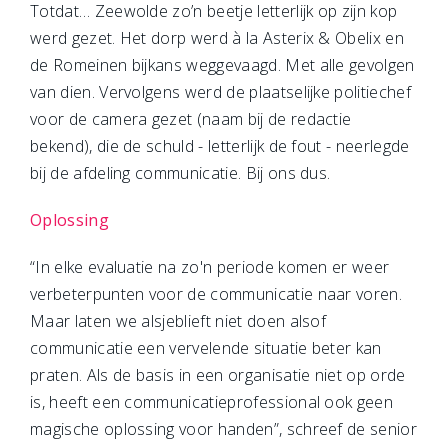
Totdat… Zeewolde zo’n beetje letterlijk op zijn kop
werd gezet. Het dorp werd à la Asterix & Obelix en
de Romeinen bijkans weggevaagd. Met alle gevolgen
van dien. Vervolgens werd de plaatselijke politiechef
voor de camera gezet (naam bij de redactie
bekend), die de schuld - letterlijk de fout - neerlegde
bij de afdeling communicatie. Bij ons dus.
Oplossing
“In elke evaluatie na zo'n periode komen er weer
verbeterpunten voor de communicatie naar voren.
Maar laten we alsjeblieft niet doen alsof
communicatie een vervelende situatie beter kan
praten. Als de basis in een organisatie niet op orde
is, heeft een communicatieprofessional ook geen
magische oplossing voor handen”, schreef de senior