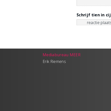
Schrijf tien in ci
Mediabureau MEER
Erik Riemens