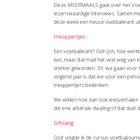
Deze MEERMAALS gaat over het Voetba
lezenswaardige interviews. Samen met 
deze week een heuse voetbalkrant uit
Inkoppertjes
Een voetbalkrant? Goh joh, hoe werkt 
wel, maar dan had het veel weg van kl
sterker geworden.’ En ‘we gaan voor h
volgend jaar is dat we voor een period
inkoppertjers bedenken.
We wilden hoe dan ook leesverhalen br
die ene arbitrale dwaling of dat duel
Gifslang
Ooit volgde ik de cursus voetbaljour