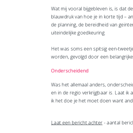
Wat mij vooral bijgebleven is, is dat
blauwdruk van hoe je in korte tijd – a
de planning, de bereidheid van geïn
uiteindelijke goedkeuring.
Het was soms een spitsig een-tweetj
worden, gevolgd door een belangrijke w
Onderscheidend
Was het allemaal anders, onderscheide
en in de regio verkrijgbaar is. Laat i
ik het doe je het moet doen want ande
Laat een bericht achter
- aantal beric