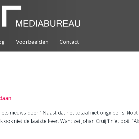
og
Voorbeelden
Contact
edaan
ets nieuws doen!’ Naast dat het totaal niet origineel is, klo
k ook niet de laatste keer. Want zei Johan Cruijff niet ooit: “A