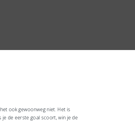
pt het ook gewoonweg niet. Het is
ls je de eerste goal scoort, win je de