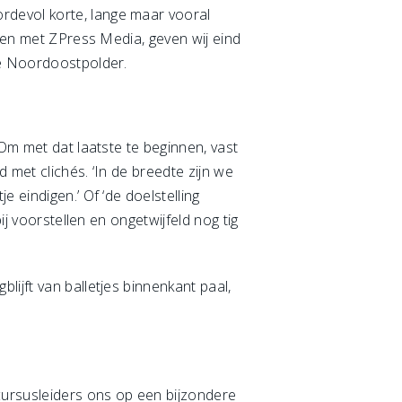
rdevol korte, lange maar vooral
t en met ZPress Media, geven wij eind
de Noordoostpolder.
 Om met dat laatste te beginnen, vast
 met clichés. ‘In de breedte zijn we
 eindigen.’ Of ‘de doelstelling
ij voorstellen en ongetwijfeld nog tig
ijft van balletjes binnenkant paal,
 cursusleiders ons op een bijzondere