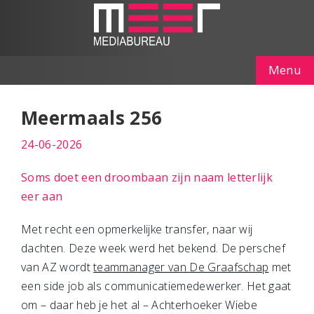
Menu
Meermaals 256
24-06-2026
Soms doet een droombaan zijn naam letterlijk
eer aan
Met recht een opmerkelijke transfer, naar wij
dachten. Deze week werd het bekend. De perschef
van AZ wordt
teammanager van De Graafschap
met
een side job als communicatiemedewerker. Het gaat
om – daar heb je het al – Achterhoeker Wiebe