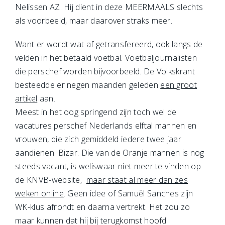
Nelissen AZ. Hij dient in deze MEERMAALS slechts
als voorbeeld, maar daarover straks meer.
Want er wordt wat af getransfereerd, ook langs de
velden in het betaald voetbal. Voetbaljournalisten
die perschef worden bijvoorbeeld. De Volkskrant
besteedde er negen maanden geleden
een groot
artikel
aan.
Meest in het oog springend zijn toch wel de
vacatures perschef Nederlands elftal mannen en
vrouwen, die zich gemiddeld iedere twee jaar
aandienen. Bizar. Die van de Oranje mannen is nog
steeds vacant, is weliswaar niet meer te vinden op
de KNVB-website,
maar staat al meer dan zes
weken online
. Geen idee of Samuël Sanches zijn
WK-klus afrondt en daarna vertrekt. Het zou zo
maar kunnen dat hij bij terugkomst hoofd