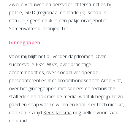
Zwolle Vrouwen en persvoorlichtersfuncties bij
politie, GGD (regionaal en landelijk), schop ik
natuurlijk geen deuk in een pakje oranjeboter.
Samenvattend: oranjebitter.
Ginnegappen
Voor mij blijft het bij verder dagdromen. Over
succesvolle EK’s, WK’s, over prachtige
accommodaties, over soepel verlopende
persconferenties met droombondscoach Arne Slot,
over het ginnegappen met spelers en technische
stafleden en ook met de media, want ik begrijp ze zo
goed en snap wat ze willen en kom ik er toch niet uit,
dan kan ik altijd
Kees Jansma
nog bellen voor raad
en daad.