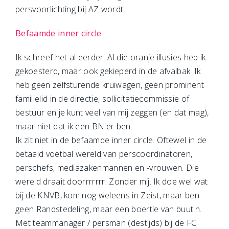
persvoorlichting bij AZ wordt.
Befaamde inner circle
Ik schreef het al eerder. Al die oranje illusies heb ik
gekoesterd, maar ook gekieperd in de afvalbak. Ik
heb geen zelfsturende kruiwagen, geen prominent
familielid in de directie, sollicitatiecommissie of
bestuur en je kunt veel van mij zeggen (en dat mag),
maar niet dat ik een BN'er ben.
Ik zit niet in de befaamde inner circle. Oftewel in de
betaald voetbal wereld van perscoördinatoren,
perschefs, mediazakenmannen en -vrouwen. Die
wereld draait doorrrrrrr. Zonder mij. Ik doe wel wat
bij de KNVB, kom nog weleens in Zeist, maar ben
geen Randstedeling, maar een boertie van buut'n.
Met teammanager / persman (destijds) bij de FC