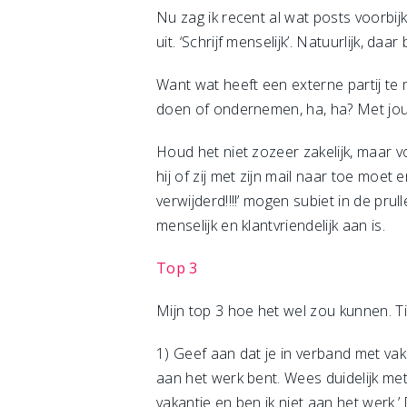
Nu zag ik recent al wat posts voorbi
uit. ‘Schrijf menselijk’. Natuurlijk, d
Want wat heeft een externe partij te
doen of ondernemen, ha, ha? Met jou
Houd het niet zozeer zakelijk, maar vo
hij of zij met zijn mail naar toe moet 
verwijderd!!!!’ mogen subiet in de pru
menselijk en klantvriendelijk aan is.
Top 3
Mijn top 3 hoe het wel zou kunnen. Ti
1) Geef aan dat je in verband met va
aan het werk bent. Wees duidelijk met 
vakantie en ben ik niet aan het werk.’