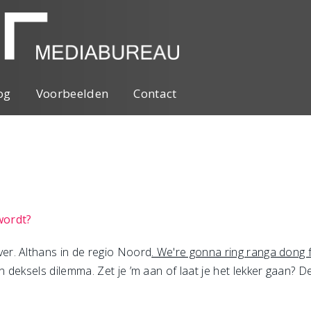
og
Voorbeelden
Contact
 wordt?
r. Althans in de regio Noord
. We're gonna ring ranga dong f
deksels dilemma. Zet je ’m aan of laat je het lekker gaan? D