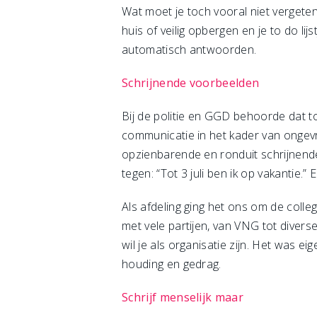
Wat moet je toch vooral niet vergete
huis of veilig opbergen en je to do li
automatisch antwoorden.
Schrijnende voorbeelden
Bij de politie en GGD behoorde dat t
communicatie in het kader van ongevr
opzienbarende en ronduit schrijnend
tegen: “Tot 3 juli ben ik op vakantie.
Als afdeling ging het ons om de colle
met vele partijen, van VNG tot divers
wil je als organisatie zijn. Het was e
houding en gedrag.
Schrijf menselijk maar