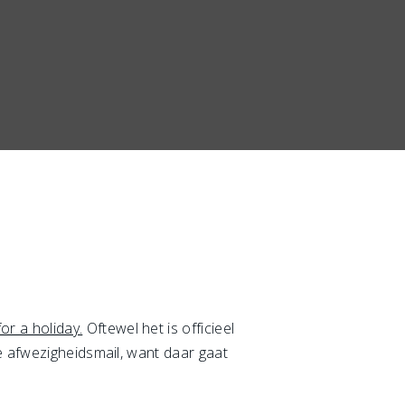
or a holiday.
Oftewel het is officieel
e afwezigheidsmail, want daar gaat