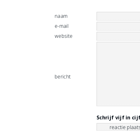
naam
e-mail
website
bericht
Schrijf vijf in ci