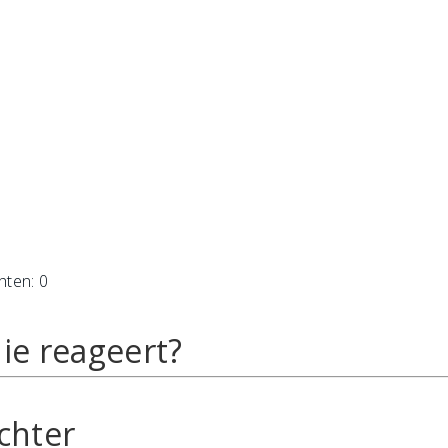
hten: 0
ie reageert?
chter