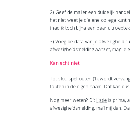
2) Geef de mailer een duidelijk handel
het niet weet je die ene collega kunt m
(had ik toch bijna een paar uitroeptek
3) Voeg de data van je afwezigheid ru
afwezigheidsmelding aanzet, mag je e
Kan echt niet
Tot slot, spelfouten (‘Ik wordt verva
fouten in de eigen naam. Dat kan dus e
Nog meer weten? Dit
lijstje
is prima, a
afwezigheidsmelding, mail mij dan. 