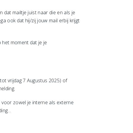
dat mailtje juist naar die en als je
 ook dat hij/zij jouw mail erbij krijgt
p het moment dat je je
tot vrijdag 7 Augustus 2025) of
melding.
n voor zowel je interne als externe
ding…